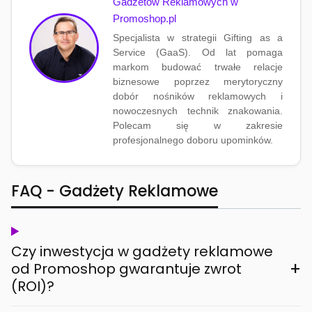
Gadżetów Reklamowych w
Promoshop.pl
Specjalista w strategii Gifting as a
Service (GaaS). Od lat pomaga
markom budować trwałe relacje
biznesowe poprzez merytoryczny
dobór nośników reklamowych i
nowoczesnych technik znakowania.
Polecam się w zakresie
profesjonalnego doboru upominków.
FAQ - Gadżety Reklamowe
Czy inwestycja w gadżety reklamowe
+
od Promoshop gwarantuje zwrot
(ROI)?