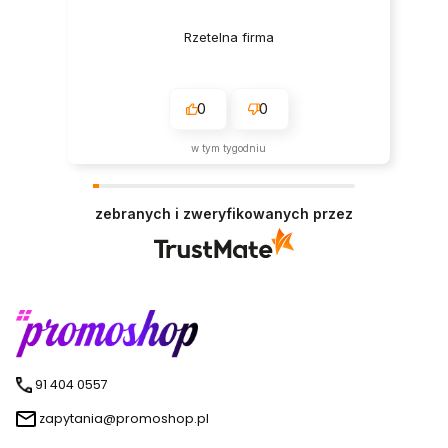
Rzetelna firma
0
0
w tym tygodniu
zebranych i zweryfikowanych przez
91 404 0557
zapytania@promoshop.pl