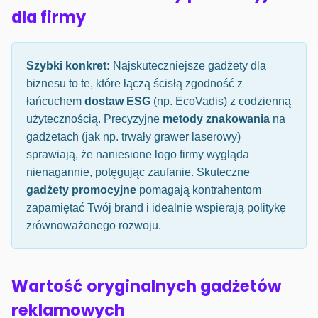
dla firmy
Szybki konkret:
Najskuteczniejsze gadżety dla
biznesu to te, które łączą ścisłą zgodność z
łańcuchem
dostaw ESG
(np. EcoVadis) z codzienną
użytecznością. Precyzyjne
metody znakowania
na
gadżetach (jak np. trwały grawer laserowy)
sprawiają, że naniesione logo firmy wygląda
nienagannie, potęgując zaufanie. Skuteczne
gadżety promocyjne
pomagają kontrahentom
zapamiętać Twój brand i idealnie wspierają politykę
zrównoważonego rozwoju.
Wartość oryginalnych gadżetów
reklamowych