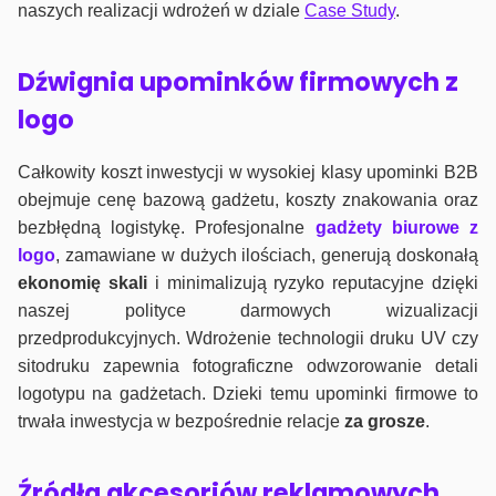
naszych realizacji wdrożeń w dziale
Case Study
.
Dźwignia upominków firmowych z
logo
Całkowity koszt inwestycji w wysokiej klasy upominki B2B
obejmuje cenę bazową gadżetu, koszty znakowania oraz
bezbłędną logistykę. Profesjonalne
gadżety biurowe z
logo
, zamawiane w dużych ilościach, generują doskonałą
ekonomię skali
i minimalizują ryzyko reputacyjne dzięki
naszej polityce darmowych wizualizacji
przedprodukcyjnych. Wdrożenie technologii druku UV czy
sitodruku zapewnia fotograficzne odwzorowanie detali
logotypu na gadżetach. Dzieki temu upominki firmowe to
trwała inwestycja w bezpośrednie relacje
za grosze
.
Źródła akcesoriów reklamowych