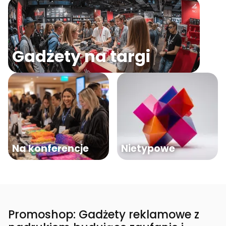
Gadżety na targi
Na konferencje
Nietypowe
Promoshop: Gadżety reklamowe z