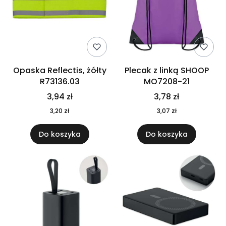
Opaska Reflectis, żółty
Plecak z linką SHOOP
R73136.03
MO7208-21
3,94 zł
3,78 zł
3,20 zł
3,07 zł
Do koszyka
Do koszyka