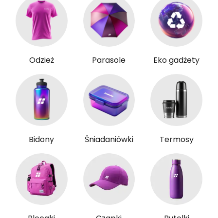
Odzież
Parasole
Eko gadżety
Bidony
Śniadaniówki
Termosy