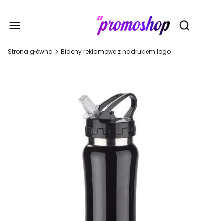
Gadże
Otwórz wy
Strona główna
Bidony reklamowe z nadrukiem logo