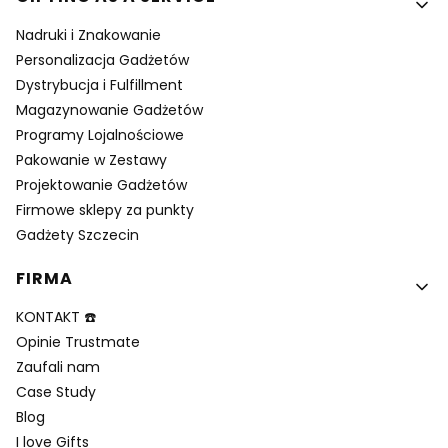
Nadruki i Znakowanie
Personalizacja Gadżetów
Dystrybucja i Fulfillment
Magazynowanie Gadżetów
Programy Lojalnościowe
Pakowanie w Zestawy
Projektowanie Gadżetów
Firmowe sklepy za punkty
Gadżety Szczecin
FIRMA
KONTAKT ☎️
Opinie Trustmate
Zaufali nam
Case Study
Blog
I love Gifts