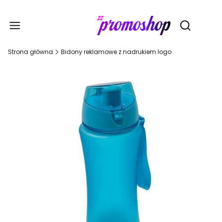
Gadże
Otwórz wy
Strona główna
Bidony reklamowe z nadrukiem logo