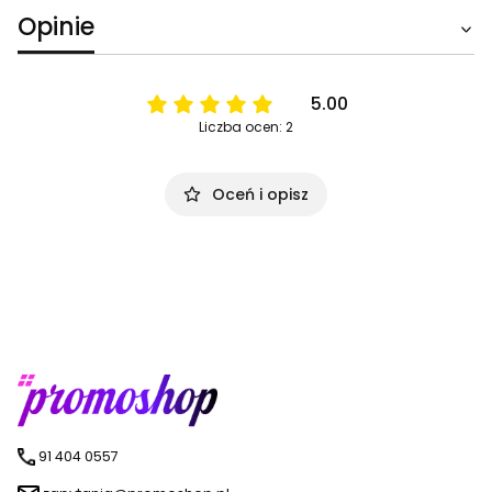
Opinie
5.00
Liczba ocen: 2
Oceń i opisz
91 404 0557