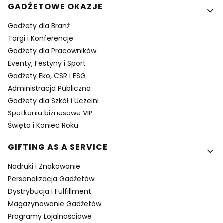
GADŻETOWE OKAZJE
Gadżety dla Branż
Targi i Konferencje
Gadżety dla Pracowników
Eventy, Festyny i Sport
Gadżety Eko, CSR i ESG
Administracja Publiczna
Gadżety dla Szkół i Uczelni
Spotkania biznesowe VIP
Święta i Koniec Roku
GIFTING AS A SERVICE
Nadruki i Znakowanie
Personalizacja Gadżetów
Dystrybucja i Fulfillment
Magazynowanie Gadżetów
Programy Lojalnościowe