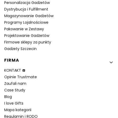
Personalizacja Gadżetów
Dystrybucja i Fulfillment
Magazynowanie Gadżetów
Programy Lojalnościowe
Pakowanie w Zestawy
Projektowanie Gadżetów
Firmowe sklepy za punkty
Gadżety Szczecin
FIRMA
KONTAKT ☎️
Opinie Trustmate
Zaufali nam
Case Study
Blog
I love Gifts
Mapa kategorii
Regulamin i RODO