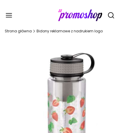
Gadże
Otwórz wy
Strona główna
Bidony reklamowe z nadrukiem logo