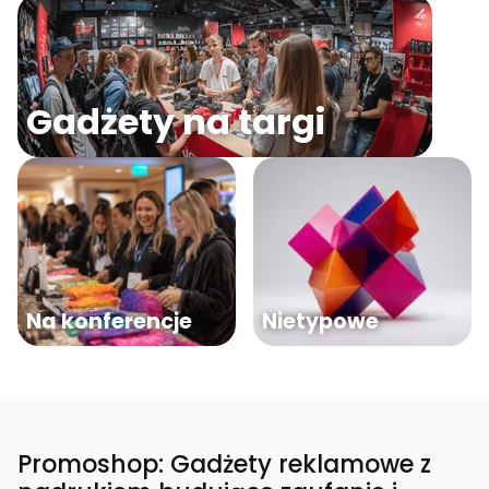
Gadżety na targi
Na konferencje
Nietypowe
Promoshop: Gadżety reklamowe z