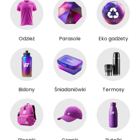
Odzież
Parasole
Eko gadżety
Bidony
Śniadaniówki
Termosy