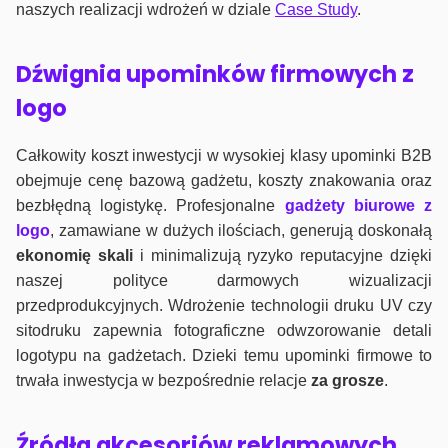
naszych realizacji wdrożeń w dziale
Case Study
.
Dźwignia upominków firmowych z
logo
Całkowity koszt inwestycji w wysokiej klasy upominki B2B
obejmuje cenę bazową gadżetu, koszty znakowania oraz
bezbłędną logistykę. Profesjonalne
gadżety biurowe z
logo
, zamawiane w dużych ilościach, generują doskonałą
ekonomię skali
i minimalizują ryzyko reputacyjne dzięki
naszej polityce darmowych wizualizacji
przedprodukcyjnych. Wdrożenie technologii druku UV czy
sitodruku zapewnia fotograficzne odwzorowanie detali
logotypu na gadżetach. Dzieki temu upominki firmowe to
trwała inwestycja w bezpośrednie relacje
za grosze
.
Źródła akcesoriów reklamowych