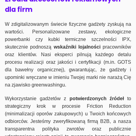
dla firm
W zdigitalizowanym świecie fizyczne gadżety zyskują na
wartości. Personalizowane zestawy, ekologiczne
powerbanki czy kubki termiczne szczelności IPX,
skutecznie podnoszą
wskaźniki lojalności
pracowników
oraz klientów. Nasi eksperci pilnują każdego detalu
procesu realizacji oraz jakości i certyfikacji (m.in. GOTS
dla bawełny organicznej), gwarantując, że gadżety i
upominki wręczane w imieniu Twojej marki nie narażą Cię
na zjawisko greenwashingu.
Wykorzystanie gadżetów z
potwierdzonych
źródeł
to
strategiczny krok w procesie Friction Reduction
(minimalizacji oporów zakupowych) u Twoich końcowych
odbiorców. Jesteśmy zweryfikowaną firmą B2B, a nasza
transparentna polityka zwrotów oraz publicznie