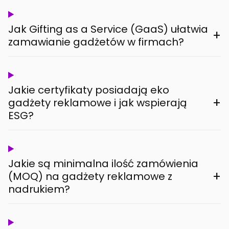
Jak Gifting as a Service (GaaS) ułatwia
+
zamawianie gadżetów w firmach?
Jakie certyfikaty posiadają eko
+
gadżety reklamowe i jak wspierają
ESG?
Jakie są minimalna ilość zamówienia
+
(MOQ) na gadżety reklamowe z
nadrukiem?