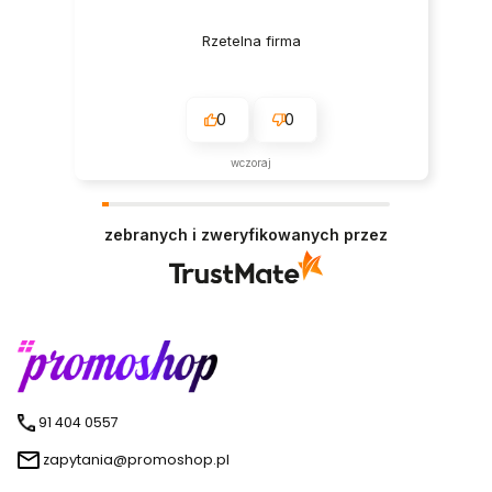
Rzetelna firma
0
0
wczoraj
zebranych i zweryfikowanych przez
91 404 0557
zapytania@promoshop.pl