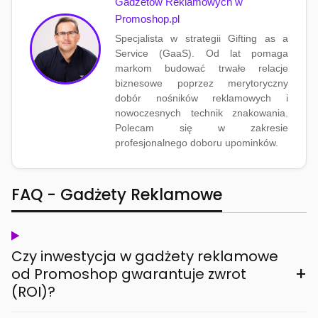
Gadżetów Reklamowych w
Promoshop.pl
Specjalista w strategii Gifting as a
Service (GaaS). Od lat pomaga
markom budować trwałe relacje
biznesowe poprzez merytoryczny
dobór nośników reklamowych i
nowoczesnych technik znakowania.
Polecam się w zakresie
profesjonalnego doboru upominków.
FAQ - Gadżety Reklamowe
Czy inwestycja w gadżety reklamowe
+
od Promoshop gwarantuje zwrot
(ROI)?