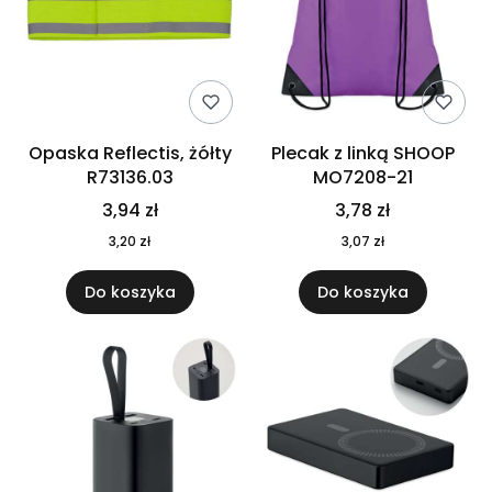
Opaska Reflectis, żółty
Plecak z linką SHOOP
R73136.03
MO7208-21
3,94 zł
3,78 zł
3,20 zł
3,07 zł
Do koszyka
Do koszyka