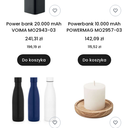
Power bank 20.000 mAh
Powerbank 10.000 mAh
VOIMA MO2943-03
POWERMAG MO2957-03
241,31 zł
142,09 zł
196,19 zł
115,52 zł
Do koszyka
Do koszyka