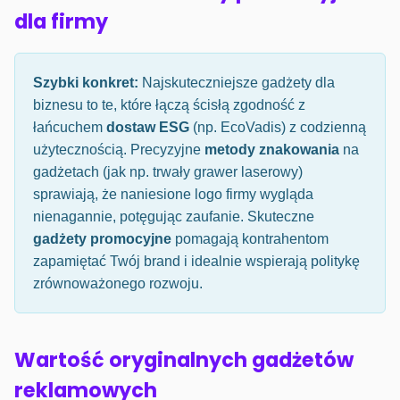
dla firmy
Szybki konkret:
Najskuteczniejsze gadżety dla
biznesu to te, które łączą ścisłą zgodność z
łańcuchem
dostaw ESG
(np. EcoVadis) z codzienną
użytecznością. Precyzyjne
metody znakowania
na
gadżetach (jak np. trwały grawer laserowy)
sprawiają, że naniesione logo firmy wygląda
nienagannie, potęgując zaufanie. Skuteczne
gadżety promocyjne
pomagają kontrahentom
zapamiętać Twój brand i idealnie wspierają politykę
zrównoważonego rozwoju.
Wartość oryginalnych gadżetów
reklamowych