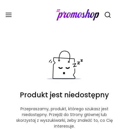
Gadże
Otwórz wy
Produkt jest niedostępny
Przepraszamy, produkt, którego szukasz jest
niedostępny. Przejdź do Strony głównej lub
skorzystaj z wyszukiwarki, żeby znaleźć to, co Cię
interesuje.