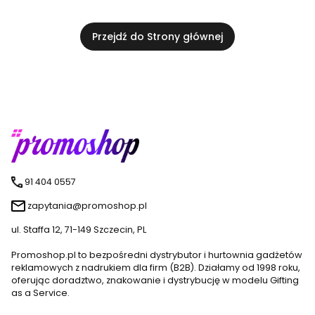
Przejdź do Strony głównej
91 404 0557
zapytania@promoshop.pl
ul. Staffa 12, 71-149 Szczecin, PL
Promoshop.pl to bezpośredni dystrybutor i hurtownia gadżetów
reklamowych z nadrukiem dla firm (B2B). Działamy od 1998 roku,
oferując doradztwo, znakowanie i dystrybucję w modelu Gifting
as a Service.