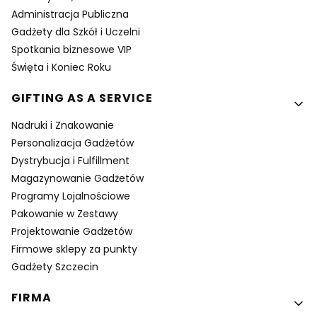
Administracja Publiczna
Gadżety dla Szkół i Uczelni
Spotkania biznesowe VIP
Święta i Koniec Roku
GIFTING AS A SERVICE
Nadruki i Znakowanie
Personalizacja Gadżetów
Dystrybucja i Fulfillment
Magazynowanie Gadżetów
Programy Lojalnościowe
Pakowanie w Zestawy
Projektowanie Gadżetów
Firmowe sklepy za punkty
Gadżety Szczecin
FIRMA