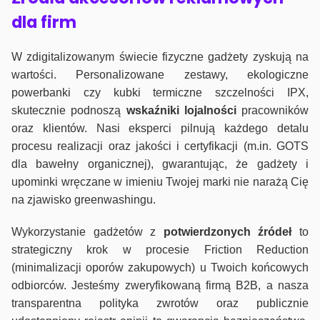
dla firm
W zdigitalizowanym świecie fizyczne gadżety zyskują na
wartości. Personalizowane zestawy, ekologiczne
powerbanki czy kubki termiczne szczelności IPX,
skutecznie podnoszą
wskaźniki lojalności
pracowników
oraz klientów. Nasi eksperci pilnują każdego detalu
procesu realizacji oraz jakości i certyfikacji (m.in. GOTS
dla bawełny organicznej), gwarantując, że gadżety i
upominki wręczane w imieniu Twojej marki nie narażą Cię
na zjawisko greenwashingu.
Wykorzystanie gadżetów z
potwierdzonych
źródeł
to
strategiczny krok w procesie Friction Reduction
(minimalizacji oporów zakupowych) u Twoich końcowych
odbiorców. Jesteśmy zweryfikowaną firmą B2B, a nasza
transparentna polityka zwrotów oraz publicznie