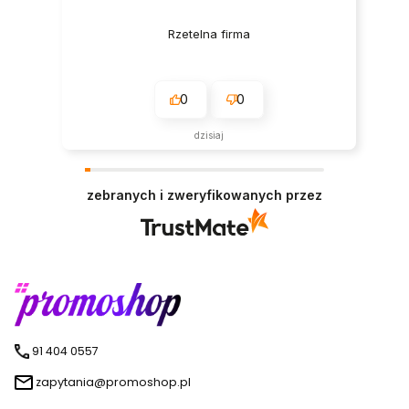
Rzetelna firma
0
0
dzisiaj
zebranych i zweryfikowanych przez
91 404 0557
zapytania@promoshop.pl