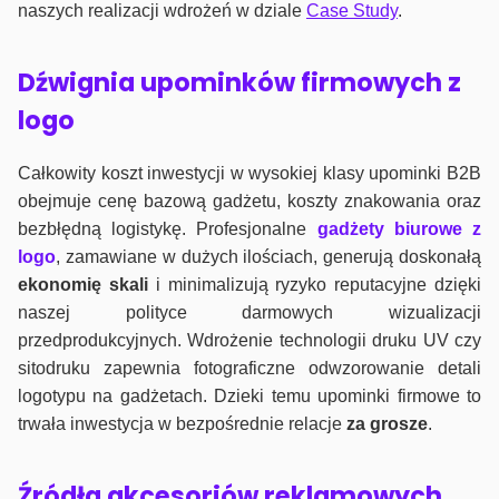
naszych realizacji wdrożeń w dziale
Case Study
.
Dźwignia upominków firmowych z
logo
Całkowity koszt inwestycji w wysokiej klasy upominki B2B
obejmuje cenę bazową gadżetu, koszty znakowania oraz
bezbłędną logistykę. Profesjonalne
gadżety biurowe z
logo
, zamawiane w dużych ilościach, generują doskonałą
ekonomię skali
i minimalizują ryzyko reputacyjne dzięki
naszej polityce darmowych wizualizacji
przedprodukcyjnych. Wdrożenie technologii druku UV czy
sitodruku zapewnia fotograficzne odwzorowanie detali
logotypu na gadżetach. Dzieki temu upominki firmowe to
trwała inwestycja w bezpośrednie relacje
za grosze
.
Źródła akcesoriów reklamowych