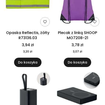
Opaska Reflectis, żółty
Plecak z linką SHOOP
R73136.03
MO7208-21
3,94 zł
3,78 zł
3,20 zł
3,07 zł
Do koszyka
Do koszyka