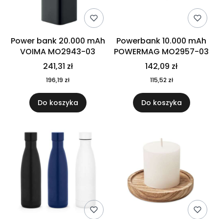
Power bank 20.000 mAh
Powerbank 10.000 mAh
VOIMA MO2943-03
POWERMAG MO2957-03
241,31 zł
142,09 zł
196,19 zł
115,52 zł
Do koszyka
Do koszyka