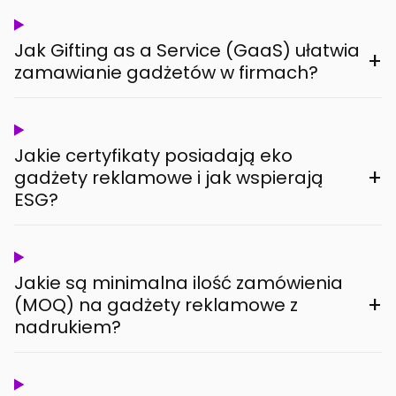
Jak Gifting as a Service (GaaS) ułatwia
+
zamawianie gadżetów w firmach?
Jakie certyfikaty posiadają eko
+
gadżety reklamowe i jak wspierają
ESG?
Jakie są minimalna ilość zamówienia
+
(MOQ) na gadżety reklamowe z
nadrukiem?