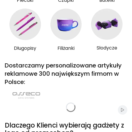
Plecaki
Czapki
Butelki
Słodycze
Długopisy
Filiżanki
Dostarczamy personalizowane artykuły
reklamowe 300 największym firmom w
Polsce:
Włąc
Dlaczego Klienci wybierają gadżety z