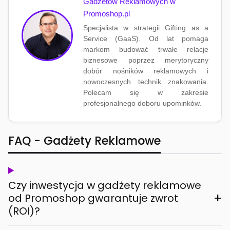
Gadżetów Reklamowych w
Promoshop.pl
Specjalista w strategii Gifting as a
Service (GaaS). Od lat pomaga
markom budować trwałe relacje
biznesowe poprzez merytoryczny
dobór nośników reklamowych i
nowoczesnych technik znakowania.
Polecam się w zakresie
profesjonalnego doboru upominków.
FAQ - Gadżety Reklamowe
Czy inwestycja w gadżety reklamowe
+
od Promoshop gwarantuje zwrot
(ROI)?