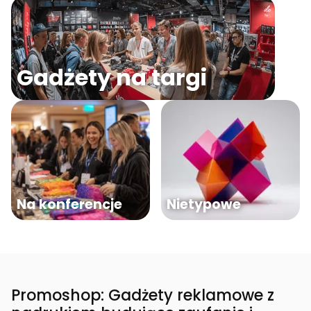
Gadżety na targi
Na konferencje
Nietypowe
Promoshop: Gadżety reklamowe z