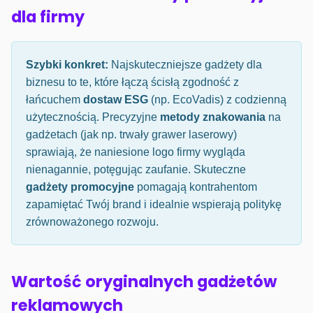
dla firmy
Szybki konkret:
Najskuteczniejsze gadżety dla
biznesu to te, które łączą ścisłą zgodność z
łańcuchem
dostaw ESG
(np. EcoVadis) z codzienną
użytecznością. Precyzyjne
metody znakowania
na
gadżetach (jak np. trwały grawer laserowy)
sprawiają, że naniesione logo firmy wygląda
nienagannie, potęgując zaufanie. Skuteczne
gadżety promocyjne
pomagają kontrahentom
zapamiętać Twój brand i idealnie wspierają politykę
zrównoważonego rozwoju.
Wartość oryginalnych gadżetów
reklamowych