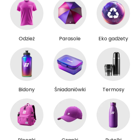
Odzież
Parasole
Eko gadżety
Bidony
Śniadaniówki
Termosy