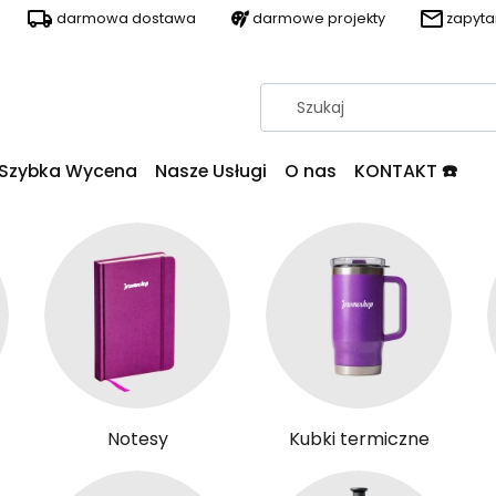
darmowa dostawa
darmowe projekty
zapyt
Szybka Wycena
Nasze Usługi
O nas
KONTAKT ☎️
Notesy
Kubki termiczne