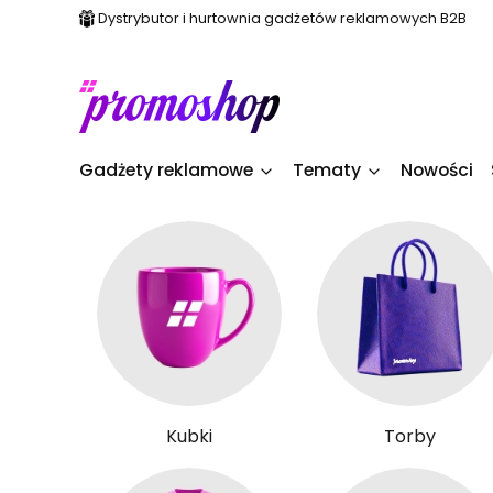
Dystrybutor i hurtownia gadżetów reklamowych B2B
Gadżety reklamowe
Tematy
Nowości
Kubki
Torby