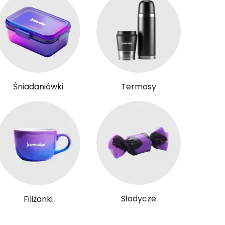
Śniadaniówki
Termosy
Słodycze
Filiżanki