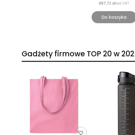
687,72 zł
bez VAT
Do koszyka
Gadżety firmowe TOP 20 w 202