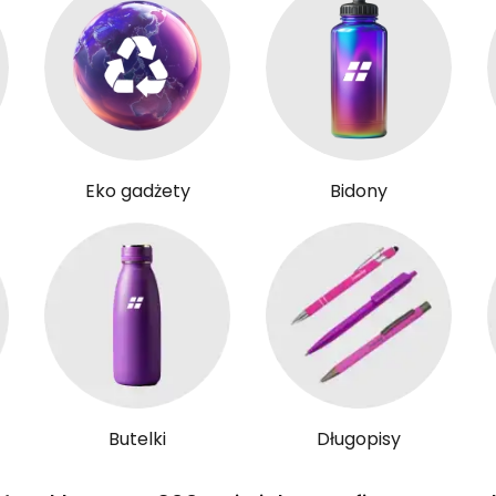
Eko gadżety
Bidony
Butelki
Długopisy