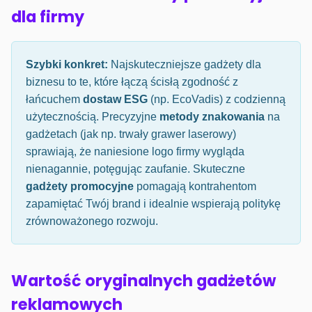
dla firmy
Szybki konkret:
Najskuteczniejsze gadżety dla
biznesu to te, które łączą ścisłą zgodność z
łańcuchem
dostaw ESG
(np. EcoVadis) z codzienną
użytecznością. Precyzyjne
metody znakowania
na
gadżetach (jak np. trwały grawer laserowy)
sprawiają, że naniesione logo firmy wygląda
nienagannie, potęgując zaufanie. Skuteczne
gadżety promocyjne
pomagają kontrahentom
zapamiętać Twój brand i idealnie wspierają politykę
zrównoważonego rozwoju.
Wartość oryginalnych gadżetów
reklamowych