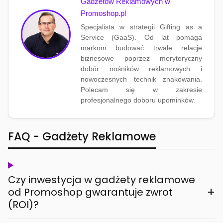
Gadżetów Reklamowych w
Promoshop.pl
Specjalista w strategii Gifting as a
Service (GaaS). Od lat pomaga
markom budować trwałe relacje
biznesowe poprzez merytoryczny
dobór nośników reklamowych i
nowoczesnych technik znakowania.
Polecam się w zakresie
profesjonalnego doboru upominków.
FAQ - Gadżety Reklamowe
Czy inwestycja w gadżety reklamowe
+
od Promoshop gwarantuje zwrot
(ROI)?