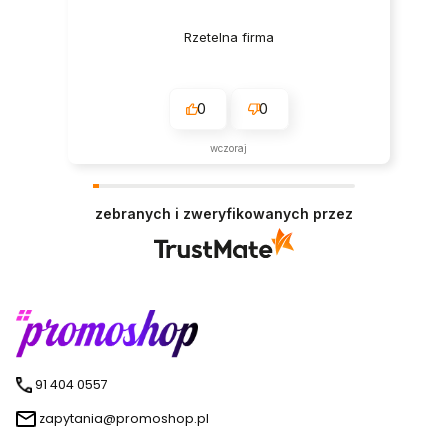
Rzetelna firma
0
0
wczoraj
zebranych i zweryfikowanych przez
91 404 0557
zapytania@promoshop.pl