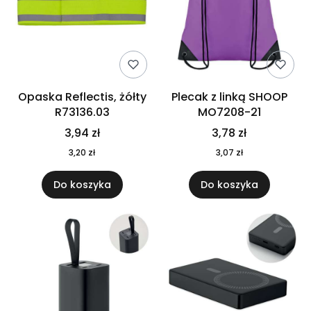
Opaska Reflectis, żółty
Plecak z linką SHOOP
R73136.03
MO7208-21
3,94 zł
3,78 zł
3,20 zł
3,07 zł
Do koszyka
Do koszyka