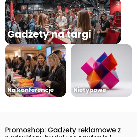
Gadżety na targi
Na konferencje
Nietypowe
Promoshop: Gadżety reklamowe z