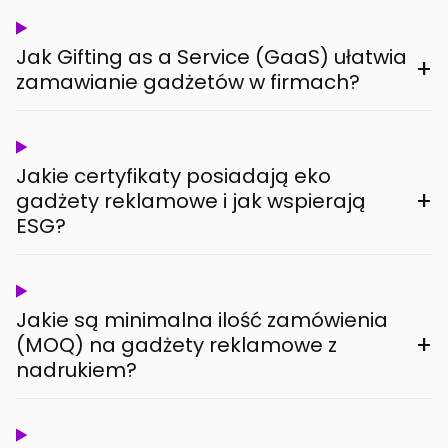
Jak Gifting as a Service (GaaS) ułatwia
+
zamawianie gadżetów w firmach?
Jakie certyfikaty posiadają eko
+
gadżety reklamowe i jak wspierają
ESG?
Jakie są minimalna ilość zamówienia
+
(MOQ) na gadżety reklamowe z
nadrukiem?