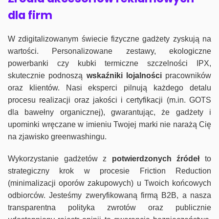
dla firm
W zdigitalizowanym świecie fizyczne gadżety zyskują na
wartości. Personalizowane zestawy, ekologiczne
powerbanki czy kubki termiczne szczelności IPX,
skutecznie podnoszą
wskaźniki lojalności
pracowników
oraz klientów. Nasi eksperci pilnują każdego detalu
procesu realizacji oraz jakości i certyfikacji (m.in. GOTS
dla bawełny organicznej), gwarantując, że gadżety i
upominki wręczane w imieniu Twojej marki nie narażą Cię
na zjawisko greenwashingu.
Wykorzystanie gadżetów z
potwierdzonych
źródeł
to
strategiczny krok w procesie Friction Reduction
(minimalizacji oporów zakupowych) u Twoich końcowych
odbiorców. Jesteśmy zweryfikowaną firmą B2B, a nasza
transparentna polityka zwrotów oraz publicznie