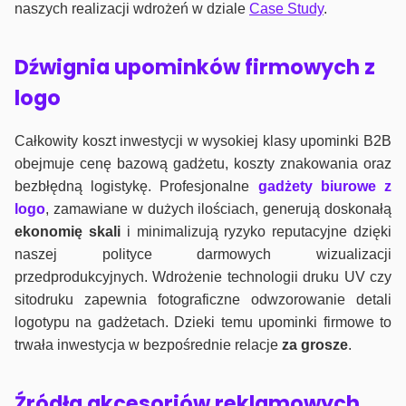
naszych realizacji wdrożeń w dziale
Case Study
.
Dźwignia upominków firmowych z
logo
Całkowity koszt inwestycji w wysokiej klasy upominki B2B
obejmuje cenę bazową gadżetu, koszty znakowania oraz
bezbłędną logistykę. Profesjonalne
gadżety biurowe z
logo
, zamawiane w dużych ilościach, generują doskonałą
ekonomię skali
i minimalizują ryzyko reputacyjne dzięki
naszej polityce darmowych wizualizacji
przedprodukcyjnych. Wdrożenie technologii druku UV czy
sitodruku zapewnia fotograficzne odwzorowanie detali
logotypu na gadżetach. Dzieki temu upominki firmowe to
trwała inwestycja w bezpośrednie relacje
za grosze
.
Źródła akcesoriów reklamowych