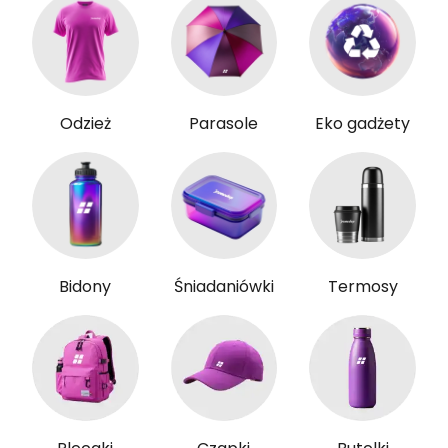
Odzież
Parasole
Eko gadżety
Bidony
Śniadaniówki
Termosy