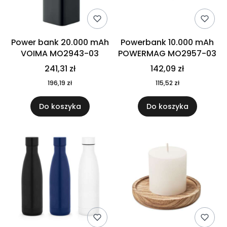
Power bank 20.000 mAh
Powerbank 10.000 mAh
VOIMA MO2943-03
POWERMAG MO2957-03
241,31 zł
142,09 zł
196,19 zł
115,52 zł
Do koszyka
Do koszyka