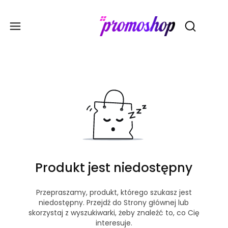
Gadże
Otwórz wy
Produkt jest niedostępny
Przepraszamy, produkt, którego szukasz jest
niedostępny. Przejdź do Strony głównej lub
skorzystaj z wyszukiwarki, żeby znaleźć to, co Cię
interesuje.