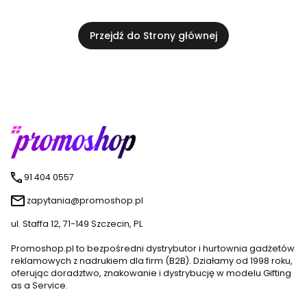
Przejdź do Strony głównej
91 404 0557
zapytania@promoshop.pl
ul. Staffa 12, 71-149 Szczecin, PL
Promoshop.pl to bezpośredni dystrybutor i hurtownia gadżetów
reklamowych z nadrukiem dla firm (B2B). Działamy od 1998 roku,
oferując doradztwo, znakowanie i dystrybucję w modelu Gifting
as a Service.