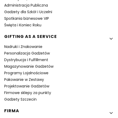
Administracja Publiczna
Gadżety dla Szkół i Uczelni
Spotkania biznesowe VIP
Święta i Koniec Roku
GIFTING AS A SERVICE
Nadruki i Znakowanie
Personalizacja Gadżetów
Dystrybucja i Fulfillment
Magazynowanie Gadżetów
Programy Lojalnościowe
Pakowanie w Zestawy
Projektowanie Gadżetów
Firmowe sklepy za punkty
Gadżety Szczecin
FIRMA