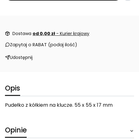
Dostawa
od 0,00 zł
- Kurier krajowy
Zapytaj o RABAT (podaj ilość)
Udostępnij
Opis
Pudełko z kółkiem na klucze. 55 x 55 x 17 mm
Opinie