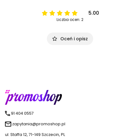
5.00
Liczba ocen: 2
Oceń i opisz
91 404 0557
zapytania@promoshop.pl
ul. Staffa 12, 71-149 Szczecin, PL