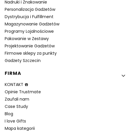
Nadruki i Znakowanie
Personalizacja Gadżetów
Dystrybucja i Fulfillment
Magazynowanie Gadżetów
Programy Lojalnościowe
Pakowanie w Zestawy
Projektowanie Gadżetów
Firmowe sklepy za punkty
Gadżety Szczecin
FIRMA
KONTAKT ☎️
Opinie Trustmate
Zaufali nam
Case Study
Blog
I love Gifts
Mapa kategorii