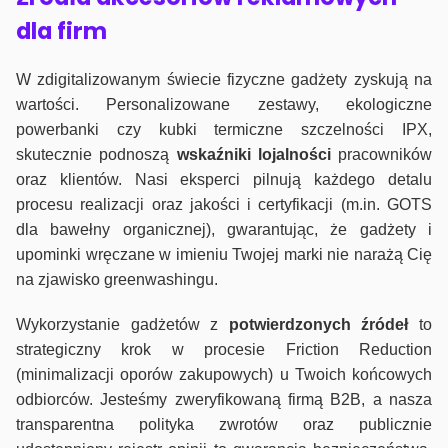
dla firm
W zdigitalizowanym świecie fizyczne gadżety zyskują na
wartości. Personalizowane zestawy, ekologiczne
powerbanki czy kubki termiczne szczelności IPX,
skutecznie podnoszą
wskaźniki lojalności
pracowników
oraz klientów. Nasi eksperci pilnują każdego detalu
procesu realizacji oraz jakości i certyfikacji (m.in. GOTS
dla bawełny organicznej), gwarantując, że gadżety i
upominki wręczane w imieniu Twojej marki nie narażą Cię
na zjawisko greenwashingu.
Wykorzystanie gadżetów z
potwierdzonych
źródeł
to
strategiczny krok w procesie Friction Reduction
(minimalizacji oporów zakupowych) u Twoich końcowych
odbiorców. Jesteśmy zweryfikowaną firmą B2B, a nasza
transparentna polityka zwrotów oraz publicznie