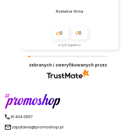
Rzetelna firma
0
0
w tym tygodniu
zebranych i zweryfikowanych przez
91 404 0557
zapytania@promoshop.pl