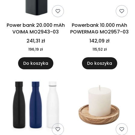
Power bank 20.000 mAh
Powerbank 10.000 mAh
VOIMA MO2943-03
POWERMAG MO2957-03
241,31 zł
142,09 zł
196,19 zł
115,52 zł
Do koszyka
Do koszyka