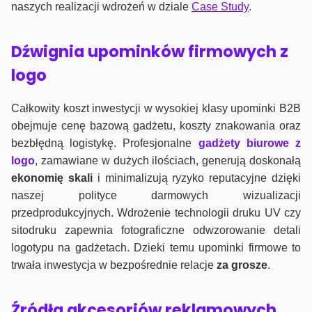
naszych realizacji wdrożeń w dziale
Case Study
.
Dźwignia upominków firmowych z
logo
Całkowity koszt inwestycji w wysokiej klasy upominki B2B
obejmuje cenę bazową gadżetu, koszty znakowania oraz
bezbłędną logistykę. Profesjonalne
gadżety biurowe z
logo
, zamawiane w dużych ilościach, generują doskonałą
ekonomię skali
i minimalizują ryzyko reputacyjne dzięki
naszej polityce darmowych wizualizacji
przedprodukcyjnych. Wdrożenie technologii druku UV czy
sitodruku zapewnia fotograficzne odwzorowanie detali
logotypu na gadżetach. Dzieki temu upominki firmowe to
trwała inwestycja w bezpośrednie relacje
za grosze
.
Źródła akcesoriów reklamowych