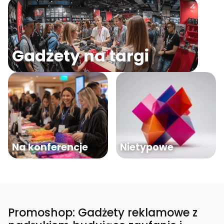
Gadżety na targi
Na konferencje
Nietypowe
Promoshop: Gadżety reklamowe z