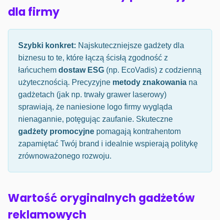
dla firmy
Szybki konkret:
Najskuteczniejsze gadżety dla
biznesu to te, które łączą ścisłą zgodność z
łańcuchem
dostaw ESG
(np. EcoVadis) z codzienną
użytecznością. Precyzyjne
metody znakowania
na
gadżetach (jak np. trwały grawer laserowy)
sprawiają, że naniesione logo firmy wygląda
nienagannie, potęgując zaufanie. Skuteczne
gadżety promocyjne
pomagają kontrahentom
zapamiętać Twój brand i idealnie wspierają politykę
zrównoważonego rozwoju.
Wartość oryginalnych gadżetów
reklamowych