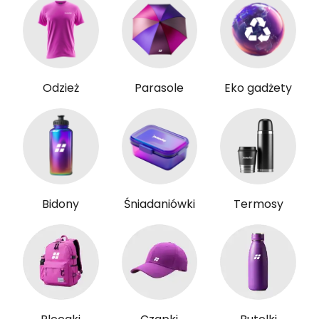
Odzież
Parasole
Eko gadżety
Bidony
Śniadaniówki
Termosy