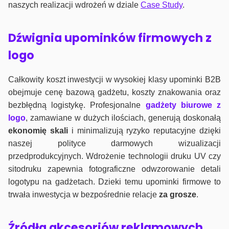
naszych realizacji wdrożeń w dziale
Case Study
.
Dźwignia upominków firmowych z
logo
Całkowity koszt inwestycji w wysokiej klasy upominki B2B
obejmuje cenę bazową gadżetu, koszty znakowania oraz
bezbłędną logistykę. Profesjonalne
gadżety biurowe z
logo
, zamawiane w dużych ilościach, generują doskonałą
ekonomię skali
i minimalizują ryzyko reputacyjne dzięki
naszej polityce darmowych wizualizacji
przedprodukcyjnych. Wdrożenie technologii druku UV czy
sitodruku zapewnia fotograficzne odwzorowanie detali
logotypu na gadżetach. Dzieki temu upominki firmowe to
trwała inwestycja w bezpośrednie relacje
za grosze
.
Źródła akcesoriów reklamowych