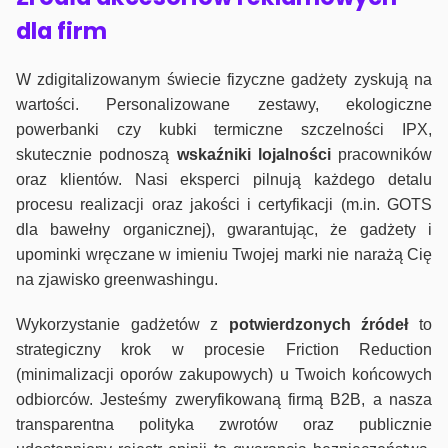
dla firm
W zdigitalizowanym świecie fizyczne gadżety zyskują na
wartości. Personalizowane zestawy, ekologiczne
powerbanki czy kubki termiczne szczelności IPX,
skutecznie podnoszą
wskaźniki lojalności
pracowników
oraz klientów. Nasi eksperci pilnują każdego detalu
procesu realizacji oraz jakości i certyfikacji (m.in. GOTS
dla bawełny organicznej), gwarantując, że gadżety i
upominki wręczane w imieniu Twojej marki nie narażą Cię
na zjawisko greenwashingu.
Wykorzystanie gadżetów z
potwierdzonych
źródeł
to
strategiczny krok w procesie Friction Reduction
(minimalizacji oporów zakupowych) u Twoich końcowych
odbiorców. Jesteśmy zweryfikowaną firmą B2B, a nasza
transparentna polityka zwrotów oraz publicznie