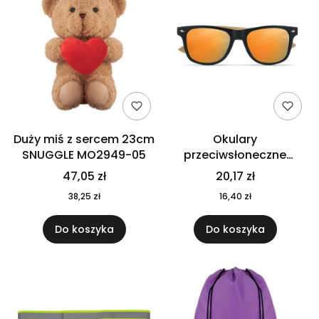
Duży miś z sercem 23cm
Okulary
SNUGGLE MO2949-05
przeciwsłoneczne
CALIFORNIA TOUCH
47,05 zł
20,17 zł
MO9617-10
38,25 zł
16,40 zł
Do koszyka
Do koszyka