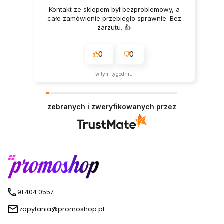
Kontakt ze sklepem był bezproblemowy, a
całe zamówienie przebiegło sprawnie. Bez
zarzutu. 👍️
0
0
w tym tygodniu
zebranych i zweryfikowanych przez
91 404 0557
zapytania@promoshop.pl