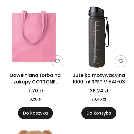
Bawełniana torba na
Butelka motywacyjna
zakupy COTTONEL
1000 ml RPET V1541-03
COLOUR++ MO9846-11
7,70 zł
36,24 zł
6,26 zł
29,46 zł
Do koszyka
Do koszyka