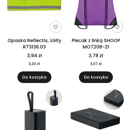
Opaska Reflectis, żółty
Plecak z linką SHOOP
R73136.03
MO7208-21
3,94 zł
3,78 zł
3,20 zł
3,07 zł
Do koszyka
Do koszyka