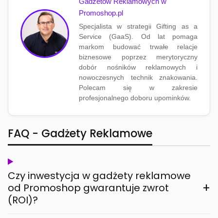
Gadżetów Reklamowych w
Promoshop.pl
Specjalista w strategii Gifting as a
Service (GaaS). Od lat pomaga
markom budować trwałe relacje
biznesowe poprzez merytoryczny
dobór nośników reklamowych i
nowoczesnych technik znakowania.
Polecam się w zakresie
profesjonalnego doboru upominków.
FAQ - Gadżety Reklamowe
Czy inwestycja w gadżety reklamowe
+
od Promoshop gwarantuje zwrot
(ROI)?