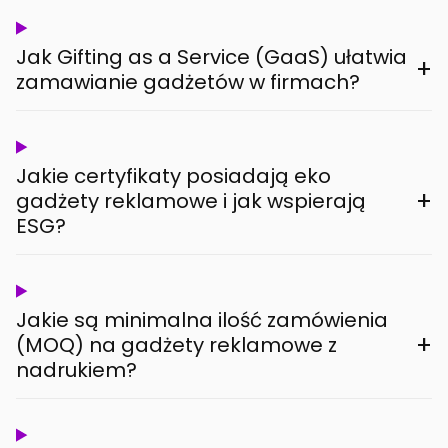
Jak Gifting as a Service (GaaS) ułatwia
+
zamawianie gadżetów w firmach?
Jakie certyfikaty posiadają eko
+
gadżety reklamowe i jak wspierają
ESG?
Jakie są minimalna ilość zamówienia
+
(MOQ) na gadżety reklamowe z
nadrukiem?