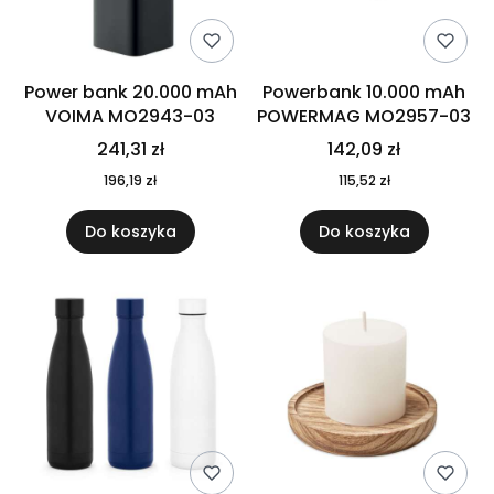
Power bank 20.000 mAh
Powerbank 10.000 mAh
VOIMA MO2943-03
POWERMAG MO2957-03
241,31 zł
142,09 zł
196,19 zł
115,52 zł
Do koszyka
Do koszyka