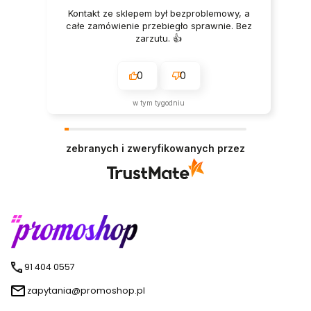
Kontakt ze sklepem był bezproblemowy, a
całe zamówienie przebiegło sprawnie. Bez
zarzutu. 👍️
0
0
w tym tygodniu
zebranych i zweryfikowanych przez
91 404 0557
zapytania@promoshop.pl