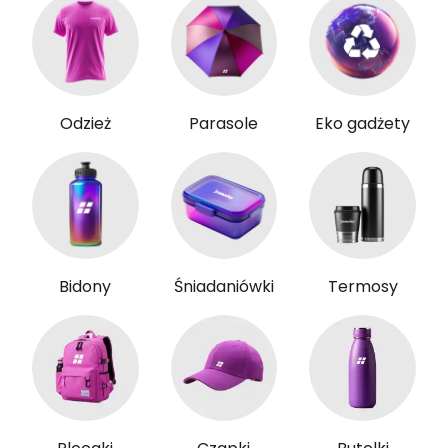
Odzież
Parasole
Eko gadżety
Bidony
Śniadaniówki
Termosy