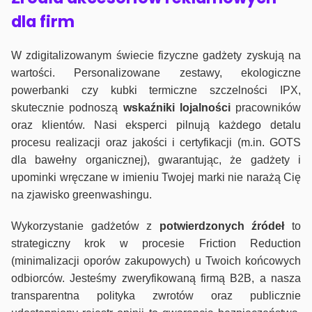
dla firm
W zdigitalizowanym świecie fizyczne gadżety zyskują na
wartości. Personalizowane zestawy, ekologiczne
powerbanki czy kubki termiczne szczelności IPX,
skutecznie podnoszą
wskaźniki lojalności
pracowników
oraz klientów. Nasi eksperci pilnują każdego detalu
procesu realizacji oraz jakości i certyfikacji (m.in. GOTS
dla bawełny organicznej), gwarantując, że gadżety i
upominki wręczane w imieniu Twojej marki nie narażą Cię
na zjawisko greenwashingu.
Wykorzystanie gadżetów z
potwierdzonych
źródeł
to
strategiczny krok w procesie Friction Reduction
(minimalizacji oporów zakupowych) u Twoich końcowych
odbiorców. Jesteśmy zweryfikowaną firmą B2B, a nasza
transparentna polityka zwrotów oraz publicznie