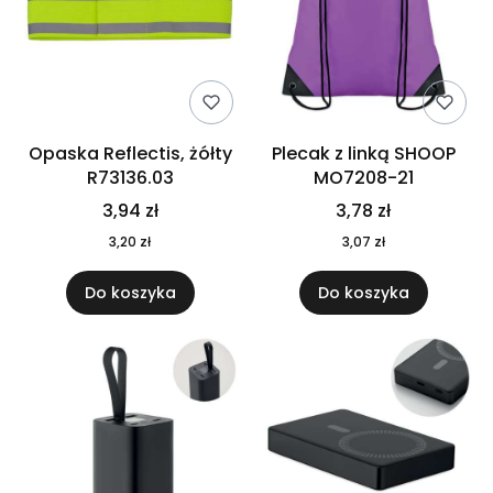
Opaska Reflectis, żółty
Plecak z linką SHOOP
R73136.03
MO7208-21
3,94 zł
3,78 zł
3,20 zł
3,07 zł
Do koszyka
Do koszyka