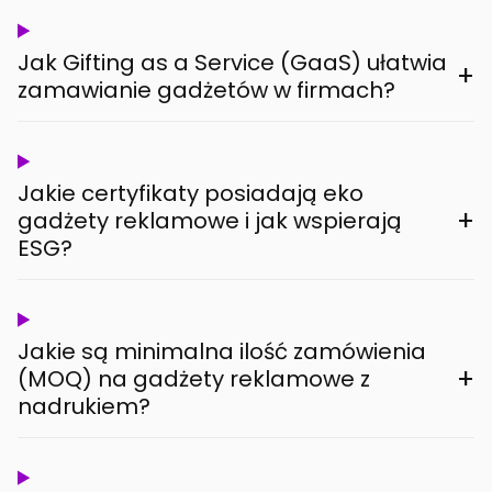
Jak Gifting as a Service (GaaS) ułatwia
+
zamawianie gadżetów w firmach?
Jakie certyfikaty posiadają eko
+
gadżety reklamowe i jak wspierają
ESG?
Jakie są minimalna ilość zamówienia
+
(MOQ) na gadżety reklamowe z
nadrukiem?