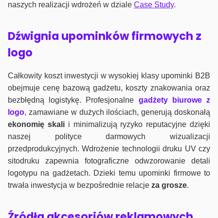
naszych realizacji wdrożeń w dziale
Case Study
.
Dźwignia upominków firmowych z
logo
Całkowity koszt inwestycji w wysokiej klasy upominki B2B
obejmuje cenę bazową gadżetu, koszty znakowania oraz
bezbłędną logistykę. Profesjonalne
gadżety biurowe z
logo
, zamawiane w dużych ilościach, generują doskonałą
ekonomię skali
i minimalizują ryzyko reputacyjne dzięki
naszej polityce darmowych wizualizacji
przedprodukcyjnych. Wdrożenie technologii druku UV czy
sitodruku zapewnia fotograficzne odwzorowanie detali
logotypu na gadżetach. Dzieki temu upominki firmowe to
trwała inwestycja w bezpośrednie relacje
za grosze
.
Źródła akcesoriów reklamowych