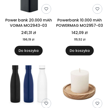
Power bank 20.000 mAh
Powerbank 10.000 mAh
VOIMA MO2943-03
POWERMAG MO2957-03
241,31 zł
142,09 zł
196,19 zł
115,52 zł
Do koszyka
Do koszyka