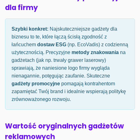
dla firmy
Szybki konkret:
Najskuteczniejsze gadżety dla
biznesu to te, które łączą ścisłą zgodność z
łańcuchem
dostaw ESG
(np. EcoVadis) z codzienną
użytecznością. Precyzyjne
metody znakowania
na
gadżetach (jak np. trwały grawer laserowy)
sprawiają, że naniesione logo firmy wygląda
nienagannie, potęgując zaufanie. Skuteczne
gadżety promocyjne
pomagają kontrahentom
zapamiętać Twój brand i idealnie wspierają politykę
zrównoważonego rozwoju.
Wartość oryginalnych gadżetów
reklamowych