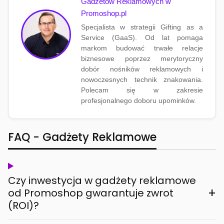
Gadżetów Reklamowych w
Promoshop.pl
Specjalista w strategii Gifting as a
Service (GaaS). Od lat pomaga
markom budować trwałe relacje
biznesowe poprzez merytoryczny
dobór nośników reklamowych i
nowoczesnych technik znakowania.
Polecam się w zakresie
profesjonalnego doboru upominków.
FAQ - Gadżety Reklamowe
Czy inwestycja w gadżety reklamowe
+
od Promoshop gwarantuje zwrot
(ROI)?