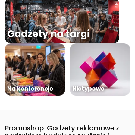
Gadżety na targi
Na konferencje
Nietypowe
Promoshop: Gadżety reklamowe z