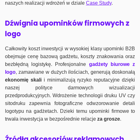
naszych realizacji wdrożeń w dziale
Case Study
.
Dźwignia upominków firmowych z
logo
Całkowity koszt inwestycji w wysokiej klasy upominki B2B
obejmuje cenę bazową gadżetu, koszty znakowania oraz
bezbłędną logistykę. Profesjonalne
gadżety biurowe z
logo
, zamawiane w dużych ilościach, generują doskonałą
ekonomię skali
i minimalizują ryzyko reputacyjne dzięki
naszej polityce darmowych wizualizacji
przedprodukcyjnych. Wdrożenie technologii druku UV czy
sitodruku zapewnia fotograficzne odwzorowanie detali
logotypu na gadżetach. Dzieki temu upominki firmowe to
trwała inwestycja w bezpośrednie relacje
za grosze
.
Źródła akcesoriów reklamowych