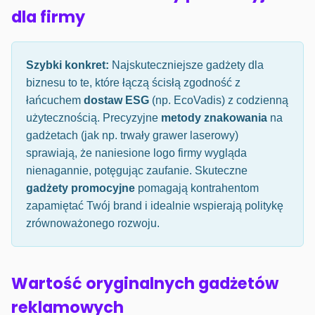
dla firmy
Szybki konkret:
Najskuteczniejsze gadżety dla
biznesu to te, które łączą ścisłą zgodność z
łańcuchem
dostaw ESG
(np. EcoVadis) z codzienną
użytecznością. Precyzyjne
metody znakowania
na
gadżetach (jak np. trwały grawer laserowy)
sprawiają, że naniesione logo firmy wygląda
nienagannie, potęgując zaufanie. Skuteczne
gadżety promocyjne
pomagają kontrahentom
zapamiętać Twój brand i idealnie wspierają politykę
zrównoważonego rozwoju.
Wartość oryginalnych gadżetów
reklamowych