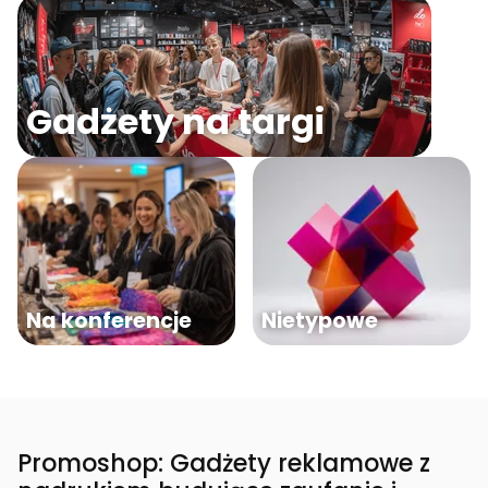
Gadżety na targi
Na konferencje
Nietypowe
Promoshop: Gadżety reklamowe z