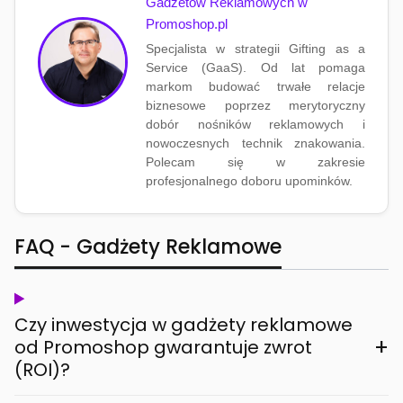
Gadżetów Reklamowych w
Promoshop.pl
Specjalista w strategii Gifting as a
Service (GaaS). Od lat pomaga
markom budować trwałe relacje
biznesowe poprzez merytoryczny
dobór nośników reklamowych i
nowoczesnych technik znakowania.
Polecam się w zakresie
profesjonalnego doboru upominków.
FAQ - Gadżety Reklamowe
Czy inwestycja w gadżety reklamowe
+
od Promoshop gwarantuje zwrot
(ROI)?