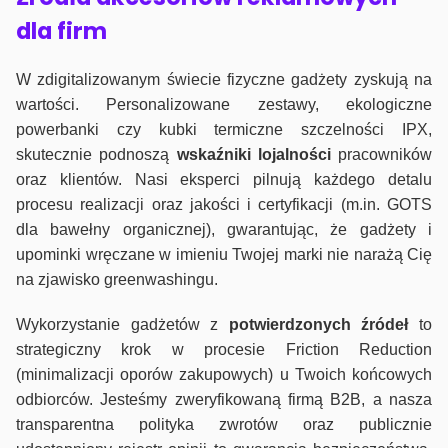
dla firm
W zdigitalizowanym świecie fizyczne gadżety zyskują na
wartości. Personalizowane zestawy, ekologiczne
powerbanki czy kubki termiczne szczelności IPX,
skutecznie podnoszą
wskaźniki lojalności
pracowników
oraz klientów. Nasi eksperci pilnują każdego detalu
procesu realizacji oraz jakości i certyfikacji (m.in. GOTS
dla bawełny organicznej), gwarantując, że gadżety i
upominki wręczane w imieniu Twojej marki nie narażą Cię
na zjawisko greenwashingu.
Wykorzystanie gadżetów z
potwierdzonych
źródeł
to
strategiczny krok w procesie Friction Reduction
(minimalizacji oporów zakupowych) u Twoich końcowych
odbiorców. Jesteśmy zweryfikowaną firmą B2B, a nasza
transparentna polityka zwrotów oraz publicznie