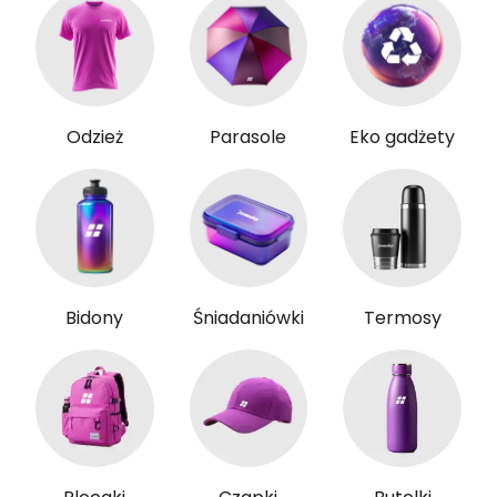
Odzież
Parasole
Eko gadżety
Bidony
Śniadaniówki
Termosy