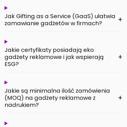
Jak Gifting as a Service (GaaS) ułatwia
+
zamawianie gadżetów w firmach?
Jakie certyfikaty posiadają eko
+
gadżety reklamowe i jak wspierają
ESG?
Jakie są minimalna ilość zamówienia
+
(MOQ) na gadżety reklamowe z
nadrukiem?