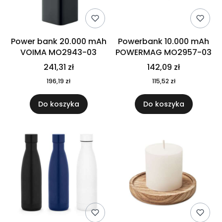
Power bank 20.000 mAh
Powerbank 10.000 mAh
VOIMA MO2943-03
POWERMAG MO2957-03
241,31 zł
142,09 zł
196,19 zł
115,52 zł
Do koszyka
Do koszyka