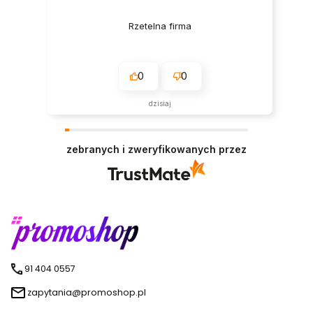
Rzetelna firma
0
0
dzisiaj
zebranych i zweryfikowanych przez
91 404 0557
zapytania@promoshop.pl