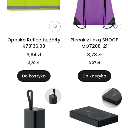
Opaska Reflectis, żółty
Plecak z linką SHOOP
R73136.03
MO7208-21
3,94 zł
3,78 zł
3,20 zł
3,07 zł
Do koszyka
Do koszyka