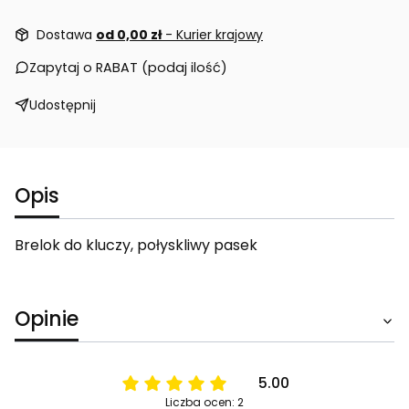
Dostawa
od 0,00 zł
- Kurier krajowy
Zapytaj o RABAT (podaj ilość)
Udostępnij
Opis
Brelok do kluczy, połyskliwy pasek
Opinie
5.00
Liczba ocen: 2