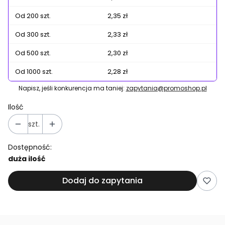
Od 200 szt.
2,35 zł
Od 300 szt.
2,33 zł
Od 500 szt.
2,30 zł
Od 1000 szt.
2,28 zł
Napisz, jeśli konkurencja ma taniej:
zapytania@promoshop.pl
Ilość
szt.
Dostępność:
duża ilość
Dodaj do zapytania