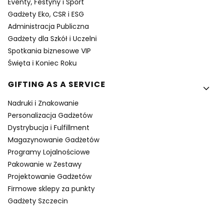
Eventy, Festyny i Sport
Gadżety Eko, CSR i ESG
Administracja Publiczna
Gadżety dla Szkół i Uczelni
Spotkania biznesowe VIP
Święta i Koniec Roku
GIFTING AS A SERVICE
Nadruki i Znakowanie
Personalizacja Gadżetów
Dystrybucja i Fulfillment
Magazynowanie Gadżetów
Programy Lojalnościowe
Pakowanie w Zestawy
Projektowanie Gadżetów
Firmowe sklepy za punkty
Gadżety Szczecin