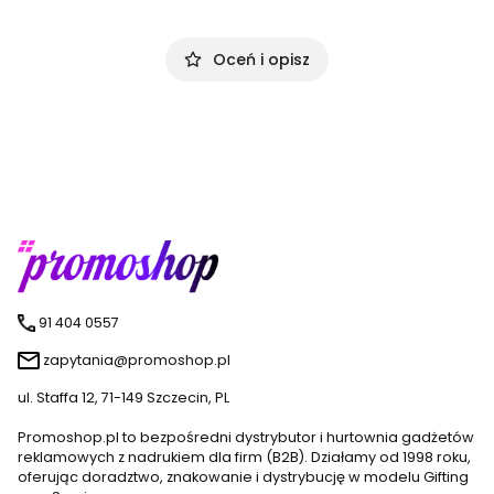
Oceń i opisz
91 404 0557
zapytania@promoshop.pl
ul. Staffa 12, 71-149 Szczecin, PL
Promoshop.pl to bezpośredni dystrybutor i hurtownia gadżetów
reklamowych z nadrukiem dla firm (B2B). Działamy od 1998 roku,
oferując doradztwo, znakowanie i dystrybucję w modelu Gifting