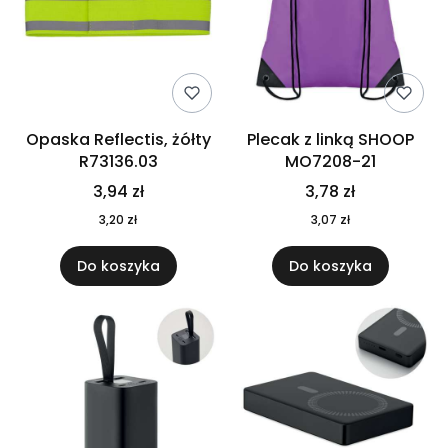
Opaska Reflectis, żółty
Plecak z linką SHOOP
R73136.03
MO7208-21
3,94 zł
3,78 zł
3,20 zł
3,07 zł
Do koszyka
Do koszyka