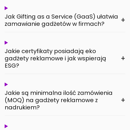
Jak Gifting as a Service (GaaS) ułatwia
+
zamawianie gadżetów w firmach?
Jakie certyfikaty posiadają eko
+
gadżety reklamowe i jak wspierają
ESG?
Jakie są minimalna ilość zamówienia
+
(MOQ) na gadżety reklamowe z
nadrukiem?