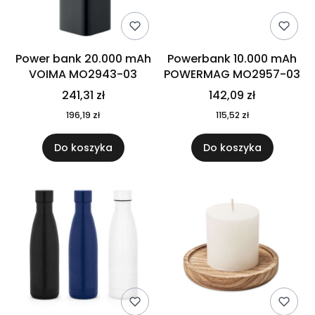
Power bank 20.000 mAh
Powerbank 10.000 mAh
VOIMA MO2943-03
POWERMAG MO2957-03
241,31 zł
142,09 zł
196,19 zł
115,52 zł
Do koszyka
Do koszyka