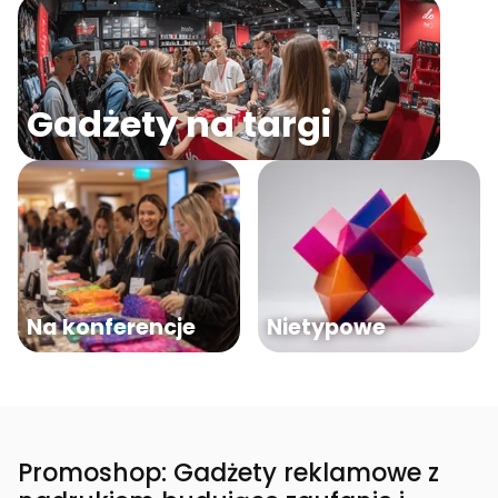
Gadżety na targi
Na konferencje
Nietypowe
Promoshop: Gadżety reklamowe z