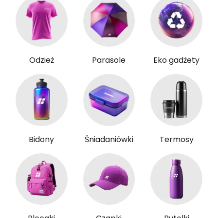
Odzież
Parasole
Eko gadżety
Bidony
Śniadaniówki
Termosy