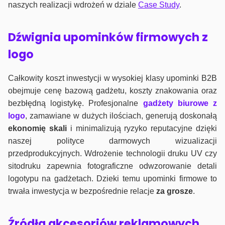
naszych realizacji wdrożeń w dziale
Case Study
.
Dźwignia upominków firmowych z
logo
Całkowity koszt inwestycji w wysokiej klasy upominki B2B
obejmuje cenę bazową gadżetu, koszty znakowania oraz
bezbłędną logistykę. Profesjonalne
gadżety biurowe z
logo
, zamawiane w dużych ilościach, generują doskonałą
ekonomię skali
i minimalizują ryzyko reputacyjne dzięki
naszej polityce darmowych wizualizacji
przedprodukcyjnych. Wdrożenie technologii druku UV czy
sitodruku zapewnia fotograficzne odwzorowanie detali
logotypu na gadżetach. Dzieki temu upominki firmowe to
trwała inwestycja w bezpośrednie relacje
za grosze
.
Źródła akcesoriów reklamowych