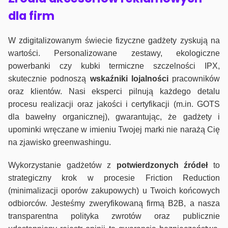
dla firm
W zdigitalizowanym świecie fizyczne gadżety zyskują na
wartości. Personalizowane zestawy, ekologiczne
powerbanki czy kubki termiczne szczelności IPX,
skutecznie podnoszą
wskaźniki lojalności
pracowników
oraz klientów. Nasi eksperci pilnują każdego detalu
procesu realizacji oraz jakości i certyfikacji (m.in. GOTS
dla bawełny organicznej), gwarantując, że gadżety i
upominki wręczane w imieniu Twojej marki nie narażą Cię
na zjawisko greenwashingu.
Wykorzystanie gadżetów z
potwierdzonych
źródeł
to
strategiczny krok w procesie Friction Reduction
(minimalizacji oporów zakupowych) u Twoich końcowych
odbiorców. Jesteśmy zweryfikowaną firmą B2B, a nasza
transparentna polityka zwrotów oraz publicznie