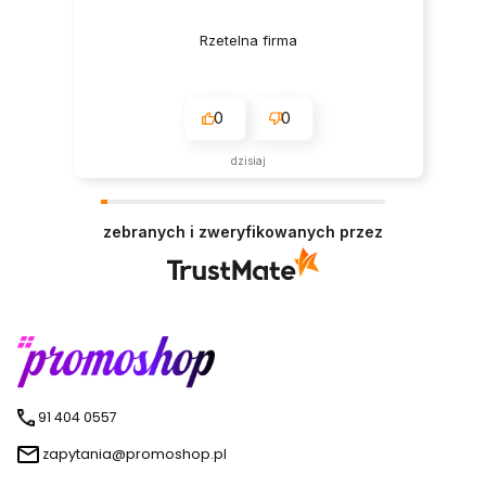
Rzetelna firma
0
0
dzisiaj
zebranych i zweryfikowanych przez
91 404 0557
zapytania@promoshop.pl