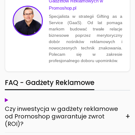
Gadżetów Reklamowych w
Promoshop.pl
Specjalista w strategii Gifting as a
Service (GaaS). Od lat pomaga
markom budować trwałe relacje
biznesowe poprzez merytoryczny
dobór nośników reklamowych i
nowoczesnych technik znakowania.
Polecam się w zakresie
profesjonalnego doboru upominków.
FAQ - Gadżety Reklamowe
Czy inwestycja w gadżety reklamowe
+
od Promoshop gwarantuje zwrot
(ROI)?