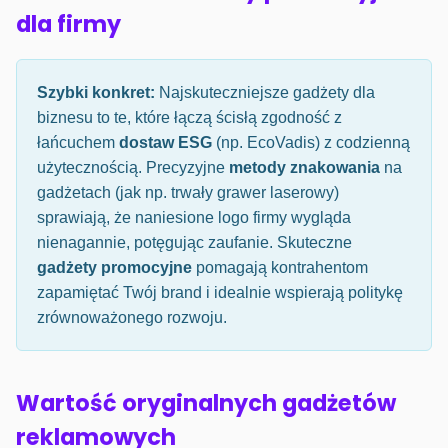
dla firmy
Szybki konkret:
Najskuteczniejsze gadżety dla
biznesu to te, które łączą ścisłą zgodność z
łańcuchem
dostaw ESG
(np. EcoVadis) z codzienną
użytecznością. Precyzyjne
metody znakowania
na
gadżetach (jak np. trwały grawer laserowy)
sprawiają, że naniesione logo firmy wygląda
nienagannie, potęgując zaufanie. Skuteczne
gadżety promocyjne
pomagają kontrahentom
zapamiętać Twój brand i idealnie wspierają politykę
zrównoważonego rozwoju.
Wartość oryginalnych gadżetów
reklamowych