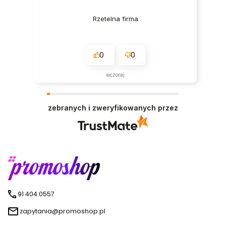
Rzetelna firma
0
0
wczoraj
zebranych i zweryfikowanych przez
91 404 0557
zapytania@promoshop.pl