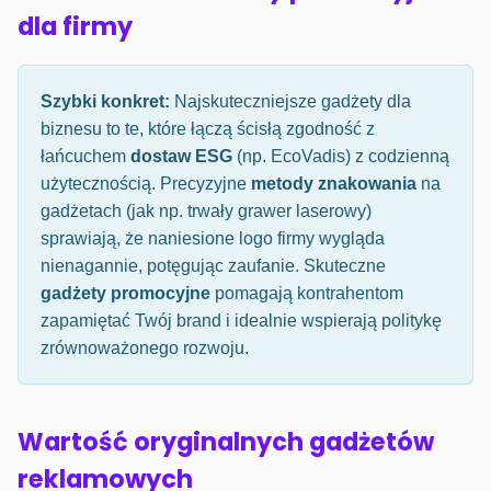
dla firmy
Szybki konkret:
Najskuteczniejsze gadżety dla
biznesu to te, które łączą ścisłą zgodność z
łańcuchem
dostaw ESG
(np. EcoVadis) z codzienną
użytecznością. Precyzyjne
metody znakowania
na
gadżetach (jak np. trwały grawer laserowy)
sprawiają, że naniesione logo firmy wygląda
nienagannie, potęgując zaufanie. Skuteczne
gadżety promocyjne
pomagają kontrahentom
zapamiętać Twój brand i idealnie wspierają politykę
zrównoważonego rozwoju.
Wartość oryginalnych gadżetów
reklamowych