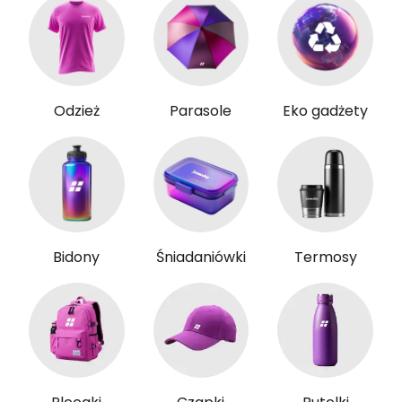
Odzież
Parasole
Eko gadżety
Bidony
Śniadaniówki
Termosy