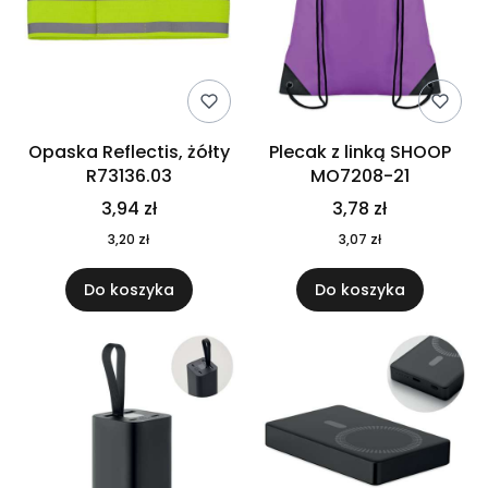
Opaska Reflectis, żółty
Plecak z linką SHOOP
R73136.03
MO7208-21
3,94 zł
3,78 zł
3,20 zł
3,07 zł
Do koszyka
Do koszyka