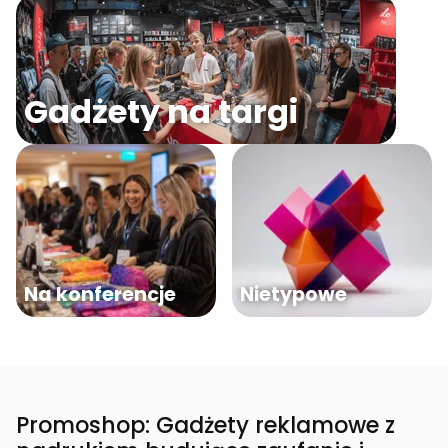
Gadżety na targi
Na konferencje
Nietypowe
Promoshop: Gadżety reklamowe z