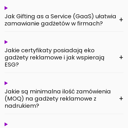
Jak Gifting as a Service (GaaS) ułatwia
+
zamawianie gadżetów w firmach?
Jakie certyfikaty posiadają eko
+
gadżety reklamowe i jak wspierają
ESG?
Jakie są minimalna ilość zamówienia
+
(MOQ) na gadżety reklamowe z
nadrukiem?