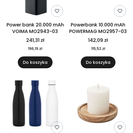
Power bank 20.000 mAh
Powerbank 10.000 mAh
VOIMA MO2943-03
POWERMAG MO2957-03
241,31 zł
142,09 zł
196,19 zł
115,52 zł
Do koszyka
Do koszyka