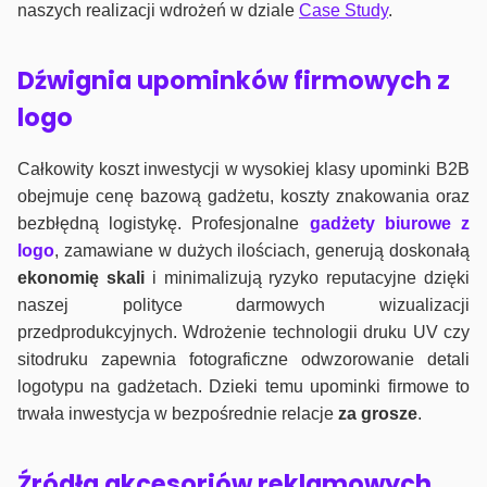
naszych realizacji wdrożeń w dziale
Case Study
.
Dźwignia upominków firmowych z
logo
Całkowity koszt inwestycji w wysokiej klasy upominki B2B
obejmuje cenę bazową gadżetu, koszty znakowania oraz
bezbłędną logistykę. Profesjonalne
gadżety biurowe z
logo
, zamawiane w dużych ilościach, generują doskonałą
ekonomię skali
i minimalizują ryzyko reputacyjne dzięki
naszej polityce darmowych wizualizacji
przedprodukcyjnych. Wdrożenie technologii druku UV czy
sitodruku zapewnia fotograficzne odwzorowanie detali
logotypu na gadżetach. Dzieki temu upominki firmowe to
trwała inwestycja w bezpośrednie relacje
za grosze
.
Źródła akcesoriów reklamowych