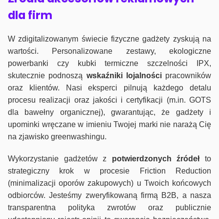
dla firm
W zdigitalizowanym świecie fizyczne gadżety zyskują na
wartości. Personalizowane zestawy, ekologiczne
powerbanki czy kubki termiczne szczelności IPX,
skutecznie podnoszą
wskaźniki lojalności
pracowników
oraz klientów. Nasi eksperci pilnują każdego detalu
procesu realizacji oraz jakości i certyfikacji (m.in. GOTS
dla bawełny organicznej), gwarantując, że gadżety i
upominki wręczane w imieniu Twojej marki nie narażą Cię
na zjawisko greenwashingu.
Wykorzystanie gadżetów z
potwierdzonych
źródeł
to
strategiczny krok w procesie Friction Reduction
(minimalizacji oporów zakupowych) u Twoich końcowych
odbiorców. Jesteśmy zweryfikowaną firmą B2B, a nasza
transparentna polityka zwrotów oraz publicznie