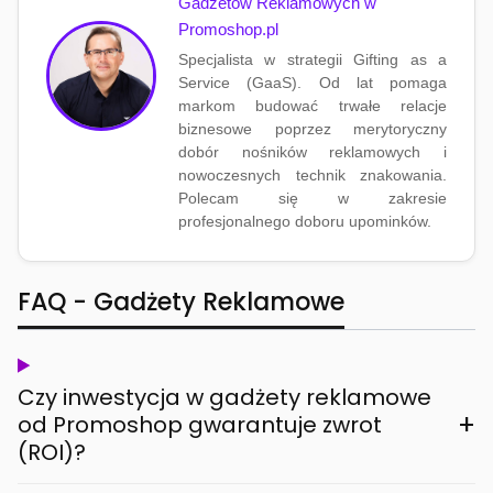
Gadżetów Reklamowych w
Promoshop.pl
Specjalista w strategii Gifting as a
Service (GaaS). Od lat pomaga
markom budować trwałe relacje
biznesowe poprzez merytoryczny
dobór nośników reklamowych i
nowoczesnych technik znakowania.
Polecam się w zakresie
profesjonalnego doboru upominków.
FAQ - Gadżety Reklamowe
Czy inwestycja w gadżety reklamowe
+
od Promoshop gwarantuje zwrot
(ROI)?