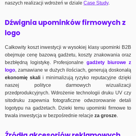
naszych realizacji wdrożeń w dziale
Case Study
.
Dźwignia upominków firmowych z
logo
Całkowity koszt inwestycji w wysokiej klasy upominki B2B
obejmuje cenę bazową gadżetu, koszty znakowania oraz
bezbłędną logistykę. Profesjonalne
gadżety biurowe z
logo
, zamawiane w dużych ilościach, generują doskonałą
ekonomię skali
i minimalizują ryzyko reputacyjne dzięki
naszej polityce darmowych wizualizacji
przedprodukcyjnych. Wdrożenie technologii druku UV czy
sitodruku zapewnia fotograficzne odwzorowanie detali
logotypu na gadżetach. Dzieki temu upominki firmowe to
trwała inwestycja w bezpośrednie relacje
za grosze
.
Źródła akcesoriów reklamowych