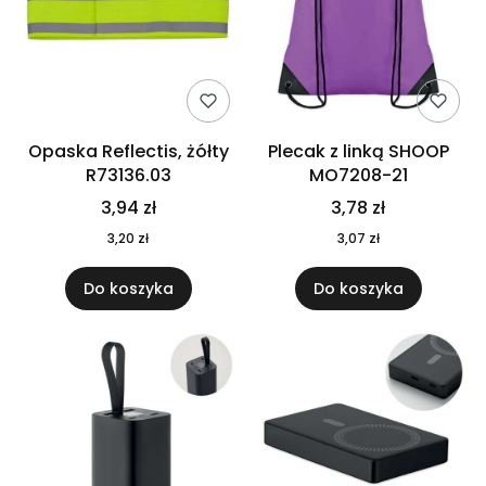
Opaska Reflectis, żółty
Plecak z linką SHOOP
R73136.03
MO7208-21
3,94 zł
3,78 zł
3,20 zł
3,07 zł
Do koszyka
Do koszyka