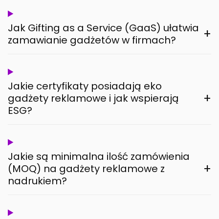
Jak Gifting as a Service (GaaS) ułatwia
+
zamawianie gadżetów w firmach?
Jakie certyfikaty posiadają eko
+
gadżety reklamowe i jak wspierają
ESG?
Jakie są minimalna ilość zamówienia
+
(MOQ) na gadżety reklamowe z
nadrukiem?