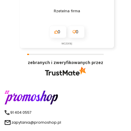
Rzetelna firma
0
0
wczoraj
zebranych i zweryfikowanych przez
91 404 0557
zapytania@promoshop.pl