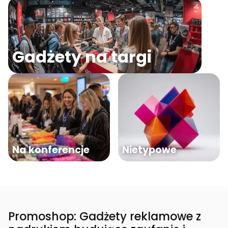
Gadżety na targi
Na konferencje
Nietypowe
Promoshop: Gadżety reklamowe z