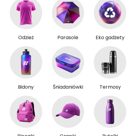
Odzież
Parasole
Eko gadżety
Bidony
Śniadaniówki
Termosy