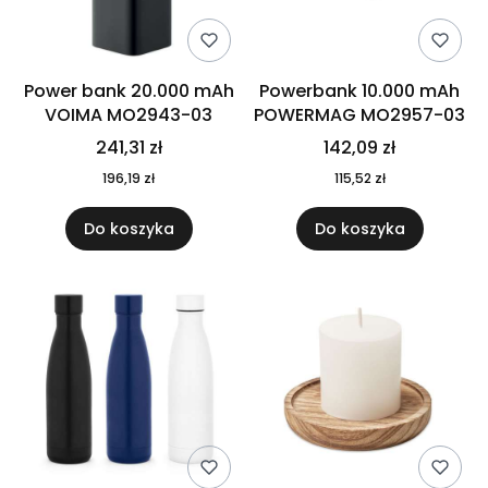
Power bank 20.000 mAh
Powerbank 10.000 mAh
VOIMA MO2943-03
POWERMAG MO2957-03
241,31 zł
142,09 zł
196,19 zł
115,52 zł
Do koszyka
Do koszyka