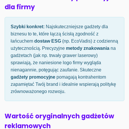
dla firmy
Szybki konkret:
Najskuteczniejsze gadżety dla
biznesu to te, które łączą ścisłą zgodność z
łańcuchem
dostaw ESG
(np. EcoVadis) z codzienną
użytecznością. Precyzyjne
metody znakowania
na
gadżetach (jak np. trwały grawer laserowy)
sprawiają, że naniesione logo firmy wygląda
nienagannie, potęgując zaufanie. Skuteczne
gadżety promocyjne
pomagają kontrahentom
zapamiętać Twój brand i idealnie wspierają politykę
zrównoważonego rozwoju.
Wartość oryginalnych gadżetów
reklamowych