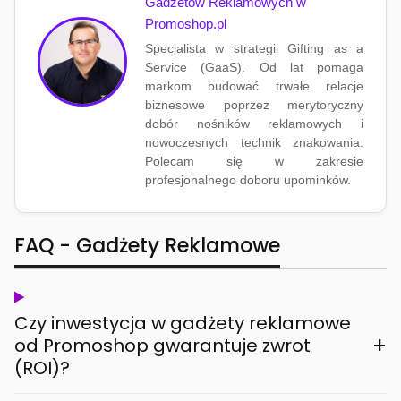
Gadżetów Reklamowych w
Promoshop.pl
Specjalista w strategii Gifting as a
Service (GaaS). Od lat pomaga
markom budować trwałe relacje
biznesowe poprzez merytoryczny
dobór nośników reklamowych i
nowoczesnych technik znakowania.
Polecam się w zakresie
profesjonalnego doboru upominków.
FAQ - Gadżety Reklamowe
Czy inwestycja w gadżety reklamowe
+
od Promoshop gwarantuje zwrot
(ROI)?