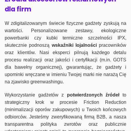
dla firm
W zdigitalizowanym świecie fizyczne gadżety zyskują na
wartości. Personalizowane zestawy, ekologiczne
powerbanki czy kubki termiczne szczelności IPX,
skutecznie podnoszą
wskaźniki lojalności
pracowników
oraz klientów. Nasi eksperci pilnują każdego detalu
procesu realizacji oraz jakości i certyfikacji (m.in. GOTS
dla bawełny organicznej), gwarantując, że gadżety i
upominki wręczane w imieniu Twojej marki nie narażą Cię
na zjawisko greenwashingu.
Wykorzystanie gadżetów z
potwierdzonych
źródeł
to
strategiczny krok w procesie Friction Reduction
(minimalizacji oporów zakupowych) u Twoich końcowych
odbiorców. Jesteśmy zweryfikowaną firmą B2B, a nasza
transparentna polityka zwrotów oraz publicznie