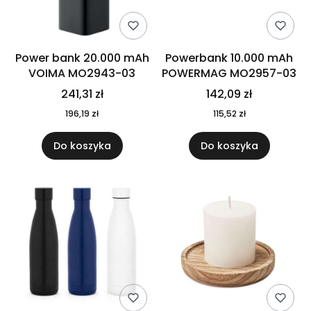
Power bank 20.000 mAh
Powerbank 10.000 mAh
VOIMA MO2943-03
POWERMAG MO2957-03
241,31 zł
142,09 zł
196,19 zł
115,52 zł
Do koszyka
Do koszyka