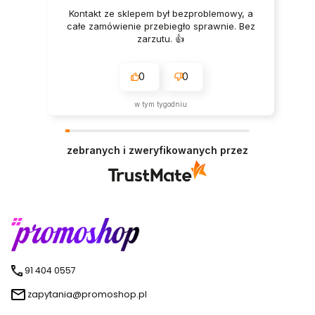
Kontakt ze sklepem był bezproblemowy, a
całe zamówienie przebiegło sprawnie. Bez
zarzutu. 👍️
0
0
w tym tygodniu
zebranych i zweryfikowanych przez
91 404 0557
zapytania@promoshop.pl