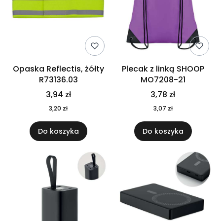
Opaska Reflectis, żółty
Plecak z linką SHOOP
R73136.03
MO7208-21
3,94 zł
3,78 zł
3,20 zł
3,07 zł
Do koszyka
Do koszyka