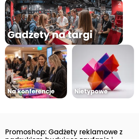
Gadżety na targi
Na konferencje
Nietypowe
Promoshop: Gadżety reklamowe z