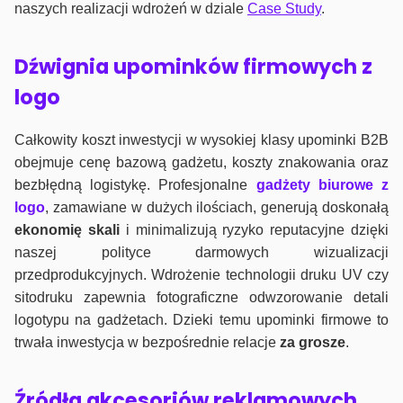
naszych realizacji wdrożeń w dziale
Case Study
.
Dźwignia upominków firmowych z
logo
Całkowity koszt inwestycji w wysokiej klasy upominki B2B
obejmuje cenę bazową gadżetu, koszty znakowania oraz
bezbłędną logistykę. Profesjonalne
gadżety biurowe z
logo
, zamawiane w dużych ilościach, generują doskonałą
ekonomię skali
i minimalizują ryzyko reputacyjne dzięki
naszej polityce darmowych wizualizacji
przedprodukcyjnych. Wdrożenie technologii druku UV czy
sitodruku zapewnia fotograficzne odwzorowanie detali
logotypu na gadżetach. Dzieki temu upominki firmowe to
trwała inwestycja w bezpośrednie relacje
za grosze
.
Źródła akcesoriów reklamowych