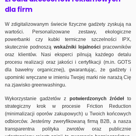
dla firm
W zdigitalizowanym świecie fizyczne gadżety zyskują na
wartości. Personalizowane zestawy, ekologiczne
powerbanki czy kubki termiczne szczelności IPX,
skutecznie podnoszą
wskaźniki lojalności
pracowników
oraz klientów. Nasi eksperci pilnują każdego detalu
procesu realizacji oraz jakości i certyfikacji (m.in. GOTS
dla bawełny organicznej), gwarantując, że gadżety i
upominki wręczane w imieniu Twojej marki nie narażą Cię
na zjawisko greenwashingu.
Wykorzystanie gadżetów z
potwierdzonych
źródeł
to
strategiczny krok w procesie Friction Reduction
(minimalizacji oporów zakupowych) u Twoich końcowych
odbiorców. Jesteśmy zweryfikowaną firmą B2B, a nasza
transparentna polityka zwrotów oraz publicznie