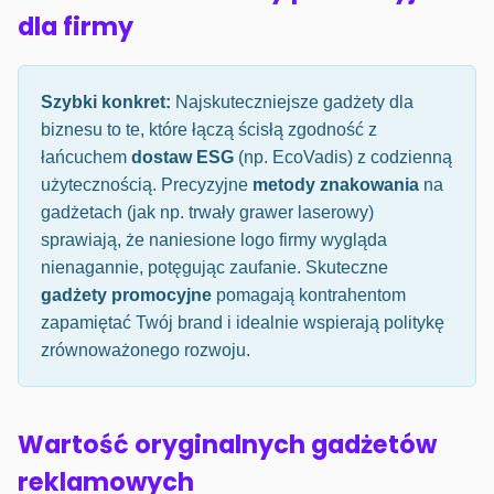
dla firmy
Szybki konkret:
Najskuteczniejsze gadżety dla
biznesu to te, które łączą ścisłą zgodność z
łańcuchem
dostaw ESG
(np. EcoVadis) z codzienną
użytecznością. Precyzyjne
metody znakowania
na
gadżetach (jak np. trwały grawer laserowy)
sprawiają, że naniesione logo firmy wygląda
nienagannie, potęgując zaufanie. Skuteczne
gadżety promocyjne
pomagają kontrahentom
zapamiętać Twój brand i idealnie wspierają politykę
zrównoważonego rozwoju.
Wartość oryginalnych gadżetów
reklamowych