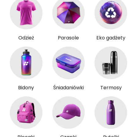
Odzież
Parasole
Eko gadżety
Bidony
Śniadaniówki
Termosy