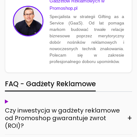
Gadżetów Reklamowych w
Promoshop.pl
Specjalista w strategii Gifting as a
Service (GaaS). Od lat pomaga
markom budować trwałe relacje
biznesowe poprzez merytoryczny
dobór nośników reklamowych i
nowoczesnych technik znakowania.
Polecam się w zakresie
profesjonalnego doboru upominków.
FAQ - Gadżety Reklamowe
Czy inwestycja w gadżety reklamowe
+
od Promoshop gwarantuje zwrot
(ROI)?