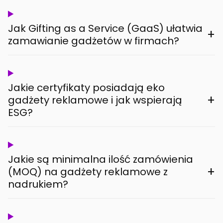
Jak Gifting as a Service (GaaS) ułatwia
+
zamawianie gadżetów w firmach?
Jakie certyfikaty posiadają eko
+
gadżety reklamowe i jak wspierają
ESG?
Jakie są minimalna ilość zamówienia
+
(MOQ) na gadżety reklamowe z
nadrukiem?