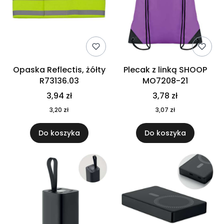
Opaska Reflectis, żółty
Plecak z linką SHOOP
R73136.03
MO7208-21
3,94 zł
3,78 zł
3,20 zł
3,07 zł
Do koszyka
Do koszyka