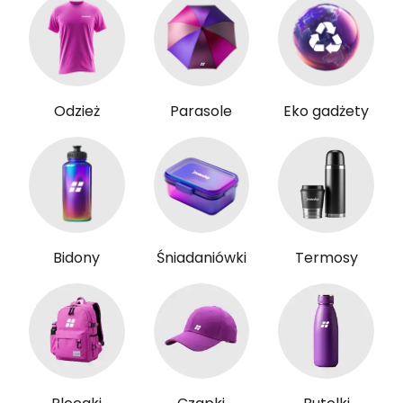
Odzież
Parasole
Eko gadżety
Bidony
Śniadaniówki
Termosy