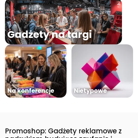
Gadżety na targi
Na konferencje
Nietypowe
Promoshop: Gadżety reklamowe z