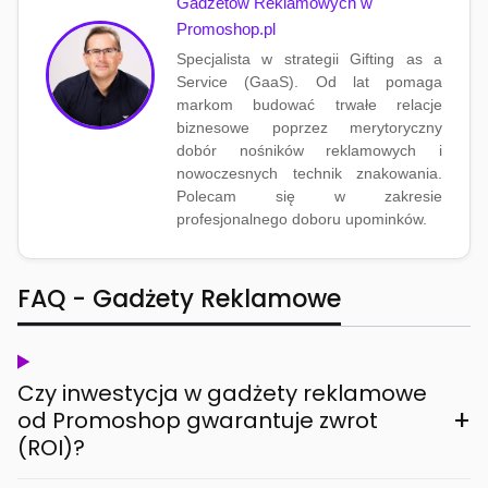
Gadżetów Reklamowych w
Promoshop.pl
Specjalista w strategii Gifting as a
Service (GaaS). Od lat pomaga
markom budować trwałe relacje
biznesowe poprzez merytoryczny
dobór nośników reklamowych i
nowoczesnych technik znakowania.
Polecam się w zakresie
profesjonalnego doboru upominków.
FAQ - Gadżety Reklamowe
Czy inwestycja w gadżety reklamowe
+
od Promoshop gwarantuje zwrot
(ROI)?