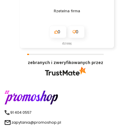
Rzetelna firma
0
0
dzisiaj
zebranych i zweryfikowanych przez
91 404 0557
zapytania@promoshop.pl