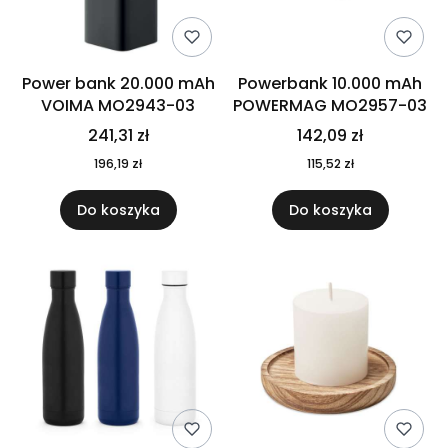
Power bank 20.000 mAh
Powerbank 10.000 mAh
VOIMA MO2943-03
POWERMAG MO2957-03
241,31 zł
142,09 zł
196,19 zł
115,52 zł
Do koszyka
Do koszyka