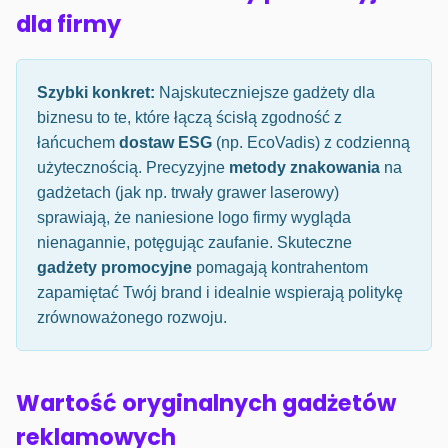
dla firmy
Szybki konkret:
Najskuteczniejsze gadżety dla
biznesu to te, które łączą ścisłą zgodność z
łańcuchem
dostaw ESG
(np. EcoVadis) z codzienną
użytecznością. Precyzyjne
metody znakowania
na
gadżetach (jak np. trwały grawer laserowy)
sprawiają, że naniesione logo firmy wygląda
nienagannie, potęgując zaufanie. Skuteczne
gadżety promocyjne
pomagają kontrahentom
zapamiętać Twój brand i idealnie wspierają politykę
zrównoważonego rozwoju.
Wartość oryginalnych gadżetów
reklamowych