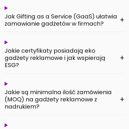
Jak Gifting as a Service (GaaS) ułatwia
+
zamawianie gadżetów w firmach?
Jakie certyfikaty posiadają eko
+
gadżety reklamowe i jak wspierają
ESG?
Jakie są minimalna ilość zamówienia
+
(MOQ) na gadżety reklamowe z
nadrukiem?