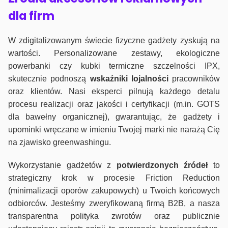
dla firm
W zdigitalizowanym świecie fizyczne gadżety zyskują na
wartości. Personalizowane zestawy, ekologiczne
powerbanki czy kubki termiczne szczelności IPX,
skutecznie podnoszą
wskaźniki lojalności
pracowników
oraz klientów. Nasi eksperci pilnują każdego detalu
procesu realizacji oraz jakości i certyfikacji (m.in. GOTS
dla bawełny organicznej), gwarantując, że gadżety i
upominki wręczane w imieniu Twojej marki nie narażą Cię
na zjawisko greenwashingu.
Wykorzystanie gadżetów z
potwierdzonych
źródeł
to
strategiczny krok w procesie Friction Reduction
(minimalizacji oporów zakupowych) u Twoich końcowych
odbiorców. Jesteśmy zweryfikowaną firmą B2B, a nasza
transparentna polityka zwrotów oraz publicznie