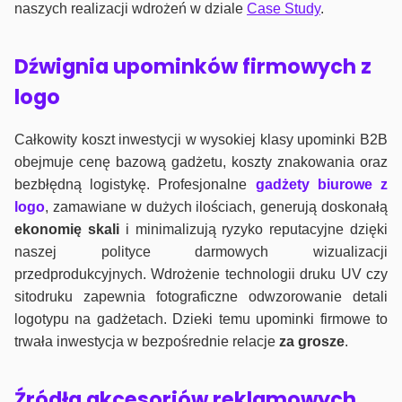
naszych realizacji wdrożeń w dziale
Case Study
.
Dźwignia upominków firmowych z
logo
Całkowity koszt inwestycji w wysokiej klasy upominki B2B
obejmuje cenę bazową gadżetu, koszty znakowania oraz
bezbłędną logistykę. Profesjonalne
gadżety biurowe z
logo
, zamawiane w dużych ilościach, generują doskonałą
ekonomię skali
i minimalizują ryzyko reputacyjne dzięki
naszej polityce darmowych wizualizacji
przedprodukcyjnych. Wdrożenie technologii druku UV czy
sitodruku zapewnia fotograficzne odwzorowanie detali
logotypu na gadżetach. Dzieki temu upominki firmowe to
trwała inwestycja w bezpośrednie relacje
za grosze
.
Źródła akcesoriów reklamowych