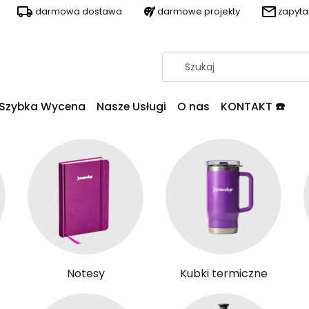
darmowa dostawa
darmowe projekty
zapyt
Szybka Wycena
Nasze Usługi
O nas
KONTAKT ☎️
Notesy
Kubki termiczne