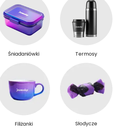
Śniadaniówki
Termosy
Słodycze
Filiżanki