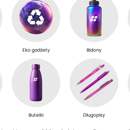
Eko gadżety
Bidony
Butelki
Długopisy