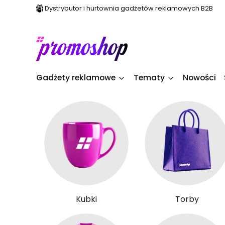
Dystrybutor i hurtownia gadżetów reklamowych B2B
Gadżety reklamowe
Tematy
Nowości
Kubki
Torby