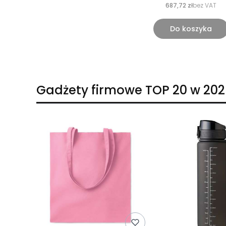
687,72 zł
bez VAT
Do koszyka
Gadżety firmowe TOP 20 w 202