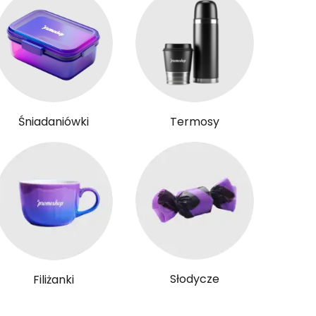
Śniadaniówki
Termosy
Słodycze
Filiżanki