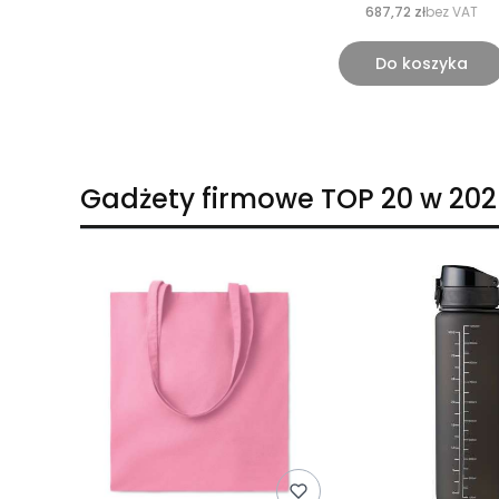
687,72 zł
bez VAT
Do koszyka
Gadżety firmowe TOP 20 w 202