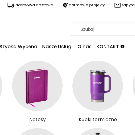
darmowa dostawa
darmowe projekty
zapyt
Szybka Wycena
Nasze Usługi
O nas
KONTAKT ☎️
Notesy
Kubki termiczne