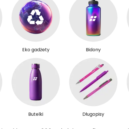
Eko gadżety
Bidony
Butelki
Długopisy