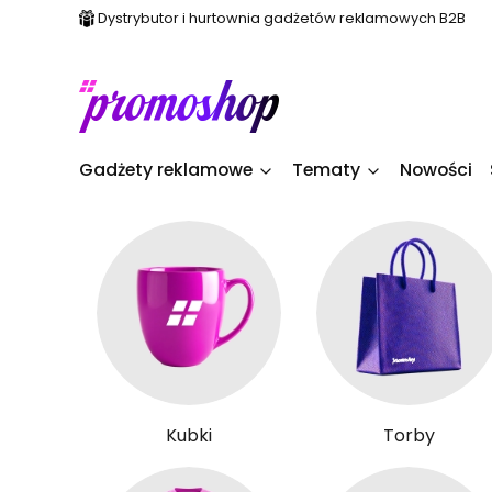
Dystrybutor i hurtownia gadżetów reklamowych B2B
Gadżety reklamowe
Tematy
Nowości
Kubki
Torby