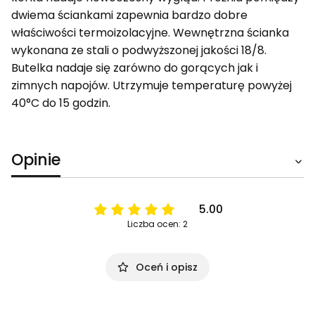
dwiema ściankami zapewnia bardzo dobre
właściwości termoizolacyjne. Wewnętrzna ścianka
wykonana ze stali o podwyższonej jakości 18/8.
Butelka nadaje się zarówno do gorących jak i
zimnych napojów. Utrzymuje temperaturę powyżej
40°C do 15 godzin.
Opinie
5.00
Liczba ocen: 2
Oceń i opisz