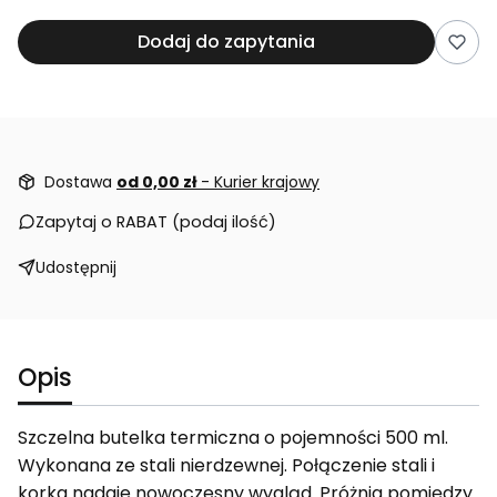
Dodaj do zapytania
Dostawa
od 0,00 zł
- Kurier krajowy
Zapytaj o RABAT (podaj ilość)
Udostępnij
Opis
Szczelna butelka termiczna o pojemności 500 ml.
Wykonana ze stali nierdzewnej. Połączenie stali i
korka nadaje nowoczesny wygląd. Próżnia pomiędzy