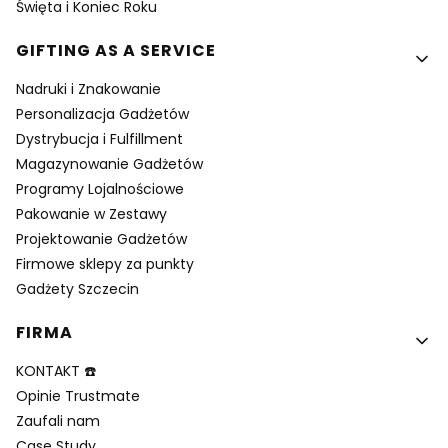
Święta i Koniec Roku
GIFTING AS A SERVICE
Nadruki i Znakowanie
Personalizacja Gadżetów
Dystrybucja i Fulfillment
Magazynowanie Gadżetów
Programy Lojalnościowe
Pakowanie w Zestawy
Projektowanie Gadżetów
Firmowe sklepy za punkty
Gadżety Szczecin
FIRMA
KONTAKT ☎️
Opinie Trustmate
Zaufali nam
Case Study