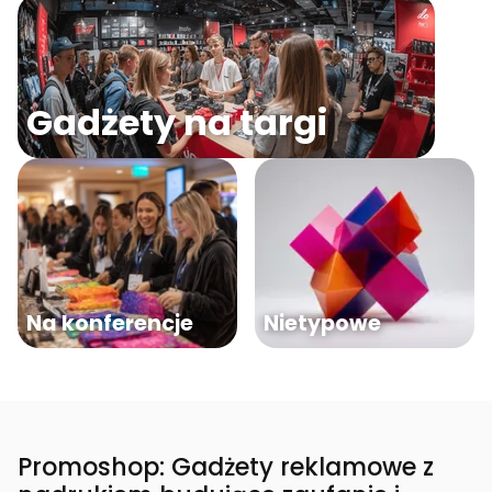
Gadżety na targi
Na konferencje
Nietypowe
Promoshop: Gadżety reklamowe z