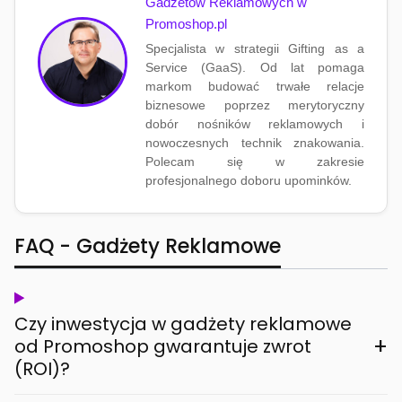
Gadżetów Reklamowych w
Promoshop.pl
Specjalista w strategii Gifting as a
Service (GaaS). Od lat pomaga
markom budować trwałe relacje
biznesowe poprzez merytoryczny
dobór nośników reklamowych i
nowoczesnych technik znakowania.
Polecam się w zakresie
profesjonalnego doboru upominków.
FAQ - Gadżety Reklamowe
Czy inwestycja w gadżety reklamowe
+
od Promoshop gwarantuje zwrot
(ROI)?