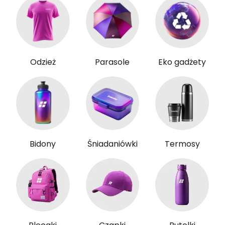
Odzież
Parasole
Eko gadżety
Bidony
Śniadaniówki
Termosy