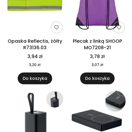
Opaska Reflectis, żółty
Plecak z linką SHOOP
R73136.03
MO7208-21
3,94 zł
3,78 zł
3,20 zł
3,07 zł
Do koszyka
Do koszyka