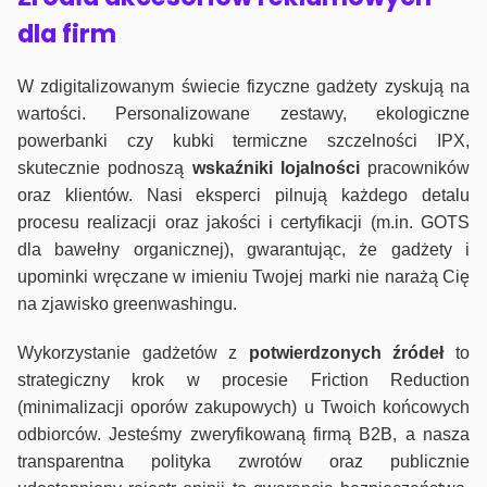
dla firm
W zdigitalizowanym świecie fizyczne gadżety zyskują na
wartości. Personalizowane zestawy, ekologiczne
powerbanki czy kubki termiczne szczelności IPX,
skutecznie podnoszą
wskaźniki lojalności
pracowników
oraz klientów. Nasi eksperci pilnują każdego detalu
procesu realizacji oraz jakości i certyfikacji (m.in. GOTS
dla bawełny organicznej), gwarantując, że gadżety i
upominki wręczane w imieniu Twojej marki nie narażą Cię
na zjawisko greenwashingu.
Wykorzystanie gadżetów z
potwierdzonych
źródeł
to
strategiczny krok w procesie Friction Reduction
(minimalizacji oporów zakupowych) u Twoich końcowych
odbiorców. Jesteśmy zweryfikowaną firmą B2B, a nasza
transparentna polityka zwrotów oraz publicznie