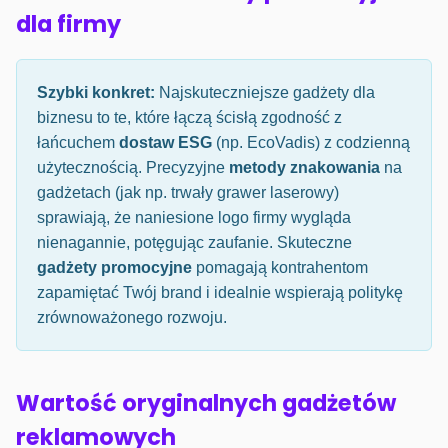
dla firmy
Szybki konkret:
Najskuteczniejsze gadżety dla
biznesu to te, które łączą ścisłą zgodność z
łańcuchem
dostaw ESG
(np. EcoVadis) z codzienną
użytecznością. Precyzyjne
metody znakowania
na
gadżetach (jak np. trwały grawer laserowy)
sprawiają, że naniesione logo firmy wygląda
nienagannie, potęgując zaufanie. Skuteczne
gadżety promocyjne
pomagają kontrahentom
zapamiętać Twój brand i idealnie wspierają politykę
zrównoważonego rozwoju.
Wartość oryginalnych gadżetów
reklamowych