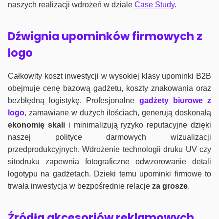
naszych realizacji wdrożeń w dziale
Case Study
.
Dźwignia upominków firmowych z
logo
Całkowity koszt inwestycji w wysokiej klasy upominki B2B
obejmuje cenę bazową gadżetu, koszty znakowania oraz
bezbłędną logistykę. Profesjonalne
gadżety biurowe z
logo
, zamawiane w dużych ilościach, generują doskonałą
ekonomię skali
i minimalizują ryzyko reputacyjne dzięki
naszej polityce darmowych wizualizacji
przedprodukcyjnych. Wdrożenie technologii druku UV czy
sitodruku zapewnia fotograficzne odwzorowanie detali
logotypu na gadżetach. Dzieki temu upominki firmowe to
trwała inwestycja w bezpośrednie relacje
za grosze
.
Źródła akcesoriów reklamowych