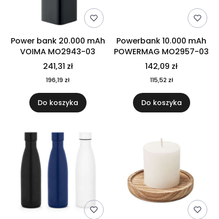
Power bank 20.000 mAh
Powerbank 10.000 mAh
VOIMA MO2943-03
POWERMAG MO2957-03
241,31 zł
142,09 zł
196,19 zł
115,52 zł
Do koszyka
Do koszyka