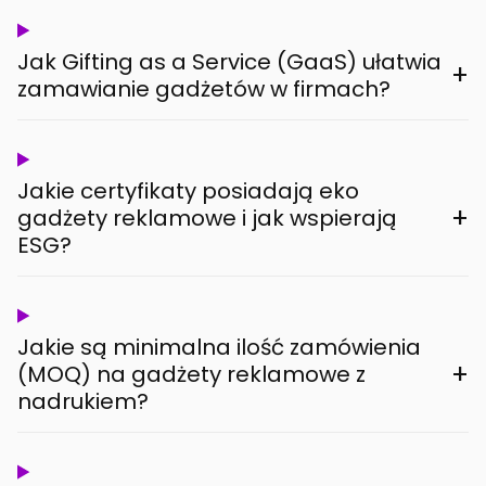
Jak Gifting as a Service (GaaS) ułatwia
+
zamawianie gadżetów w firmach?
Jakie certyfikaty posiadają eko
+
gadżety reklamowe i jak wspierają
ESG?
Jakie są minimalna ilość zamówienia
+
(MOQ) na gadżety reklamowe z
nadrukiem?