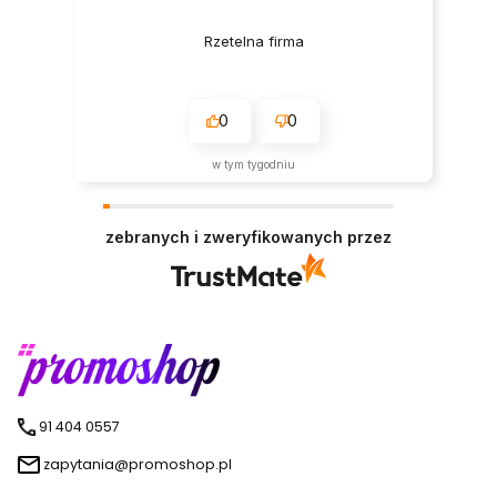
Rzetelna firma
0
0
w tym tygodniu
zebranych i zweryfikowanych przez
91 404 0557
zapytania@promoshop.pl