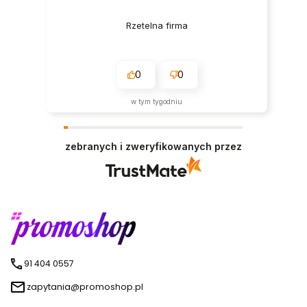
Rzetelna firma
0
0
w tym tygodniu
zebranych i zweryfikowanych przez
91 404 0557
zapytania@promoshop.pl