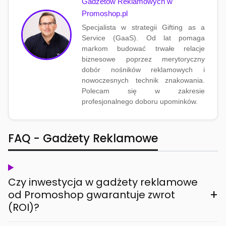
Gadżetów Reklamowych w
Promoshop.pl
Specjalista w strategii Gifting as a
Service (GaaS). Od lat pomaga
markom budować trwałe relacje
biznesowe poprzez merytoryczny
dobór nośników reklamowych i
nowoczesnych technik znakowania.
Polecam się w zakresie
profesjonalnego doboru upominków.
FAQ - Gadżety Reklamowe
Czy inwestycja w gadżety reklamowe
+
od Promoshop gwarantuje zwrot
(ROI)?