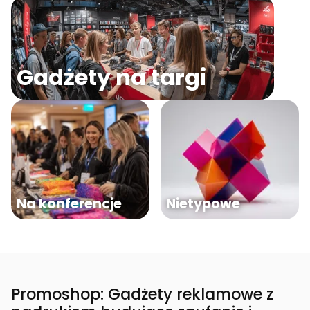
Gadżety na targi
Na konferencje
Nietypowe
Promoshop: Gadżety reklamowe z