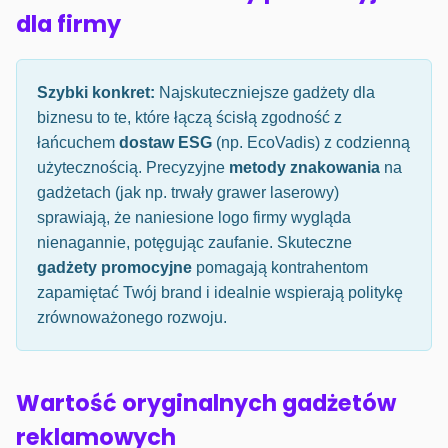
dla firmy
Szybki konkret:
Najskuteczniejsze gadżety dla
biznesu to te, które łączą ścisłą zgodność z
łańcuchem
dostaw ESG
(np. EcoVadis) z codzienną
użytecznością. Precyzyjne
metody znakowania
na
gadżetach (jak np. trwały grawer laserowy)
sprawiają, że naniesione logo firmy wygląda
nienagannie, potęgując zaufanie. Skuteczne
gadżety promocyjne
pomagają kontrahentom
zapamiętać Twój brand i idealnie wspierają politykę
zrównoważonego rozwoju.
Wartość oryginalnych gadżetów
reklamowych