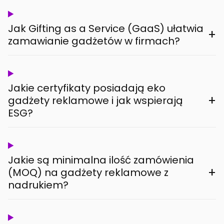
Jak Gifting as a Service (GaaS) ułatwia
+
zamawianie gadżetów w firmach?
Jakie certyfikaty posiadają eko
+
gadżety reklamowe i jak wspierają
ESG?
Jakie są minimalna ilość zamówienia
+
(MOQ) na gadżety reklamowe z
nadrukiem?