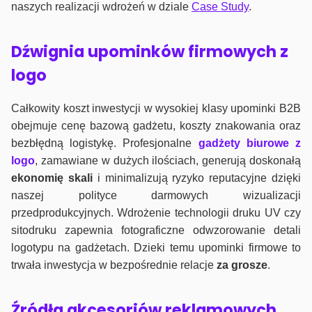
naszych realizacji wdrożeń w dziale
Case Study
.
Dźwignia upominków firmowych z
logo
Całkowity koszt inwestycji w wysokiej klasy upominki B2B
obejmuje cenę bazową gadżetu, koszty znakowania oraz
bezbłędną logistykę. Profesjonalne
gadżety biurowe z
logo
, zamawiane w dużych ilościach, generują doskonałą
ekonomię skali
i minimalizują ryzyko reputacyjne dzięki
naszej polityce darmowych wizualizacji
przedprodukcyjnych. Wdrożenie technologii druku UV czy
sitodruku zapewnia fotograficzne odwzorowanie detali
logotypu na gadżetach. Dzieki temu upominki firmowe to
trwała inwestycja w bezpośrednie relacje
za grosze
.
Źródła akcesoriów reklamowych