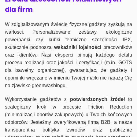
dla firm
W zdigitalizowanym świecie fizyczne gadżety zyskują na
wartości. Personalizowane zestawy, ekologiczne
powerbanki czy kubki termiczne szczelności IPX,
skutecznie podnoszą
wskaźniki lojalności
pracowników
oraz klientów. Nasi eksperci pilnują każdego detalu
procesu realizacji oraz jakości i certyfikacji (m.in. GOTS
dla bawełny organicznej), gwarantując, że gadżety i
upominki wręczane w imieniu Twojej marki nie narażą Cię
na zjawisko greenwashingu.
Wykorzystanie gadżetów z
potwierdzonych
źródeł
to
strategiczny krok w procesie Friction Reduction
(minimalizacji oporów zakupowych) u Twoich końcowych
odbiorców. Jesteśmy zweryfikowaną firmą B2B, a nasza
transparentna polityka zwrotów oraz publicznie