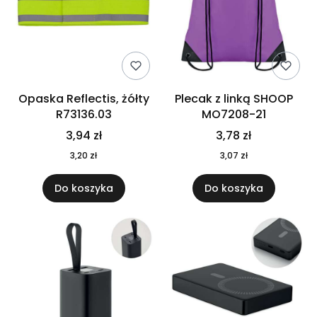
Opaska Reflectis, żółty
Plecak z linką SHOOP
R73136.03
MO7208-21
3,94 zł
3,78 zł
3,20 zł
3,07 zł
Do koszyka
Do koszyka