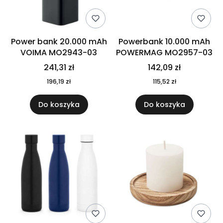
Power bank 20.000 mAh
Powerbank 10.000 mAh
VOIMA MO2943-03
POWERMAG MO2957-03
241,31 zł
142,09 zł
196,19 zł
115,52 zł
Do koszyka
Do koszyka