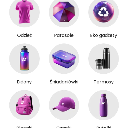
Odzież
Parasole
Eko gadżety
Bidony
Śniadaniówki
Termosy