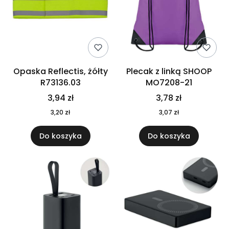
Opaska Reflectis, żółty
Plecak z linką SHOOP
R73136.03
MO7208-21
3,94 zł
3,78 zł
3,20 zł
3,07 zł
Do koszyka
Do koszyka