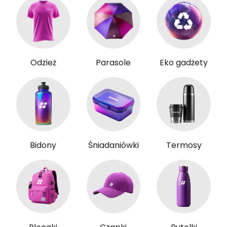
Odzież
Parasole
Eko gadżety
Bidony
Śniadaniówki
Termosy