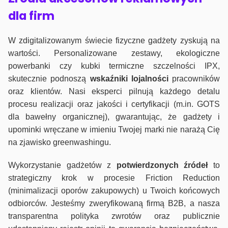
dla firm
W zdigitalizowanym świecie fizyczne gadżety zyskują na
wartości. Personalizowane zestawy, ekologiczne
powerbanki czy kubki termiczne szczelności IPX,
skutecznie podnoszą
wskaźniki lojalności
pracowników
oraz klientów. Nasi eksperci pilnują każdego detalu
procesu realizacji oraz jakości i certyfikacji (m.in. GOTS
dla bawełny organicznej), gwarantując, że gadżety i
upominki wręczane w imieniu Twojej marki nie narażą Cię
na zjawisko greenwashingu.
Wykorzystanie gadżetów z
potwierdzonych
źródeł
to
strategiczny krok w procesie Friction Reduction
(minimalizacji oporów zakupowych) u Twoich końcowych
odbiorców. Jesteśmy zweryfikowaną firmą B2B, a nasza
transparentna polityka zwrotów oraz publicznie