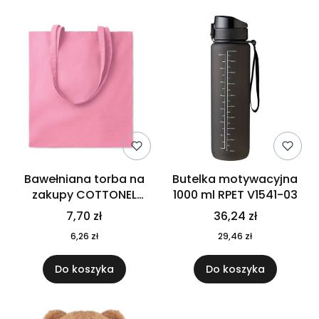
Bawełniana torba na
Butelka motywacyjna
zakupy COTTONEL
1000 ml RPET V1541-03
COLOUR++ MO9846-11
7,70 zł
36,24 zł
6,26 zł
29,46 zł
Do koszyka
Do koszyka