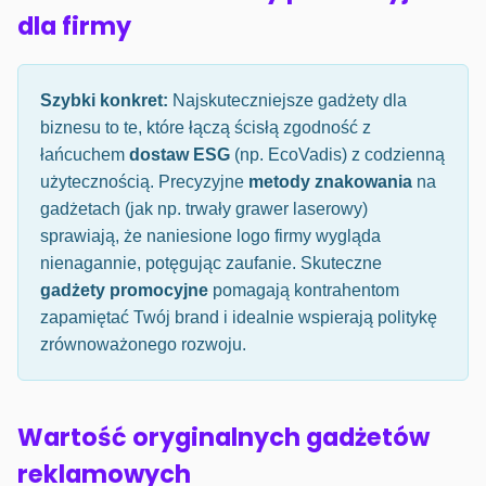
dla firmy
Szybki konkret:
Najskuteczniejsze gadżety dla
biznesu to te, które łączą ścisłą zgodność z
łańcuchem
dostaw ESG
(np. EcoVadis) z codzienną
użytecznością. Precyzyjne
metody znakowania
na
gadżetach (jak np. trwały grawer laserowy)
sprawiają, że naniesione logo firmy wygląda
nienagannie, potęgując zaufanie. Skuteczne
gadżety promocyjne
pomagają kontrahentom
zapamiętać Twój brand i idealnie wspierają politykę
zrównoważonego rozwoju.
Wartość oryginalnych gadżetów
reklamowych