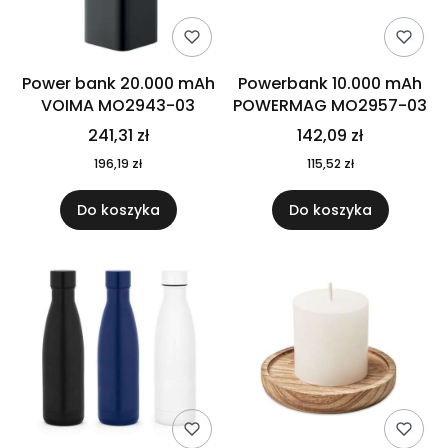
Power bank 20.000 mAh
Powerbank 10.000 mAh
VOIMA MO2943-03
POWERMAG MO2957-03
241,31 zł
142,09 zł
196,19 zł
115,52 zł
Do koszyka
Do koszyka