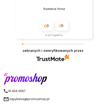
Rzetelna firma
0
0
w tym tygodniu
zebranych i zweryfikowanych przez
91 404 0557
zapytania@promoshop.pl