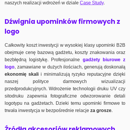
naszych realizacji wdrożeń w dziale
Case Study
.
Dźwignia upominków firmowych z
logo
Całkowity koszt inwestycji w wysokiej klasy upominki B2B
obejmuje cenę bazową gadżetu, koszty znakowania oraz
bezbłędną logistykę. Profesjonalne
gadżety biurowe z
logo
, zamawiane w dużych ilościach, generują doskonałą
ekonomię skali
i minimalizują ryzyko reputacyjne dzięki
naszej polityce darmowych wizualizacji
przedprodukcyjnych. Wdrożenie technologii druku UV czy
sitodruku zapewnia fotograficzne odwzorowanie detali
logotypu na gadżetach. Dzieki temu upominki firmowe to
trwała inwestycja w bezpośrednie relacje
za grosze
.
Źródła akcesoriów reklamowych