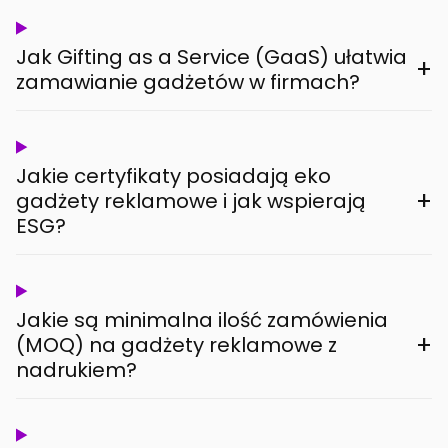
Jak Gifting as a Service (GaaS) ułatwia
+
zamawianie gadżetów w firmach?
Jakie certyfikaty posiadają eko
+
gadżety reklamowe i jak wspierają
ESG?
Jakie są minimalna ilość zamówienia
+
(MOQ) na gadżety reklamowe z
nadrukiem?