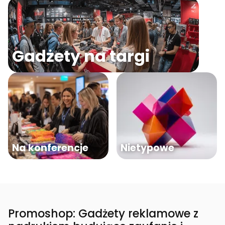
Gadżety na targi
Na konferencje
Nietypowe
Promoshop: Gadżety reklamowe z