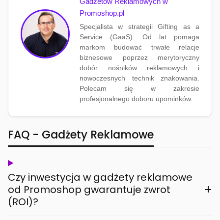
Gadżetów Reklamowych w
Promoshop.pl
Specjalista w strategii Gifting as a
Service (GaaS). Od lat pomaga
markom budować trwałe relacje
biznesowe poprzez merytoryczny
dobór nośników reklamowych i
nowoczesnych technik znakowania.
Polecam się w zakresie
profesjonalnego doboru upominków.
FAQ - Gadżety Reklamowe
Czy inwestycja w gadżety reklamowe
+
od Promoshop gwarantuje zwrot
(ROI)?