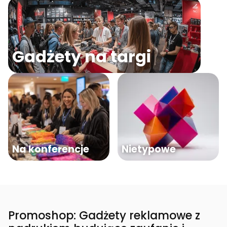
Gadżety na targi
Na konferencje
Nietypowe
Promoshop: Gadżety reklamowe z