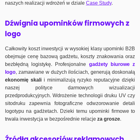
naszych realizacji wdrożeń w dziale
Case Study
.
Dźwignia upominków firmowych z
logo
Całkowity koszt inwestycji w wysokiej klasy upominki B2B
obejmuje cenę bazową gadżetu, koszty znakowania oraz
bezbłędną logistykę. Profesjonalne
gadżety biurowe z
logo
, zamawiane w dużych ilościach, generują doskonałą
ekonomię skali
i minimalizują ryzyko reputacyjne dzięki
naszej polityce darmowych wizualizacji
przedprodukcyjnych. Wdrożenie technologii druku UV czy
sitodruku zapewnia fotograficzne odwzorowanie detali
logotypu na gadżetach. Dzieki temu upominki firmowe to
trwała inwestycja w bezpośrednie relacje
za grosze
.
Źródła akcesoriów reklamowych