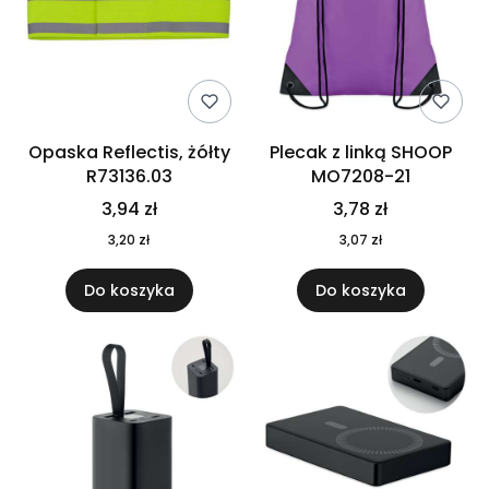
Opaska Reflectis, żółty
Plecak z linką SHOOP
R73136.03
MO7208-21
3,94 zł
3,78 zł
3,20 zł
3,07 zł
Do koszyka
Do koszyka