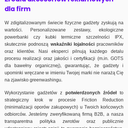
dla firm
W zdigitalizowanym świecie fizyczne gadżety zyskują na
wartości. Personalizowane zestawy, ekologiczne
powerbanki czy kubki termiczne szczelności IPX,
skutecznie podnoszą
wskaźniki lojalności
pracowników
oraz klientów. Nasi eksperci pilnują każdego detalu
procesu realizacji oraz jakości i certyfikacji (m.in. GOTS
dla bawełny organicznej), gwarantując, że gadżety i
upominki wręczane w imieniu Twojej marki nie narażą Cię
na zjawisko greenwashingu.
Wykorzystanie gadżetów z
potwierdzonych
źródeł
to
strategiczny krok w procesie Friction Reduction
(minimalizacji oporów zakupowych) u Twoich końcowych
odbiorców. Jesteśmy zweryfikowaną firmą B2B, a nasza
transparentna polityka zwrotów oraz publicznie