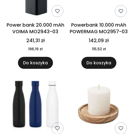
Power bank 20.000 mAh
Powerbank 10.000 mAh
VOIMA MO2943-03
POWERMAG MO2957-03
241,31 zł
142,09 zł
196,19 zł
115,52 zł
Do koszyka
Do koszyka