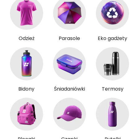
Odzież
Parasole
Eko gadżety
Bidony
Śniadaniówki
Termosy