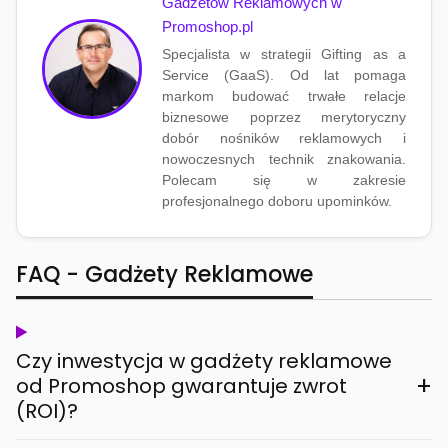
Gadżetów Reklamowych w
Promoshop.pl
Specjalista w strategii Gifting as a
Service (GaaS). Od lat pomaga
markom budować trwałe relacje
biznesowe poprzez merytoryczny
dobór nośników reklamowych i
nowoczesnych technik znakowania.
Polecam się w zakresie
profesjonalnego doboru upominków.
FAQ - Gadżety Reklamowe
Czy inwestycja w gadżety reklamowe
+
od Promoshop gwarantuje zwrot
(ROI)?