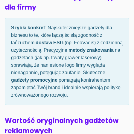
dla firmy
Szybki konkret:
Najskuteczniejsze gadżety dla
biznesu to te, które łączą ścisłą zgodność z
łańcuchem
dostaw ESG
(np. EcoVadis) z codzienną
użytecznością. Precyzyjne
metody znakowania
na
gadżetach (jak np. trwały grawer laserowy)
sprawiają, że naniesione logo firmy wygląda
nienagannie, potęgując zaufanie. Skuteczne
gadżety promocyjne
pomagają kontrahentom
zapamiętać Twój brand i idealnie wspierają politykę
zrównoważonego rozwoju.
Wartość oryginalnych gadżetów
reklamowych