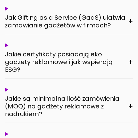
Jak Gifting as a Service (GaaS) ułatwia
+
zamawianie gadżetów w firmach?
Jakie certyfikaty posiadają eko
+
gadżety reklamowe i jak wspierają
ESG?
Jakie są minimalna ilość zamówienia
+
(MOQ) na gadżety reklamowe z
nadrukiem?