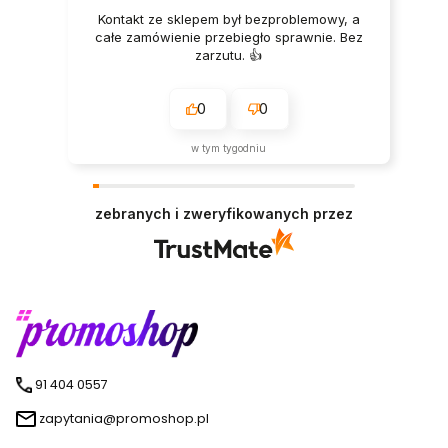
Kontakt ze sklepem był bezproblemowy, a
całe zamówienie przebiegło sprawnie. Bez
zarzutu. 👍️
0
0
w tym tygodniu
zebranych i zweryfikowanych przez
91 404 0557
zapytania@promoshop.pl