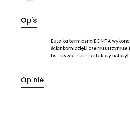
Opis
Butelka termiczna BONITA wykonana
ściankami dzięki czemu utrzymuje 
tworzywa posiada stalowy uchwyt.
Opinie