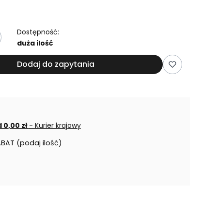
Dostępność:
duża ilość
Dodaj do zapytania
 0,00 zł
- Kurier krajowy
ABAT (podaj ilość)