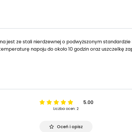
 jest ze stali nierdzewnej o podwyższonym standardzie 
temperaturę napoju do około 10 godzin oraz uszczelkę za
5.00
Liczba ocen: 2
Oceń i opisz