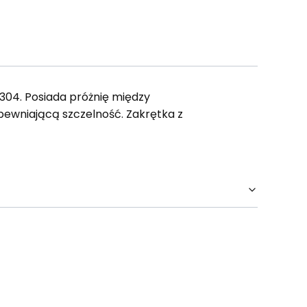
304. Posiada próżnię między
pewniającą szczelność. Zakrętka z