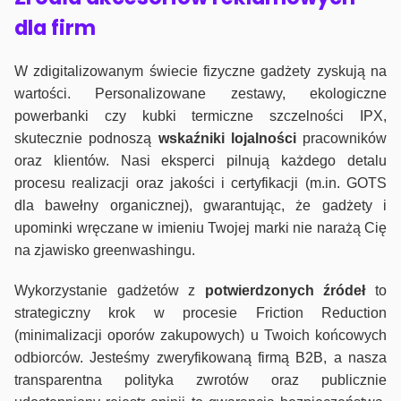
dla firm
W zdigitalizowanym świecie fizyczne gadżety zyskują na
wartości. Personalizowane zestawy, ekologiczne
powerbanki czy kubki termiczne szczelności IPX,
skutecznie podnoszą
wskaźniki lojalności
pracowników
oraz klientów. Nasi eksperci pilnują każdego detalu
procesu realizacji oraz jakości i certyfikacji (m.in. GOTS
dla bawełny organicznej), gwarantując, że gadżety i
upominki wręczane w imieniu Twojej marki nie narażą Cię
na zjawisko greenwashingu.
Wykorzystanie gadżetów z
potwierdzonych
źródeł
to
strategiczny krok w procesie Friction Reduction
(minimalizacji oporów zakupowych) u Twoich końcowych
odbiorców. Jesteśmy zweryfikowaną firmą B2B, a nasza
transparentna polityka zwrotów oraz publicznie