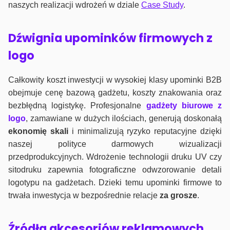
naszych realizacji wdrożeń w dziale
Case Study
.
Dźwignia upominków firmowych z
logo
Całkowity koszt inwestycji w wysokiej klasy upominki B2B
obejmuje cenę bazową gadżetu, koszty znakowania oraz
bezbłędną logistykę. Profesjonalne
gadżety biurowe z
logo
, zamawiane w dużych ilościach, generują doskonałą
ekonomię skali
i minimalizują ryzyko reputacyjne dzięki
naszej polityce darmowych wizualizacji
przedprodukcyjnych. Wdrożenie technologii druku UV czy
sitodruku zapewnia fotograficzne odwzorowanie detali
logotypu na gadżetach. Dzieki temu upominki firmowe to
trwała inwestycja w bezpośrednie relacje
za grosze
.
Źródła akcesoriów reklamowych