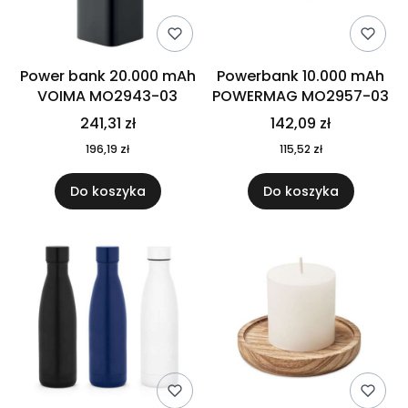
Power bank 20.000 mAh
Powerbank 10.000 mAh
VOIMA MO2943-03
POWERMAG MO2957-03
241,31 zł
142,09 zł
196,19 zł
115,52 zł
Do koszyka
Do koszyka