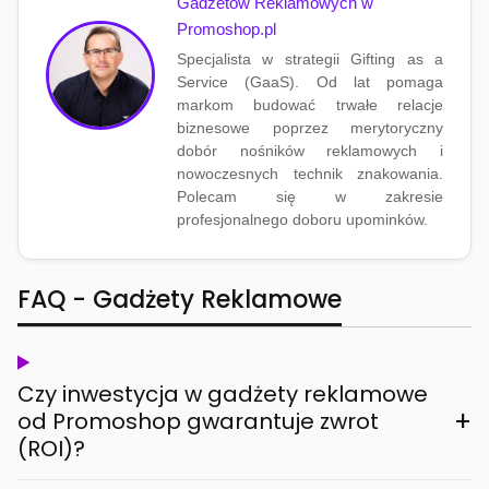
Gadżetów Reklamowych w
Promoshop.pl
Specjalista w strategii Gifting as a
Service (GaaS). Od lat pomaga
markom budować trwałe relacje
biznesowe poprzez merytoryczny
dobór nośników reklamowych i
nowoczesnych technik znakowania.
Polecam się w zakresie
profesjonalnego doboru upominków.
FAQ - Gadżety Reklamowe
Czy inwestycja w gadżety reklamowe
+
od Promoshop gwarantuje zwrot
(ROI)?