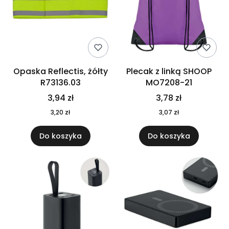
Opaska Reflectis, żółty
Plecak z linką SHOOP
R73136.03
MO7208-21
3,94 zł
3,78 zł
3,20 zł
3,07 zł
Do koszyka
Do koszyka