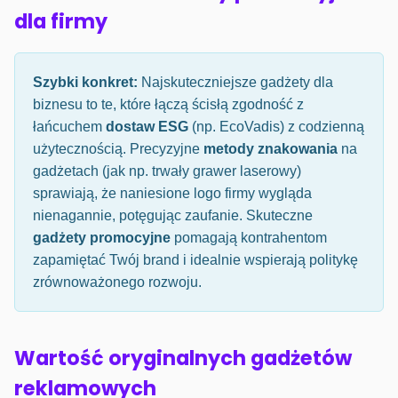
dla firmy
Szybki konkret:
Najskuteczniejsze gadżety dla
biznesu to te, które łączą ścisłą zgodność z
łańcuchem
dostaw ESG
(np. EcoVadis) z codzienną
użytecznością. Precyzyjne
metody znakowania
na
gadżetach (jak np. trwały grawer laserowy)
sprawiają, że naniesione logo firmy wygląda
nienagannie, potęgując zaufanie. Skuteczne
gadżety promocyjne
pomagają kontrahentom
zapamiętać Twój brand i idealnie wspierają politykę
zrównoważonego rozwoju.
Wartość oryginalnych gadżetów
reklamowych