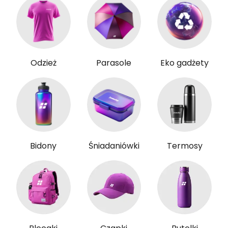
Odzież
Parasole
Eko gadżety
Bidony
Śniadaniówki
Termosy