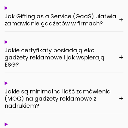
Jak Gifting as a Service (GaaS) ułatwia
+
zamawianie gadżetów w firmach?
Jakie certyfikaty posiadają eko
+
gadżety reklamowe i jak wspierają
ESG?
Jakie są minimalna ilość zamówienia
+
(MOQ) na gadżety reklamowe z
nadrukiem?