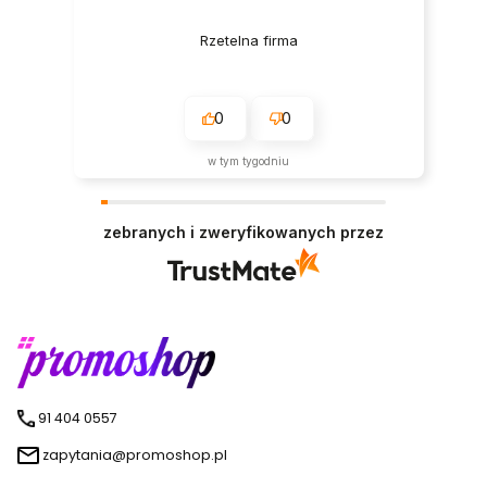
Rzetelna firma
0
0
w tym tygodniu
zebranych i zweryfikowanych przez
91 404 0557
zapytania@promoshop.pl