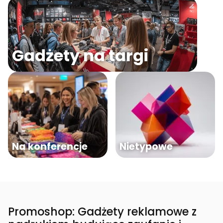
Gadżety na targi
Na konferencje
Nietypowe
Promoshop: Gadżety reklamowe z