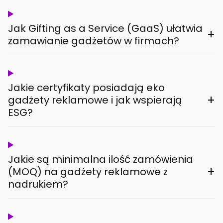
Jak Gifting as a Service (GaaS) ułatwia
+
zamawianie gadżetów w firmach?
Jakie certyfikaty posiadają eko
+
gadżety reklamowe i jak wspierają
ESG?
Jakie są minimalna ilość zamówienia
+
(MOQ) na gadżety reklamowe z
nadrukiem?