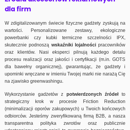
dla firm
W zdigitalizowanym świecie fizyczne gadżety zyskują na
wartości. Personalizowane zestawy, ekologiczne
powerbanki czy kubki termiczne szczelności IPX,
skutecznie podnoszą
wskaźniki lojalności
pracowników
oraz klientów. Nasi eksperci pilnują każdego detalu
procesu realizacji oraz jakości i certyfikacji (m.in. GOTS
dla bawełny organicznej), gwarantując, że gadżety i
upominki wręczane w imieniu Twojej marki nie narażą Cię
na zjawisko greenwashingu.
Wykorzystanie gadżetów z
potwierdzonych
źródeł
to
strategiczny krok w procesie Friction Reduction
(minimalizacji oporów zakupowych) u Twoich końcowych
odbiorców. Jesteśmy zweryfikowaną firmą B2B, a nasza
transparentna polityka zwrotów oraz publicznie