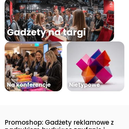
Gadżety na targi
Na konferencje
Nietypowe
Promoshop: Gadżety reklamowe z