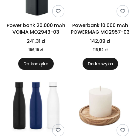
Power bank 20.000 mAh
Powerbank 10.000 mAh
VOIMA MO2943-03
POWERMAG MO2957-03
241,31 zł
142,09 zł
196,19 zł
115,52 zł
Do koszyka
Do koszyka