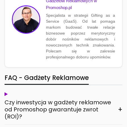
Gadżetów Reklamowych w
Promoshop.pl
Specjalista w strategii Gifting as a
Service (GaaS). Od lat pomaga
markom budować trwałe relacje
biznesowe poprzez merytoryczny
dobór nośników reklamowych i
nowoczesnych technik znakowania.
Polecam się w zakresie
profesjonalnego doboru upominków.
FAQ - Gadżety Reklamowe
Czy inwestycja w gadżety reklamowe
+
od Promoshop gwarantuje zwrot
(ROI)?