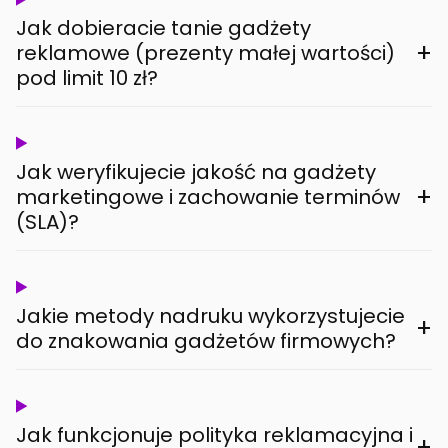
Jak dobieracie tanie gadżety
+
reklamowe (prezenty małej wartości)
pod limit 10 zł?
Jak weryfikujecie jakość na gadżety
+
marketingowe i zachowanie terminów
(SLA)?
Jakie metody nadruku wykorzystujecie
+
do znakowania gadżetów firmowych?
Jak funkcjonuje polityka reklamacyjna i
+