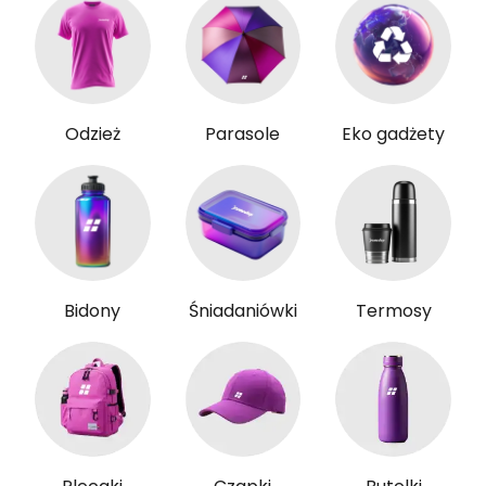
Odzież
Parasole
Eko gadżety
Bidony
Śniadaniówki
Termosy