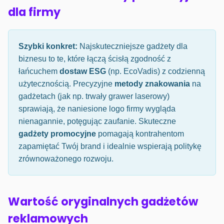
dla firmy
Szybki konkret:
Najskuteczniejsze gadżety dla
biznesu to te, które łączą ścisłą zgodność z
łańcuchem
dostaw ESG
(np. EcoVadis) z codzienną
użytecznością. Precyzyjne
metody znakowania
na
gadżetach (jak np. trwały grawer laserowy)
sprawiają, że naniesione logo firmy wygląda
nienagannie, potęgując zaufanie. Skuteczne
gadżety promocyjne
pomagają kontrahentom
zapamiętać Twój brand i idealnie wspierają politykę
zrównoważonego rozwoju.
Wartość oryginalnych gadżetów
reklamowych