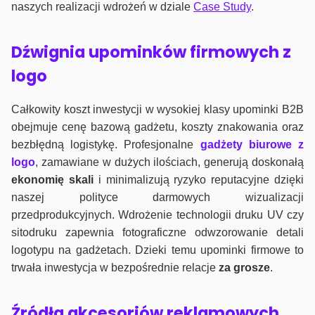
naszych realizacji wdrożeń w dziale
Case Study
.
Dźwignia upominków firmowych z
logo
Całkowity koszt inwestycji w wysokiej klasy upominki B2B
obejmuje cenę bazową gadżetu, koszty znakowania oraz
bezbłędną logistykę. Profesjonalne
gadżety biurowe z
logo
, zamawiane w dużych ilościach, generują doskonałą
ekonomię skali
i minimalizują ryzyko reputacyjne dzięki
naszej polityce darmowych wizualizacji
przedprodukcyjnych. Wdrożenie technologii druku UV czy
sitodruku zapewnia fotograficzne odwzorowanie detali
logotypu na gadżetach. Dzieki temu upominki firmowe to
trwała inwestycja w bezpośrednie relacje
za grosze
.
Źródła akcesoriów reklamowych