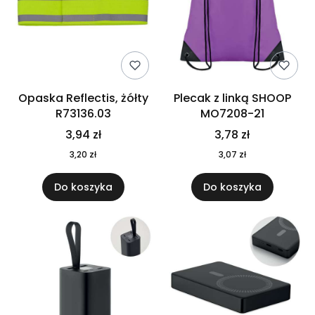
Opaska Reflectis, żółty
Plecak z linką SHOOP
R73136.03
MO7208-21
3,94 zł
3,78 zł
3,20 zł
3,07 zł
Do koszyka
Do koszyka