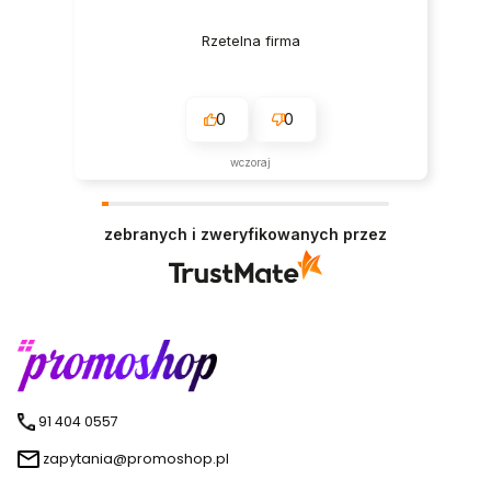
Rzetelna firma
0
0
wczoraj
zebranych i zweryfikowanych przez
91 404 0557
zapytania@promoshop.pl