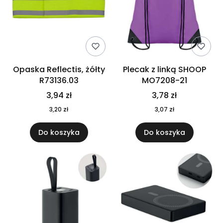
Opaska Reflectis, żółty
Plecak z linką SHOOP
R73136.03
MO7208-21
3,94 zł
3,78 zł
3,20 zł
3,07 zł
Do koszyka
Do koszyka