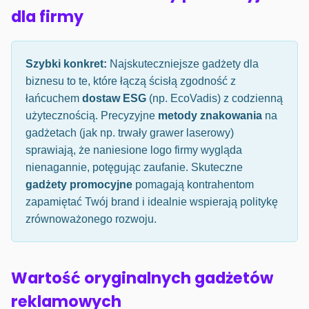
dla firmy
Szybki konkret:
Najskuteczniejsze gadżety dla
biznesu to te, które łączą ścisłą zgodność z
łańcuchem
dostaw ESG
(np. EcoVadis) z codzienną
użytecznością. Precyzyjne
metody znakowania
na
gadżetach (jak np. trwały grawer laserowy)
sprawiają, że naniesione logo firmy wygląda
nienagannie, potęgując zaufanie. Skuteczne
gadżety promocyjne
pomagają kontrahentom
zapamiętać Twój brand i idealnie wspierają politykę
zrównoważonego rozwoju.
Wartość oryginalnych gadżetów
reklamowych