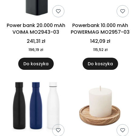
Power bank 20.000 mAh
Powerbank 10.000 mAh
VOIMA MO2943-03
POWERMAG MO2957-03
241,31 zł
142,09 zł
196,19 zł
115,52 zł
Do koszyka
Do koszyka