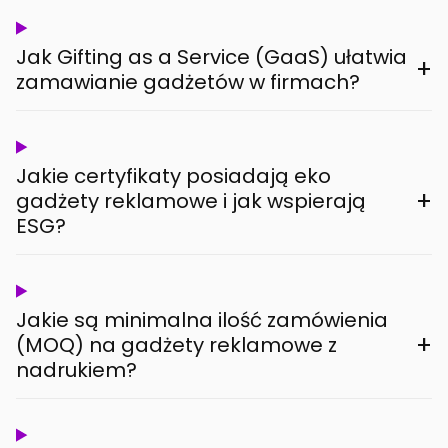
Jak Gifting as a Service (GaaS) ułatwia
+
zamawianie gadżetów w firmach?
Jakie certyfikaty posiadają eko
+
gadżety reklamowe i jak wspierają
ESG?
Jakie są minimalna ilość zamówienia
+
(MOQ) na gadżety reklamowe z
nadrukiem?