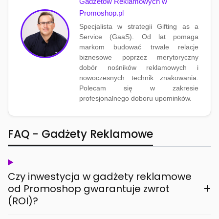
Gadżetów Reklamowych w
Promoshop.pl
Specjalista w strategii Gifting as a
Service (GaaS). Od lat pomaga
markom budować trwałe relacje
biznesowe poprzez merytoryczny
dobór nośników reklamowych i
nowoczesnych technik znakowania.
Polecam się w zakresie
profesjonalnego doboru upominków.
FAQ - Gadżety Reklamowe
Czy inwestycja w gadżety reklamowe
+
od Promoshop gwarantuje zwrot
(ROI)?