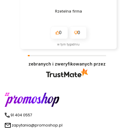
Rzetelna firma
0
0
w tym tygodniu
zebranych i zweryfikowanych przez
91 404 0557
zapytania@promoshop.pl