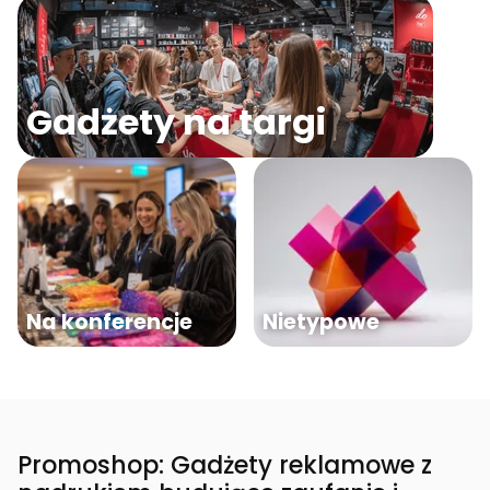
Gadżety na targi
Na konferencje
Nietypowe
Promoshop: Gadżety reklamowe z