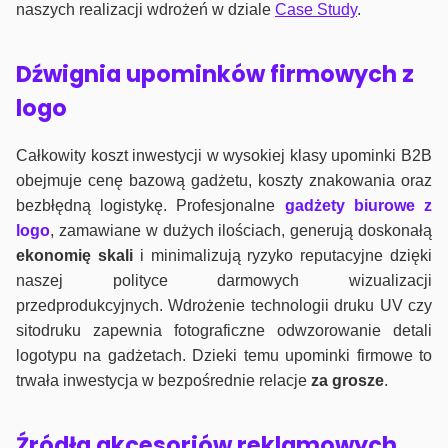
naszych realizacji wdrożeń w dziale
Case Study
.
Dźwignia upominków firmowych z
logo
Całkowity koszt inwestycji w wysokiej klasy upominki B2B
obejmuje cenę bazową gadżetu, koszty znakowania oraz
bezbłędną logistykę. Profesjonalne
gadżety biurowe z
logo
, zamawiane w dużych ilościach, generują doskonałą
ekonomię skali
i minimalizują ryzyko reputacyjne dzięki
naszej polityce darmowych wizualizacji
przedprodukcyjnych. Wdrożenie technologii druku UV czy
sitodruku zapewnia fotograficzne odwzorowanie detali
logotypu na gadżetach. Dzieki temu upominki firmowe to
trwała inwestycja w bezpośrednie relacje
za grosze
.
Źródła akcesoriów reklamowych