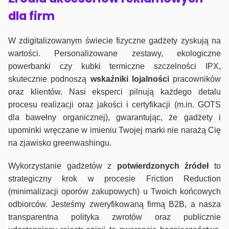
dla firm
W zdigitalizowanym świecie fizyczne gadżety zyskują na
wartości. Personalizowane zestawy, ekologiczne
powerbanki czy kubki termiczne szczelności IPX,
skutecznie podnoszą
wskaźniki lojalności
pracowników
oraz klientów. Nasi eksperci pilnują każdego detalu
procesu realizacji oraz jakości i certyfikacji (m.in. GOTS
dla bawełny organicznej), gwarantując, że gadżety i
upominki wręczane w imieniu Twojej marki nie narażą Cię
na zjawisko greenwashingu.
Wykorzystanie gadżetów z
potwierdzonych
źródeł
to
strategiczny krok w procesie Friction Reduction
(minimalizacji oporów zakupowych) u Twoich końcowych
odbiorców. Jesteśmy zweryfikowaną firmą B2B, a nasza
transparentna polityka zwrotów oraz publicznie