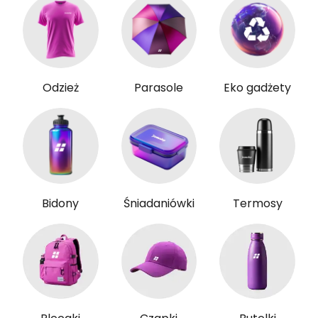
Odzież
Parasole
Eko gadżety
Bidony
Śniadaniówki
Termosy