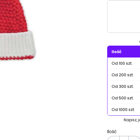
Wybierz wa
Poszczególn
Ilość
Od 100 szt.
Od 200 szt.
Od 300 szt.
Od 500 szt.
Od 1000 szt.
Napisz, 
Ilość