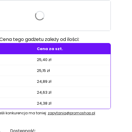
riant produktu:
e warianty mogą różnić się ceną
Cena tego gadżetu zależy od ilości:
Cena za szt.
25,40 zł
25,15 zł
24,89 zł
24,63 zł
24,38 zł
jeśli konkurencja ma taniej:
zapytania@promoshop.pl
Dostępność: