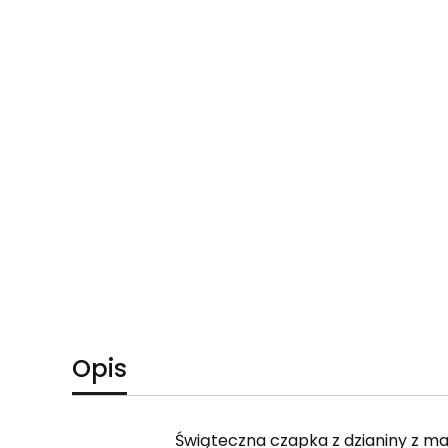
Opis
Świąteczna czapka z dzianiny z ma