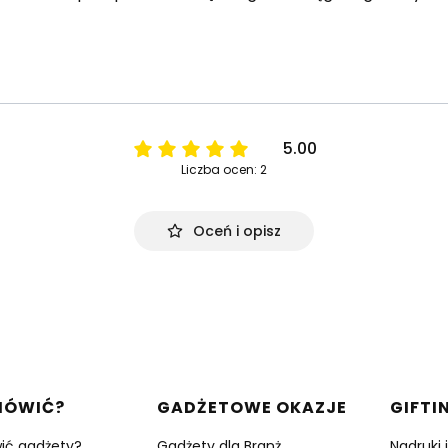
5.00
Liczba ocen: 2
Oceń i opisz
w stopce
MÓWIĆ?
GADŻETOWE OKAZJE
GIFTI
ić gadżety?
Gadżety dla Branż
Nadruki 