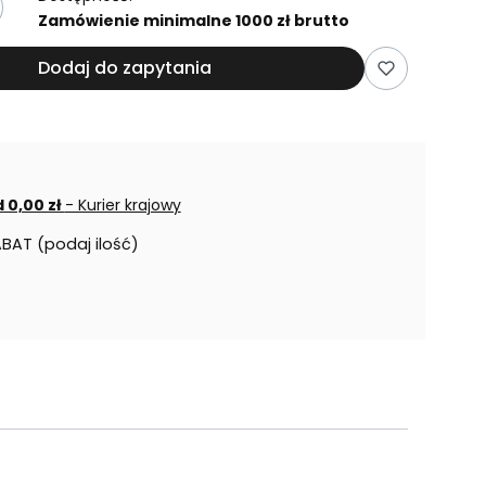
Zamówienie minimalne 1000 zł brutto
Dodaj do zapytania
 0,00 zł
- Kurier krajowy
ABAT (podaj ilość)