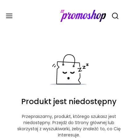
Gadże
Otwórz wy
Produkt jest niedostępny
Przepraszamy, produkt, którego szukasz jest
niedostępny. Przejdź do Strony głównej lub
skorzystaj z wyszukiwarki, żeby znaleźć to, co Cię
interesuje.