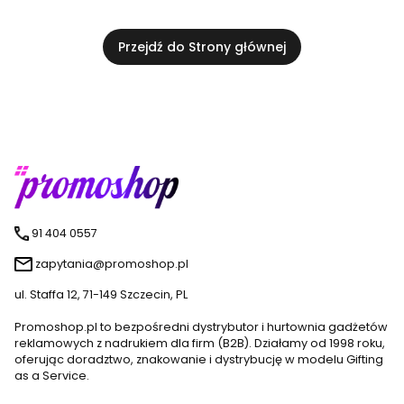
Przejdź do Strony głównej
91 404 0557
zapytania@promoshop.pl
ul. Staffa 12, 71-149 Szczecin, PL
Promoshop.pl to bezpośredni dystrybutor i hurtownia gadżetów
reklamowych z nadrukiem dla firm (B2B). Działamy od 1998 roku,
oferując doradztwo, znakowanie i dystrybucję w modelu Gifting
as a Service.