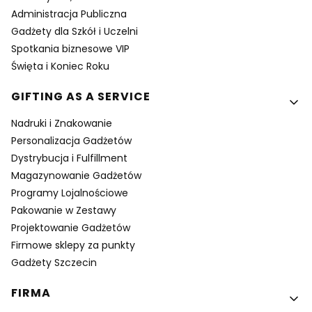
Administracja Publiczna
Gadżety dla Szkół i Uczelni
Spotkania biznesowe VIP
Święta i Koniec Roku
GIFTING AS A SERVICE
Nadruki i Znakowanie
Personalizacja Gadżetów
Dystrybucja i Fulfillment
Magazynowanie Gadżetów
Programy Lojalnościowe
Pakowanie w Zestawy
Projektowanie Gadżetów
Firmowe sklepy za punkty
Gadżety Szczecin
FIRMA