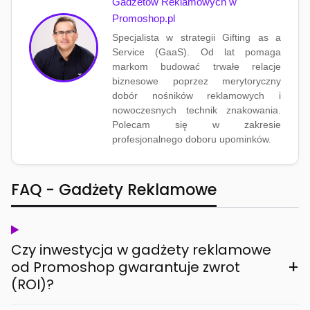
Gadżetów Reklamowych w
Promoshop.pl
Specjalista w strategii Gifting as a
Service (GaaS). Od lat pomaga
markom budować trwałe relacje
biznesowe poprzez merytoryczny
dobór nośników reklamowych i
nowoczesnych technik znakowania.
Polecam się w zakresie
profesjonalnego doboru upominków.
FAQ - Gadżety Reklamowe
Czy inwestycja w gadżety reklamowe
+
od Promoshop gwarantuje zwrot
(ROI)?