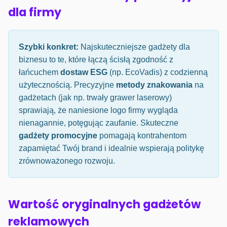
dla firmy
Szybki konkret:
Najskuteczniejsze gadżety dla
biznesu to te, które łączą ścisłą zgodność z
łańcuchem
dostaw ESG
(np. EcoVadis) z codzienną
użytecznością. Precyzyjne
metody znakowania
na
gadżetach (jak np. trwały grawer laserowy)
sprawiają, że naniesione logo firmy wygląda
nienagannie, potęgując zaufanie. Skuteczne
gadżety promocyjne
pomagają kontrahentom
zapamiętać Twój brand i idealnie wspierają politykę
zrównoważonego rozwoju.
Wartość oryginalnych gadżetów
reklamowych