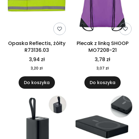
Opaska Reflectis, żółty
Plecak z linką SHOOP
R73136.03
MO7208-21
3,94 zł
3,78 zł
3,20 zł
3,07 zł
Do koszyka
Do koszyka