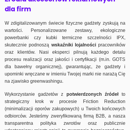
dla firm
W zdigitalizowanym świecie fizyczne gadżety zyskują na
wartości. Personalizowane zestawy, ekologiczne
powerbanki czy kubki termiczne szczelności IPX,
skutecznie podnoszą
wskaźniki lojalności
pracowników
oraz klientów. Nasi eksperci pilnują każdego detalu
procesu realizacji oraz jakości i certyfikacji (m.in. GOTS
dla bawełny organicznej), gwarantując, że gadżety i
upominki wręczane w imieniu Twojej marki nie narażą Cię
na zjawisko greenwashingu.
Wykorzystanie gadżetów z
potwierdzonych
źródeł
to
strategiczny krok w procesie Friction Reduction
(minimalizacji oporów zakupowych) u Twoich końcowych
odbiorców. Jesteśmy zweryfikowaną firmą B2B, a nasza
transparentna polityka zwrotów oraz publicznie