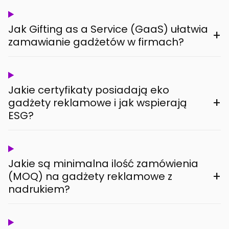
Jak Gifting as a Service (GaaS) ułatwia
+
zamawianie gadżetów w firmach?
Jakie certyfikaty posiadają eko
+
gadżety reklamowe i jak wspierają
ESG?
Jakie są minimalna ilość zamówienia
+
(MOQ) na gadżety reklamowe z
nadrukiem?