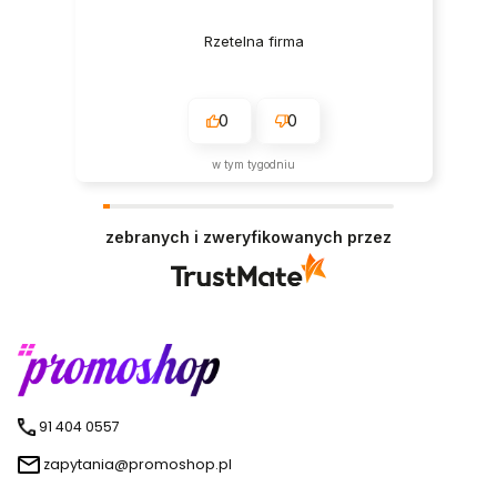
Rzetelna firma
0
0
w tym tygodniu
zebranych i zweryfikowanych przez
91 404 0557
zapytania@promoshop.pl