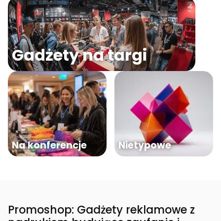
Gadżety na targi
Na konferencje
Nietypowe
Promoshop: Gadżety reklamowe z