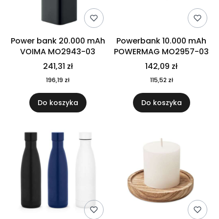
Power bank 20.000 mAh
Powerbank 10.000 mAh
VOIMA MO2943-03
POWERMAG MO2957-03
241,31 zł
142,09 zł
196,19 zł
115,52 zł
Do koszyka
Do koszyka