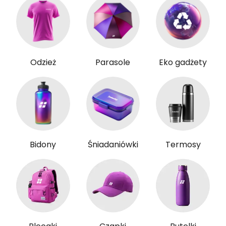
Odzież
Parasole
Eko gadżety
Bidony
Śniadaniówki
Termosy