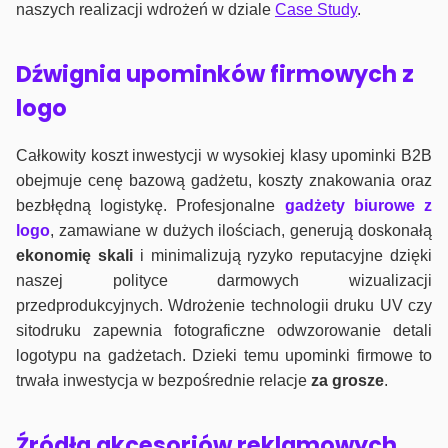
naszych realizacji wdrożeń w dziale
Case Study
.
Dźwignia upominków firmowych z
logo
Całkowity koszt inwestycji w wysokiej klasy upominki B2B
obejmuje cenę bazową gadżetu, koszty znakowania oraz
bezbłędną logistykę. Profesjonalne
gadżety biurowe z
logo
, zamawiane w dużych ilościach, generują doskonałą
ekonomię skali
i minimalizują ryzyko reputacyjne dzięki
naszej polityce darmowych wizualizacji
przedprodukcyjnych. Wdrożenie technologii druku UV czy
sitodruku zapewnia fotograficzne odwzorowanie detali
logotypu na gadżetach. Dzieki temu upominki firmowe to
trwała inwestycja w bezpośrednie relacje
za grosze
.
Źródła akcesoriów reklamowych