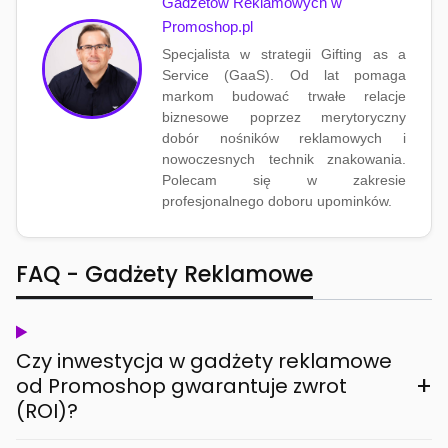
Gadżetów Reklamowych w
Promoshop.pl
Specjalista w strategii Gifting as a
Service (GaaS). Od lat pomaga
markom budować trwałe relacje
biznesowe poprzez merytoryczny
dobór nośników reklamowych i
nowoczesnych technik znakowania.
Polecam się w zakresie
profesjonalnego doboru upominków.
FAQ - Gadżety Reklamowe
Czy inwestycja w gadżety reklamowe
+
od Promoshop gwarantuje zwrot
(ROI)?