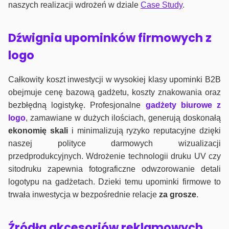
naszych realizacji wdrożeń w dziale
Case Study
.
Dźwignia upominków firmowych z
logo
Całkowity koszt inwestycji w wysokiej klasy upominki B2B
obejmuje cenę bazową gadżetu, koszty znakowania oraz
bezbłędną logistykę. Profesjonalne
gadżety biurowe z
logo
, zamawiane w dużych ilościach, generują doskonałą
ekonomię skali
i minimalizują ryzyko reputacyjne dzięki
naszej polityce darmowych wizualizacji
przedprodukcyjnych. Wdrożenie technologii druku UV czy
sitodruku zapewnia fotograficzne odwzorowanie detali
logotypu na gadżetach. Dzieki temu upominki firmowe to
trwała inwestycja w bezpośrednie relacje
za grosze
.
Źródła akcesoriów reklamowych