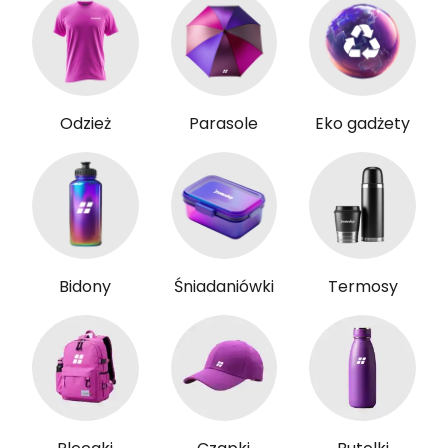
Odzież
Parasole
Eko gadżety
Bidony
Śniadaniówki
Termosy