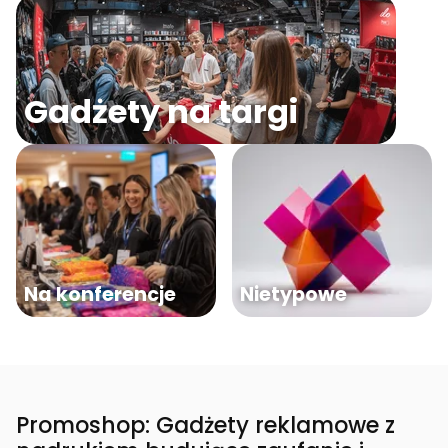
Gadżety na targi
Na konferencje
Nietypowe
Promoshop: Gadżety reklamowe z