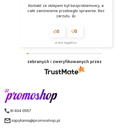
Kontakt ze sklepem był bezproblemowy, a
całe zamówienie przebiegło sprawnie. Bez
zarzutu. 👍️
0
0
w tym tygodniu
zebranych i zweryfikowanych przez
91 404 0557
zapytania@promoshop.pl