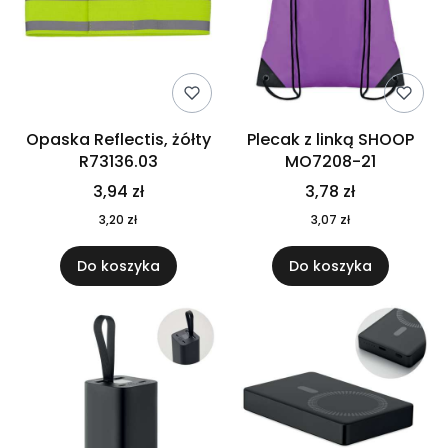
Opaska Reflectis, żółty
Plecak z linką SHOOP
R73136.03
MO7208-21
3,94 zł
3,78 zł
3,20 zł
3,07 zł
Do koszyka
Do koszyka