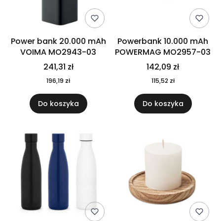
Power bank 20.000 mAh
Powerbank 10.000 mAh
VOIMA MO2943-03
POWERMAG MO2957-03
241,31 zł
142,09 zł
196,19 zł
115,52 zł
Do koszyka
Do koszyka