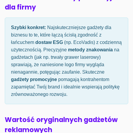
dla firmy
Szybki konkret:
Najskuteczniejsze gadżety dla
biznesu to te, które łączą ścisłą zgodność z
łańcuchem
dostaw ESG
(np. EcoVadis) z codzienną
użytecznością. Precyzyjne
metody znakowania
na
gadżetach (jak np. trwały grawer laserowy)
sprawiają, że naniesione logo firmy wygląda
nienagannie, potęgując zaufanie. Skuteczne
gadżety promocyjne
pomagają kontrahentom
zapamiętać Twój brand i idealnie wspierają politykę
zrównoważonego rozwoju.
Wartość oryginalnych gadżetów
reklamowych