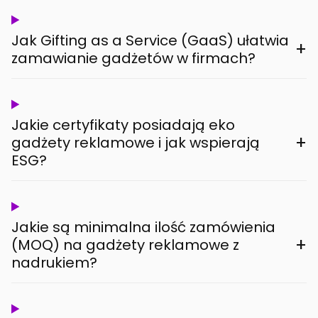
Jak Gifting as a Service (GaaS) ułatwia
+
zamawianie gadżetów w firmach?
Jakie certyfikaty posiadają eko
+
gadżety reklamowe i jak wspierają
ESG?
Jakie są minimalna ilość zamówienia
+
(MOQ) na gadżety reklamowe z
nadrukiem?