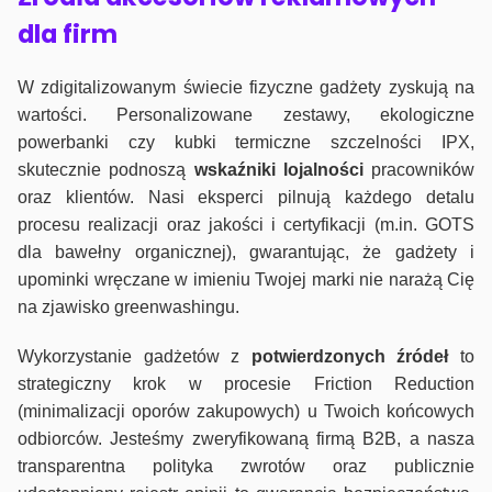
dla firm
W zdigitalizowanym świecie fizyczne gadżety zyskują na
wartości. Personalizowane zestawy, ekologiczne
powerbanki czy kubki termiczne szczelności IPX,
skutecznie podnoszą
wskaźniki lojalności
pracowników
oraz klientów. Nasi eksperci pilnują każdego detalu
procesu realizacji oraz jakości i certyfikacji (m.in. GOTS
dla bawełny organicznej), gwarantując, że gadżety i
upominki wręczane w imieniu Twojej marki nie narażą Cię
na zjawisko greenwashingu.
Wykorzystanie gadżetów z
potwierdzonych
źródeł
to
strategiczny krok w procesie Friction Reduction
(minimalizacji oporów zakupowych) u Twoich końcowych
odbiorców. Jesteśmy zweryfikowaną firmą B2B, a nasza
transparentna polityka zwrotów oraz publicznie