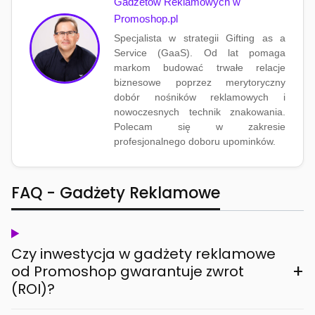
Gadżetów Reklamowych w
Promoshop.pl
Specjalista w strategii Gifting as a
Service (GaaS). Od lat pomaga
markom budować trwałe relacje
biznesowe poprzez merytoryczny
dobór nośników reklamowych i
nowoczesnych technik znakowania.
Polecam się w zakresie
profesjonalnego doboru upominków.
FAQ - Gadżety Reklamowe
Czy inwestycja w gadżety reklamowe
+
od Promoshop gwarantuje zwrot
(ROI)?