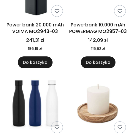
Power bank 20.000 mAh
Powerbank 10.000 mAh
VOIMA MO2943-03
POWERMAG MO2957-03
241,31 zł
142,09 zł
196,19 zł
115,52 zł
Do koszyka
Do koszyka