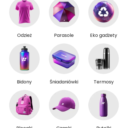
Odzież
Parasole
Eko gadżety
Bidony
Śniadaniówki
Termosy