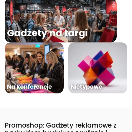
Gadżety na targi
Na konferencje
Nietypowe
Promoshop: Gadżety reklamowe z