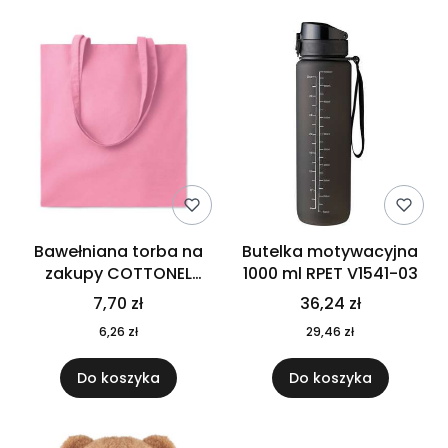
Bawełniana torba na
Butelka motywacyjna
zakupy COTTONEL
1000 ml RPET V1541-03
COLOUR++ MO9846-11
7,70 zł
36,24 zł
6,26 zł
29,46 zł
Do koszyka
Do koszyka