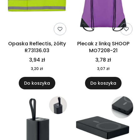
Opaska Reflectis, żółty
Plecak z linką SHOOP
R73136.03
MO7208-21
3,94 zł
3,78 zł
3,20 zł
3,07 zł
Do koszyka
Do koszyka