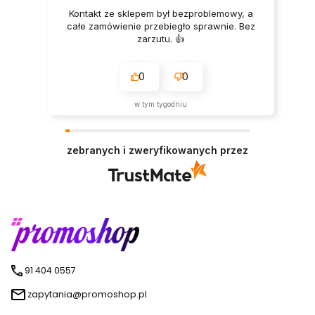
Kontakt ze sklepem był bezproblemowy, a
całe zamówienie przebiegło sprawnie. Bez
zarzutu. 👍️
0
0
w tym tygodniu
zebranych i zweryfikowanych przez
91 404 0557
zapytania@promoshop.pl