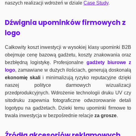
naszych realizacji wdrożeń w dziale
Case Study
.
Dźwignia upominków firmowych z
logo
Całkowity koszt inwestycji w wysokiej klasy upominki B2B
obejmuje cenę bazową gadżetu, koszty znakowania oraz
bezbłędną logistykę. Profesjonalne
gadżety biurowe z
logo
, zamawiane w dużych ilościach, generują doskonałą
ekonomię skali
i minimalizują ryzyko reputacyjne dzięki
naszej polityce darmowych wizualizacji
przedprodukcyjnych. Wdrożenie technologii druku UV czy
sitodruku zapewnia fotograficzne odwzorowanie detali
logotypu na gadżetach. Dzieki temu upominki firmowe to
trwała inwestycja w bezpośrednie relacje
za grosze
.
Źródła akcesoriów reklamowych