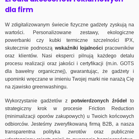
dla firm
W zdigitalizowanym świecie fizyczne gadżety zyskują na
wartości. Personalizowane zestawy, ekologiczne
powerbanki czy kubki termiczne szczelności IPX,
skutecznie podnoszą
wskaźniki lojalności
pracowników
oraz klientów. Nasi eksperci pilnują każdego detalu
procesu realizacji oraz jakości i certyfikacji (m.in. GOTS
dla bawełny organicznej), gwarantując, że gadżety i
upominki wręczane w imieniu Twojej marki nie narażą Cię
na zjawisko greenwashingu.
Wykorzystanie gadżetów z
potwierdzonych
źródeł
to
strategiczny krok w procesie Friction Reduction
(minimalizacji oporów zakupowych) u Twoich końcowych
odbiorców. Jesteśmy zweryfikowaną firmą B2B, a nasza
transparentna polityka zwrotów oraz publicznie