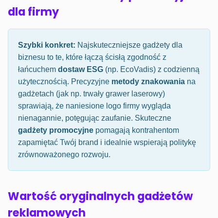
dla firmy
Szybki konkret:
Najskuteczniejsze gadżety dla
biznesu to te, które łączą ścisłą zgodność z
łańcuchem
dostaw ESG
(np. EcoVadis) z codzienną
użytecznością. Precyzyjne
metody znakowania
na
gadżetach (jak np. trwały grawer laserowy)
sprawiają, że naniesione logo firmy wygląda
nienagannie, potęgując zaufanie. Skuteczne
gadżety promocyjne
pomagają kontrahentom
zapamiętać Twój brand i idealnie wspierają politykę
zrównoważonego rozwoju.
Wartość oryginalnych gadżetów
reklamowych