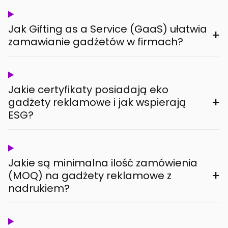
Jak Gifting as a Service (GaaS) ułatwia
+
zamawianie gadżetów w firmach?
Jakie certyfikaty posiadają eko
+
gadżety reklamowe i jak wspierają
ESG?
Jakie są minimalna ilość zamówienia
+
(MOQ) na gadżety reklamowe z
nadrukiem?