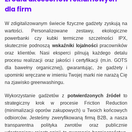
dla firm
W zdigitalizowanym świecie fizyczne gadżety zyskują na
wartości. Personalizowane zestawy, ekologiczne
powerbanki czy kubki termiczne szczelności IPX,
skutecznie podnoszą
wskaźniki lojalności
pracowników
oraz klientów. Nasi eksperci pilnują każdego detalu
procesu realizacji oraz jakości i certyfikacji (m.in. GOTS
dla bawełny organicznej), gwarantując, że gadżety i
upominki wręczane w imieniu Twojej marki nie narażą Cię
na zjawisko greenwashingu.
Wykorzystanie gadżetów z
potwierdzonych
źródeł
to
strategiczny krok w procesie Friction Reduction
(minimalizacji oporów zakupowych) u Twoich końcowych
odbiorców. Jesteśmy zweryfikowaną firmą B2B, a nasza
transparentna polityka zwrotów oraz publicznie