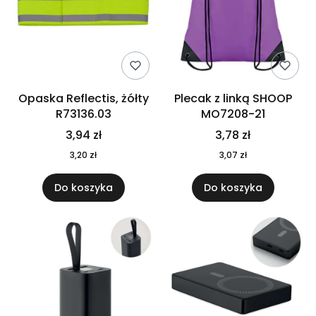
Opaska Reflectis, żółty
Plecak z linką SHOOP
R73136.03
MO7208-21
3,94 zł
3,78 zł
3,20 zł
3,07 zł
Do koszyka
Do koszyka