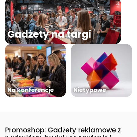
Gadżety na targi
Na konferencje
Nietypowe
Promoshop: Gadżety reklamowe z