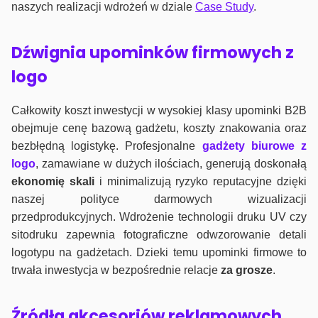
naszych realizacji wdrożeń w dziale
Case Study
.
Dźwignia upominków firmowych z
logo
Całkowity koszt inwestycji w wysokiej klasy upominki B2B
obejmuje cenę bazową gadżetu, koszty znakowania oraz
bezbłędną logistykę. Profesjonalne
gadżety biurowe z
logo
, zamawiane w dużych ilościach, generują doskonałą
ekonomię skali
i minimalizują ryzyko reputacyjne dzięki
naszej polityce darmowych wizualizacji
przedprodukcyjnych. Wdrożenie technologii druku UV czy
sitodruku zapewnia fotograficzne odwzorowanie detali
logotypu na gadżetach. Dzieki temu upominki firmowe to
trwała inwestycja w bezpośrednie relacje
za grosze
.
Źródła akcesoriów reklamowych