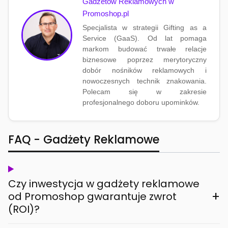
Gadżetów Reklamowych w
Promoshop.pl
Specjalista w strategii Gifting as a
Service (GaaS). Od lat pomaga
markom budować trwałe relacje
biznesowe poprzez merytoryczny
dobór nośników reklamowych i
nowoczesnych technik znakowania.
Polecam się w zakresie
profesjonalnego doboru upominków.
FAQ - Gadżety Reklamowe
Czy inwestycja w gadżety reklamowe
+
od Promoshop gwarantuje zwrot
(ROI)?