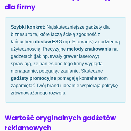
dla firmy
Szybki konkret:
Najskuteczniejsze gadżety dla
biznesu to te, które łączą ścisłą zgodność z
łańcuchem
dostaw ESG
(np. EcoVadis) z codzienną
użytecznością. Precyzyjne
metody znakowania
na
gadżetach (jak np. trwały grawer laserowy)
sprawiają, że naniesione logo firmy wygląda
nienagannie, potęgując zaufanie. Skuteczne
gadżety promocyjne
pomagają kontrahentom
zapamiętać Twój brand i idealnie wspierają politykę
zrównoważonego rozwoju.
Wartość oryginalnych gadżetów
reklamowych