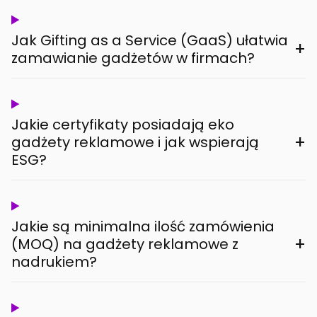
Jak Gifting as a Service (GaaS) ułatwia
+
zamawianie gadżetów w firmach?
Jakie certyfikaty posiadają eko
+
gadżety reklamowe i jak wspierają
ESG?
Jakie są minimalna ilość zamówienia
+
(MOQ) na gadżety reklamowe z
nadrukiem?