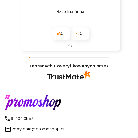
Rzetelna firma
0
0
dzisiaj
zebranych i zweryfikowanych przez
91 404 0557
zapytania@promoshop.pl