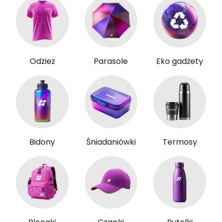
Odzież
Parasole
Eko gadżety
Bidony
Śniadaniówki
Termosy