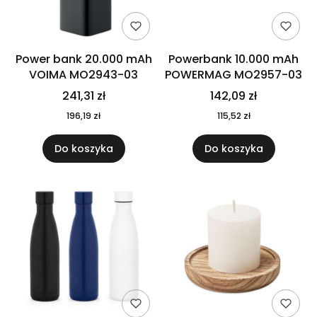
Power bank 20.000 mAh
Powerbank 10.000 mAh
VOIMA MO2943-03
POWERMAG MO2957-03
241,31 zł
142,09 zł
196,19 zł
115,52 zł
Do koszyka
Do koszyka