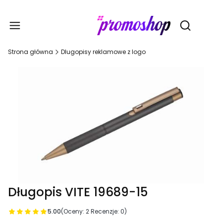
Gadże
Otwórz wy
Strona główna
Dlugopisy reklamowe z logo
Długopis VITE 19689-15
5.00
(Oceny: 2 Recenzje: 0)