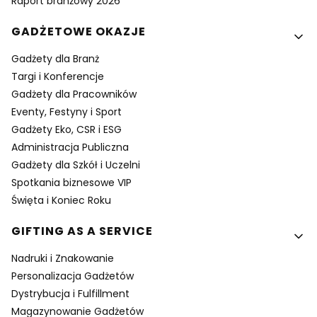
Raport branżowy 2026
GADŻETOWE OKAZJE
Gadżety dla Branż
Targi i Konferencje
Gadżety dla Pracowników
Eventy, Festyny i Sport
Gadżety Eko, CSR i ESG
Administracja Publiczna
Gadżety dla Szkół i Uczelni
Spotkania biznesowe VIP
Święta i Koniec Roku
GIFTING AS A SERVICE
Nadruki i Znakowanie
Personalizacja Gadżetów
Dystrybucja i Fulfillment
Magazynowanie Gadżetów