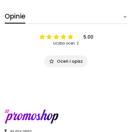
Opinie
5.00
Liczba ocen: 2
Oceń i opisz
91 404 0557