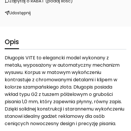
Zapytaj o RABAT (podaj ilość)
Udostępnij
Opis
Długopis VITE to elegancki model wykonany z
metalu, wyposażony w automatyczny mechanizm
wysuwu. Korpus w matowym wykończeniu
kontrastuje z chromowanymi detalami i klipem w
kolorze szampańskiego złota. Długopis posiada
wkład typu G2 z tuszem półżelowym o grubości
pisania 1,0 mm, który zapewnia płynny, równy zapis.
Dzięki solidnej konstrukcji i starannemu wykończeniu
stanowi idealny gadżet reklamowy dla osób
ceniących nowoczesny design i precyzję pisania.