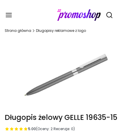
Gadże
Otwórz wy
Strona główna
Dlugopisy reklamowe z logo
Długopis żelowy GELLE 19635-15
5.00
(Oceny: 2 Recenzje: 0)