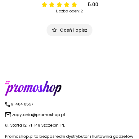
5.00
Liczba ocen: 2
Oceń i opisz
91 404 0557
zapytania@promoshop.pl
ul. Staffa 12, 71-149 Szczecin, PL
Promoshop.pl to bezpośredni dystrybutor i hurtownia gadżetów