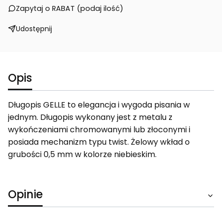
Zapytaj o RABAT (podaj ilość)
Udostępnij
Opis
Długopis GELLE to elegancja i wygoda pisania w
jednym. Długopis wykonany jest z metalu z
wykończeniami chromowanymi lub złoconymi i
posiada mechanizm typu twist. Żelowy wkład o
grubości 0,5 mm w kolorze niebieskim.
Opinie