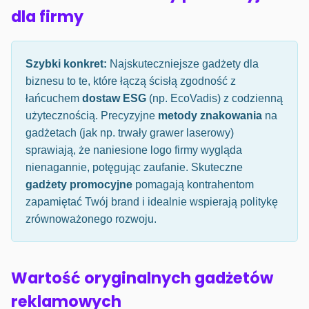
dla firmy
Szybki konkret:
Najskuteczniejsze gadżety dla
biznesu to te, które łączą ścisłą zgodność z
łańcuchem
dostaw ESG
(np. EcoVadis) z codzienną
użytecznością. Precyzyjne
metody znakowania
na
gadżetach (jak np. trwały grawer laserowy)
sprawiają, że naniesione logo firmy wygląda
nienagannie, potęgując zaufanie. Skuteczne
gadżety promocyjne
pomagają kontrahentom
zapamiętać Twój brand i idealnie wspierają politykę
zrównoważonego rozwoju.
Wartość oryginalnych gadżetów
reklamowych