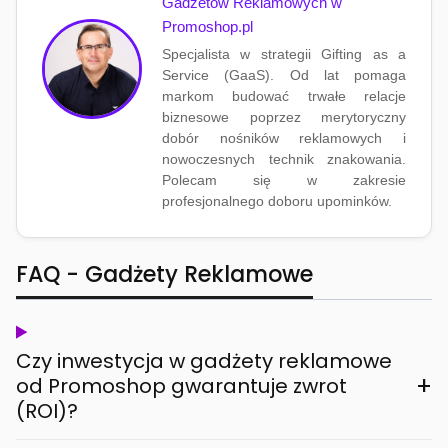
Gadżetów Reklamowych w
Promoshop.pl
Specjalista w strategii Gifting as a
Service (GaaS). Od lat pomaga
markom budować trwałe relacje
biznesowe poprzez merytoryczny
dobór nośników reklamowych i
nowoczesnych technik znakowania.
Polecam się w zakresie
profesjonalnego doboru upominków.
FAQ - Gadżety Reklamowe
Czy inwestycja w gadżety reklamowe
+
od Promoshop gwarantuje zwrot
(ROI)?