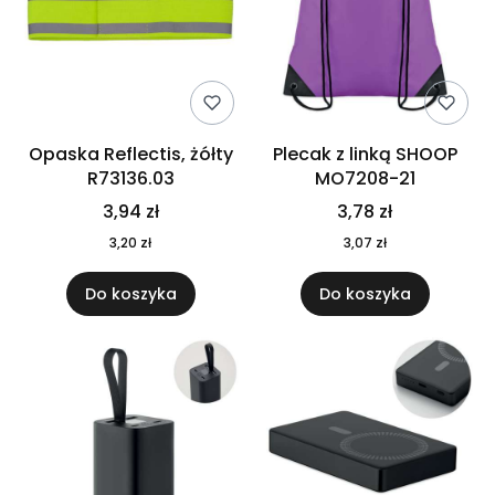
Opaska Reflectis, żółty
Plecak z linką SHOOP
R73136.03
MO7208-21
3,94 zł
3,78 zł
3,20 zł
3,07 zł
Do koszyka
Do koszyka