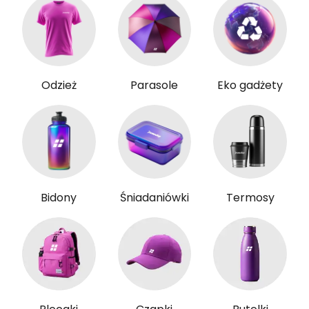
Odzież
Parasole
Eko gadżety
Bidony
Śniadaniówki
Termosy