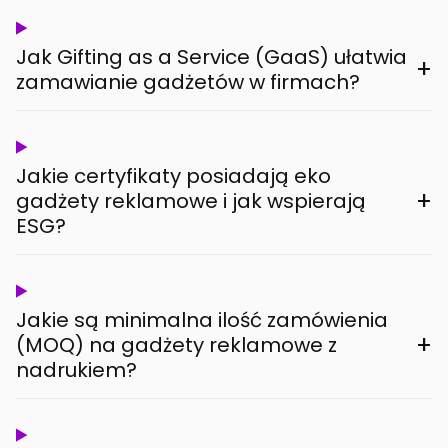
Jak Gifting as a Service (GaaS) ułatwia
+
zamawianie gadżetów w firmach?
Jakie certyfikaty posiadają eko
+
gadżety reklamowe i jak wspierają
ESG?
Jakie są minimalna ilość zamówienia
+
(MOQ) na gadżety reklamowe z
nadrukiem?