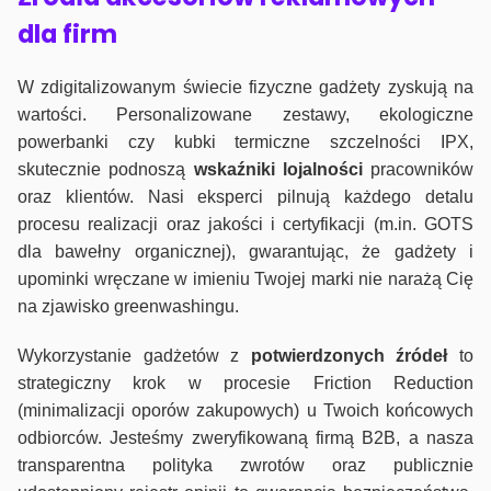
dla firm
W zdigitalizowanym świecie fizyczne gadżety zyskują na
wartości. Personalizowane zestawy, ekologiczne
powerbanki czy kubki termiczne szczelności IPX,
skutecznie podnoszą
wskaźniki lojalności
pracowników
oraz klientów. Nasi eksperci pilnują każdego detalu
procesu realizacji oraz jakości i certyfikacji (m.in. GOTS
dla bawełny organicznej), gwarantując, że gadżety i
upominki wręczane w imieniu Twojej marki nie narażą Cię
na zjawisko greenwashingu.
Wykorzystanie gadżetów z
potwierdzonych
źródeł
to
strategiczny krok w procesie Friction Reduction
(minimalizacji oporów zakupowych) u Twoich końcowych
odbiorców. Jesteśmy zweryfikowaną firmą B2B, a nasza
transparentna polityka zwrotów oraz publicznie