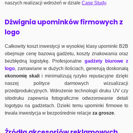
naszych realizacji wdrożeń w dziale
Case Study
.
Dźwignia upominków firmowych z
logo
Całkowity koszt inwestycji w wysokiej klasy upominki B2B
obejmuje cenę bazową gadżetu, koszty znakowania oraz
bezbłędną logistykę. Profesjonalne
gadżety biurowe z
logo
, zamawiane w dużych ilościach, generują doskonałą
ekonomię skali
i minimalizują ryzyko reputacyjne dzięki
naszej polityce darmowych wizualizacji
przedprodukcyjnych. Wdrożenie technologii druku UV czy
sitodruku zapewnia fotograficzne odwzorowanie detali
logotypu na gadżetach. Dzieki temu upominki firmowe to
trwała inwestycja w bezpośrednie relacje
za grosze
.
Źródła akcesoriów reklamowych