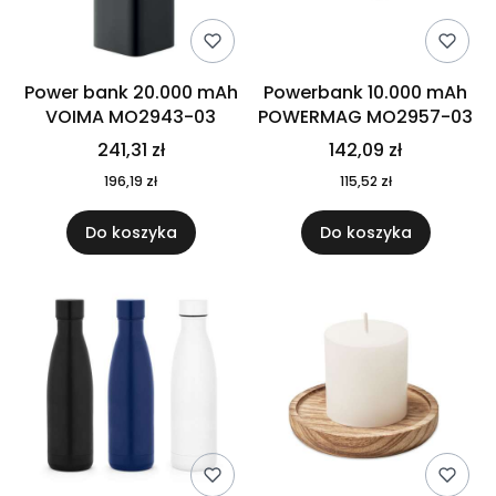
Power bank 20.000 mAh
Powerbank 10.000 mAh
VOIMA MO2943-03
POWERMAG MO2957-03
241,31 zł
142,09 zł
196,19 zł
115,52 zł
Do koszyka
Do koszyka