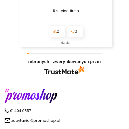
Rzetelna firma
0
0
dzisiaj
zebranych i zweryfikowanych przez
91 404 0557
zapytania@promoshop.pl