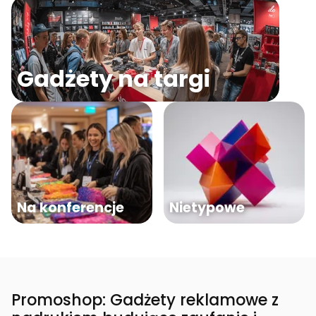
Gadżety na targi
Na konferencje
Nietypowe
Promoshop: Gadżety reklamowe z