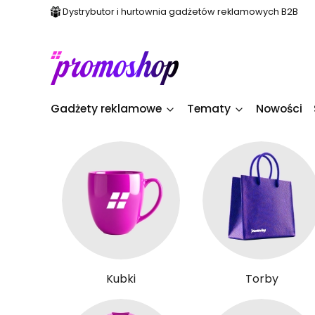
Dystrybutor i hurtownia gadżetów reklamowych B2B
Gadżety reklamowe
Tematy
Nowości
Kubki
Torby