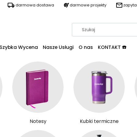
darmowa dostawa
darmowe projekty
zapyt
Szybka Wycena
Nasze Usługi
O nas
KONTAKT ☎️
Notesy
Kubki termiczne