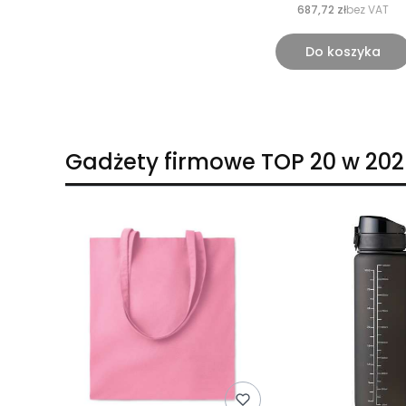
687,72 zł
bez VAT
Do koszyka
Gadżety firmowe TOP 20 w 202