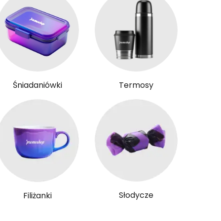
Śniadaniówki
Termosy
Słodycze
Filiżanki