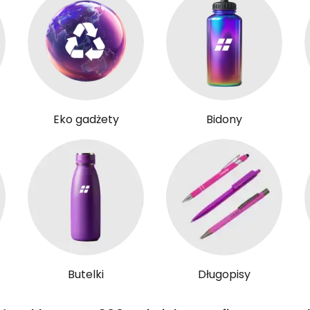
Eko gadżety
Bidony
Butelki
Długopisy