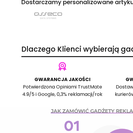
Dostarczamy personalizowane artyku
Dlaczego Klienci wybierają g
GWARANCJA JAKOŚCI
GW
Potwierdzona
Opiniami TrustMate
Dostaw
4.9/5 i
Google
, 0,3% reklamacji/rok
kurieró