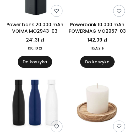
Power bank 20.000 mAh
Powerbank 10.000 mAh
VOIMA MO2943-03
POWERMAG MO2957-03
241,31 zł
142,09 zł
196,19 zł
115,52 zł
Do koszyka
Do koszyka