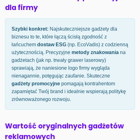
dla firmy
Szybki konkret:
Najskuteczniejsze gadżety dla
biznesu to te, które łączą ścisłą zgodność z
łańcuchem
dostaw ESG
(np. EcoVadis) z codzienną
użytecznością. Precyzyjne
metody znakowania
na
gadżetach (jak np. trwały grawer laserowy)
sprawiają, że naniesione logo firmy wygląda
nienagannie, potęgując zaufanie. Skuteczne
gadżety promocyjne
pomagają kontrahentom
zapamiętać Twój brand i idealnie wspierają politykę
zrównoważonego rozwoju.
Wartość oryginalnych gadżetów
reklamowych