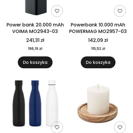
Power bank 20.000 mAh
Powerbank 10.000 mAh
VOIMA MO2943-03
POWERMAG MO2957-03
241,31 zł
142,09 zł
196,19 zł
115,52 zł
Do koszyka
Do koszyka