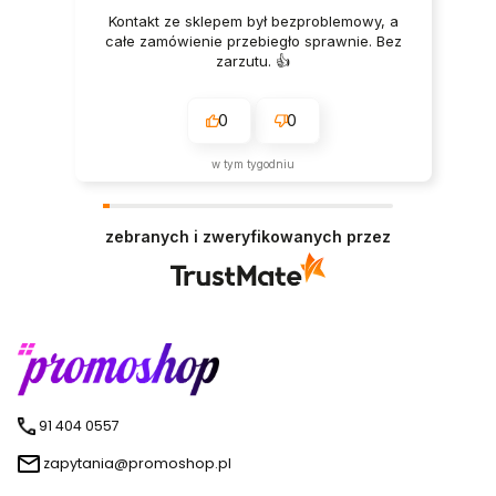
Kontakt ze sklepem był bezproblemowy, a
całe zamówienie przebiegło sprawnie. Bez
zarzutu. 👍️
0
0
w tym tygodniu
zebranych i zweryfikowanych przez
91 404 0557
zapytania@promoshop.pl