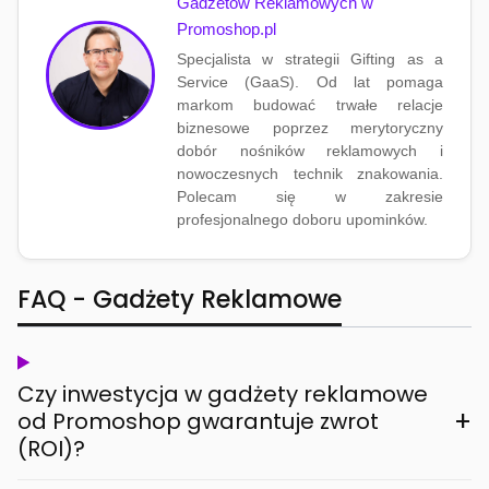
Gadżetów Reklamowych w
Promoshop.pl
Specjalista w strategii Gifting as a
Service (GaaS). Od lat pomaga
markom budować trwałe relacje
biznesowe poprzez merytoryczny
dobór nośników reklamowych i
nowoczesnych technik znakowania.
Polecam się w zakresie
profesjonalnego doboru upominków.
FAQ - Gadżety Reklamowe
Czy inwestycja w gadżety reklamowe
+
od Promoshop gwarantuje zwrot
(ROI)?