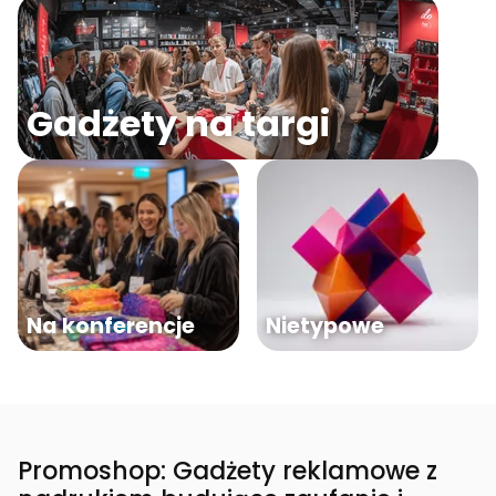
Gadżety na targi
Na konferencje
Nietypowe
Promoshop: Gadżety reklamowe z