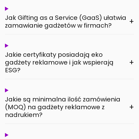
Jak Gifting as a Service (GaaS) ułatwia
+
zamawianie gadżetów w firmach?
Jakie certyfikaty posiadają eko
+
gadżety reklamowe i jak wspierają
ESG?
Jakie są minimalna ilość zamówienia
+
(MOQ) na gadżety reklamowe z
nadrukiem?