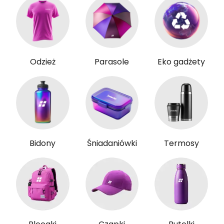
Odzież
Parasole
Eko gadżety
Bidony
Śniadaniówki
Termosy