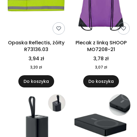
Opaska Reflectis, żółty
Plecak z linką SHOOP
R73136.03
MO7208-21
3,94 zł
3,78 zł
3,20 zł
3,07 zł
Do koszyka
Do koszyka