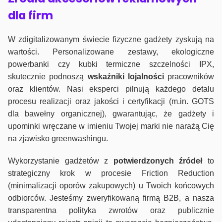
dla firm
W zdigitalizowanym świecie fizyczne gadżety zyskują na
wartości. Personalizowane zestawy, ekologiczne
powerbanki czy kubki termiczne szczelności IPX,
skutecznie podnoszą
wskaźniki lojalności
pracowników
oraz klientów. Nasi eksperci pilnują każdego detalu
procesu realizacji oraz jakości i certyfikacji (m.in. GOTS
dla bawełny organicznej), gwarantując, że gadżety i
upominki wręczane w imieniu Twojej marki nie narażą Cię
na zjawisko greenwashingu.
Wykorzystanie gadżetów z
potwierdzonych
źródeł
to
strategiczny krok w procesie Friction Reduction
(minimalizacji oporów zakupowych) u Twoich końcowych
odbiorców. Jesteśmy zweryfikowaną firmą B2B, a nasza
transparentna polityka zwrotów oraz publicznie