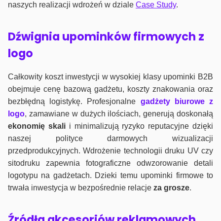
naszych realizacji wdrożeń w dziale
Case Study
.
Dźwignia upominków firmowych z
logo
Całkowity koszt inwestycji w wysokiej klasy upominki B2B
obejmuje cenę bazową gadżetu, koszty znakowania oraz
bezbłędną logistykę. Profesjonalne
gadżety biurowe z
logo
, zamawiane w dużych ilościach, generują doskonałą
ekonomię skali
i minimalizują ryzyko reputacyjne dzięki
naszej polityce darmowych wizualizacji
przedprodukcyjnych. Wdrożenie technologii druku UV czy
sitodruku zapewnia fotograficzne odwzorowanie detali
logotypu na gadżetach. Dzieki temu upominki firmowe to
trwała inwestycja w bezpośrednie relacje
za grosze
.
Źródła akcesoriów reklamowych