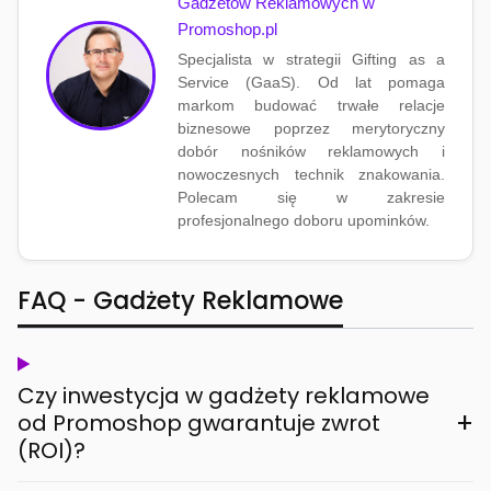
Gadżetów Reklamowych w
Promoshop.pl
Specjalista w strategii Gifting as a
Service (GaaS). Od lat pomaga
markom budować trwałe relacje
biznesowe poprzez merytoryczny
dobór nośników reklamowych i
nowoczesnych technik znakowania.
Polecam się w zakresie
profesjonalnego doboru upominków.
FAQ - Gadżety Reklamowe
Czy inwestycja w gadżety reklamowe
+
od Promoshop gwarantuje zwrot
(ROI)?