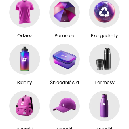
Odzież
Parasole
Eko gadżety
Bidony
Śniadaniówki
Termosy