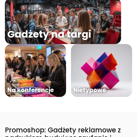
Gadżety na targi
Na konferencje
Nietypowe
Promoshop: Gadżety reklamowe z