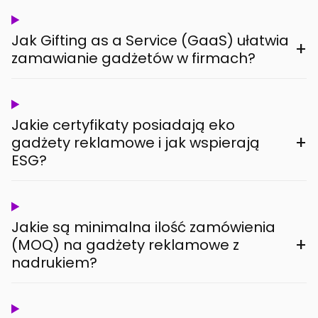
Jak Gifting as a Service (GaaS) ułatwia
+
zamawianie gadżetów w firmach?
Jakie certyfikaty posiadają eko
+
gadżety reklamowe i jak wspierają
ESG?
Jakie są minimalna ilość zamówienia
+
(MOQ) na gadżety reklamowe z
nadrukiem?