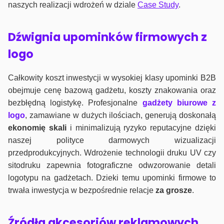
naszych realizacji wdrożeń w dziale
Case Study
.
Dźwignia upominków firmowych z
logo
Całkowity koszt inwestycji w wysokiej klasy upominki B2B
obejmuje cenę bazową gadżetu, koszty znakowania oraz
bezbłędną logistykę. Profesjonalne
gadżety biurowe z
logo
, zamawiane w dużych ilościach, generują doskonałą
ekonomię skali
i minimalizują ryzyko reputacyjne dzięki
naszej polityce darmowych wizualizacji
przedprodukcyjnych. Wdrożenie technologii druku UV czy
sitodruku zapewnia fotograficzne odwzorowanie detali
logotypu na gadżetach. Dzieki temu upominki firmowe to
trwała inwestycja w bezpośrednie relacje
za grosze
.
Źródła akcesoriów reklamowych