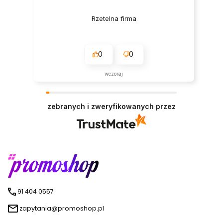
Rzetelna firma
0
0
wczoraj
zebranych i zweryfikowanych przez
91 404 0557
zapytania@promoshop.pl