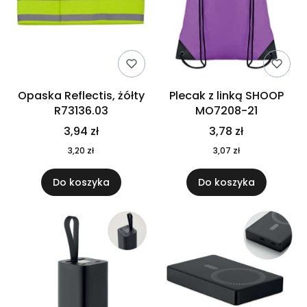
Opaska Reflectis, żółty
Plecak z linką SHOOP
R73136.03
MO7208-21
3,94 zł
3,78 zł
3,20 zł
3,07 zł
Do koszyka
Do koszyka