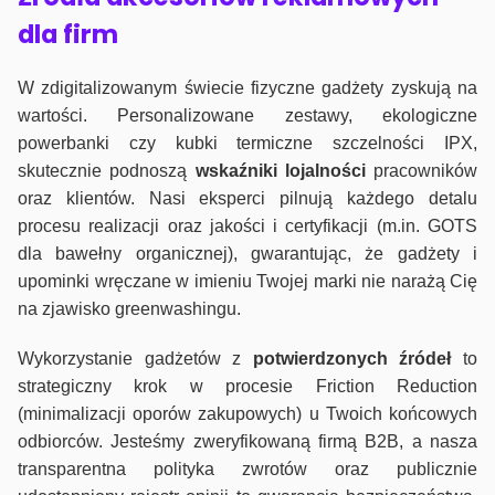
dla firm
W zdigitalizowanym świecie fizyczne gadżety zyskują na
wartości. Personalizowane zestawy, ekologiczne
powerbanki czy kubki termiczne szczelności IPX,
skutecznie podnoszą
wskaźniki lojalności
pracowników
oraz klientów. Nasi eksperci pilnują każdego detalu
procesu realizacji oraz jakości i certyfikacji (m.in. GOTS
dla bawełny organicznej), gwarantując, że gadżety i
upominki wręczane w imieniu Twojej marki nie narażą Cię
na zjawisko greenwashingu.
Wykorzystanie gadżetów z
potwierdzonych
źródeł
to
strategiczny krok w procesie Friction Reduction
(minimalizacji oporów zakupowych) u Twoich końcowych
odbiorców. Jesteśmy zweryfikowaną firmą B2B, a nasza
transparentna polityka zwrotów oraz publicznie