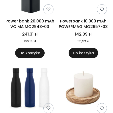
Power bank 20.000 mAh
Powerbank 10.000 mAh
VOIMA MO2943-03
POWERMAG MO2957-03
241,31 zł
142,09 zł
196,19 zł
115,52 zł
Do koszyka
Do koszyka