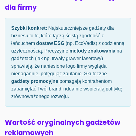
dla firmy
Szybki konkret:
Najskuteczniejsze gadżety dla
biznesu to te, które łączą ścisłą zgodność z
łańcuchem
dostaw ESG
(np. EcoVadis) z codzienną
użytecznością. Precyzyjne
metody znakowania
na
gadżetach (jak np. trwały grawer laserowy)
sprawiają, że naniesione logo firmy wygląda
nienagannie, potęgując zaufanie. Skuteczne
gadżety promocyjne
pomagają kontrahentom
zapamiętać Twój brand i idealnie wspierają politykę
zrównoważonego rozwoju.
Wartość oryginalnych gadżetów
reklamowych