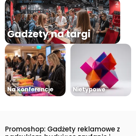
Gadżety na targi
Na konferencje
Nietypowe
Promoshop: Gadżety reklamowe z