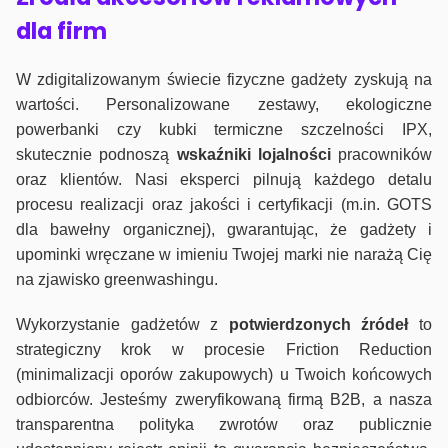
dla firm
W zdigitalizowanym świecie fizyczne gadżety zyskują na
wartości. Personalizowane zestawy, ekologiczne
powerbanki czy kubki termiczne szczelności IPX,
skutecznie podnoszą
wskaźniki lojalności
pracowników
oraz klientów. Nasi eksperci pilnują każdego detalu
procesu realizacji oraz jakości i certyfikacji (m.in. GOTS
dla bawełny organicznej), gwarantując, że gadżety i
upominki wręczane w imieniu Twojej marki nie narażą Cię
na zjawisko greenwashingu.
Wykorzystanie gadżetów z
potwierdzonych
źródeł
to
strategiczny krok w procesie Friction Reduction
(minimalizacji oporów zakupowych) u Twoich końcowych
odbiorców. Jesteśmy zweryfikowaną firmą B2B, a nasza
transparentna polityka zwrotów oraz publicznie