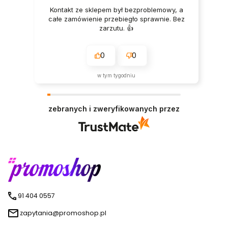
Kontakt ze sklepem był bezproblemowy, a
całe zamówienie przebiegło sprawnie. Bez
zarzutu. 👍️
0
0
w tym tygodniu
zebranych i zweryfikowanych przez
91 404 0557
zapytania@promoshop.pl