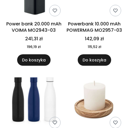
Power bank 20.000 mAh
Powerbank 10.000 mAh
VOIMA MO2943-03
POWERMAG MO2957-03
241,31 zł
142,09 zł
196,19 zł
115,52 zł
Do koszyka
Do koszyka