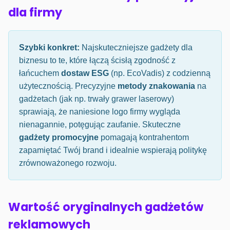
dla firmy
Szybki konkret:
Najskuteczniejsze gadżety dla
biznesu to te, które łączą ścisłą zgodność z
łańcuchem
dostaw ESG
(np. EcoVadis) z codzienną
użytecznością. Precyzyjne
metody znakowania
na
gadżetach (jak np. trwały grawer laserowy)
sprawiają, że naniesione logo firmy wygląda
nienagannie, potęgując zaufanie. Skuteczne
gadżety promocyjne
pomagają kontrahentom
zapamiętać Twój brand i idealnie wspierają politykę
zrównoważonego rozwoju.
Wartość oryginalnych gadżetów
reklamowych