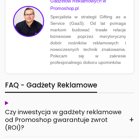
Gadżetów Reklamowych w
Promoshop.pl
Specjalista w strategii Gifting as a
Service (GaaS). Od lat pomaga
markom budować trwałe relacje
biznesowe poprzez merytoryczny
dobór nośników reklamowych i
nowoczesnych technik znakowania.
Polecam się w zakresie
profesjonalnego doboru upominków.
FAQ - Gadżety Reklamowe
Czy inwestycja w gadżety reklamowe
+
od Promoshop gwarantuje zwrot
(ROI)?