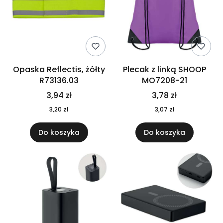
Opaska Reflectis, żółty
Plecak z linką SHOOP
R73136.03
MO7208-21
3,94 zł
3,78 zł
3,20 zł
3,07 zł
Do koszyka
Do koszyka