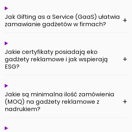
Jak Gifting as a Service (GaaS) ułatwia
+
zamawianie gadżetów w firmach?
Jakie certyfikaty posiadają eko
+
gadżety reklamowe i jak wspierają
ESG?
Jakie są minimalna ilość zamówienia
+
(MOQ) na gadżety reklamowe z
nadrukiem?