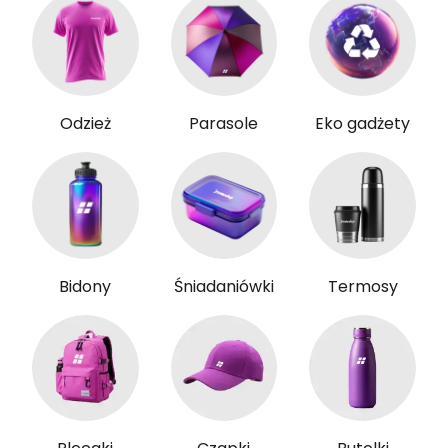
Odzież
Parasole
Eko gadżety
Bidony
Śniadaniówki
Termosy