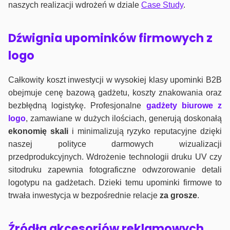
naszych realizacji wdrożeń w dziale
Case Study
.
Dźwignia upominków firmowych z
logo
Całkowity koszt inwestycji w wysokiej klasy upominki B2B
obejmuje cenę bazową gadżetu, koszty znakowania oraz
bezbłędną logistykę. Profesjonalne
gadżety biurowe z
logo
, zamawiane w dużych ilościach, generują doskonałą
ekonomię skali
i minimalizują ryzyko reputacyjne dzięki
naszej polityce darmowych wizualizacji
przedprodukcyjnych. Wdrożenie technologii druku UV czy
sitodruku zapewnia fotograficzne odwzorowanie detali
logotypu na gadżetach. Dzieki temu upominki firmowe to
trwała inwestycja w bezpośrednie relacje
za grosze
.
Źródła akcesoriów reklamowych