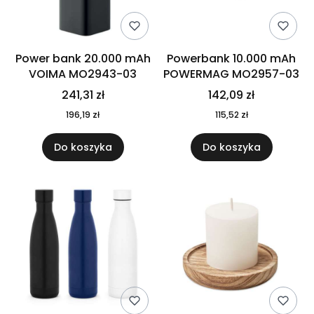
Power bank 20.000 mAh
Powerbank 10.000 mAh
VOIMA MO2943-03
POWERMAG MO2957-03
241,31 zł
142,09 zł
196,19 zł
115,52 zł
Do koszyka
Do koszyka