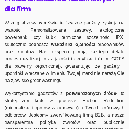
dla firm
W zdigitalizowanym świecie fizyczne gadżety zyskują na
wartości. Personalizowane zestawy, ekologiczne
powerbanki czy kubki termiczne szczelności IPX,
skutecznie podnoszą
wskaźniki lojalności
pracowników
oraz klientów. Nasi eksperci pilnują każdego detalu
procesu realizacji oraz jakości i certyfikacji (m.in. GOTS
dla bawełny organicznej), gwarantując, że gadżety i
upominki wręczane w imieniu Twojej marki nie narażą Cię
na zjawisko greenwashingu.
Wykorzystanie gadżetów z
potwierdzonych
źródeł
to
strategiczny krok w procesie Friction Reduction
(minimalizacji oporów zakupowych) u Twoich końcowych
odbiorców. Jesteśmy zweryfikowaną firmą B2B, a nasza
transparentna polityka zwrotów oraz publicznie