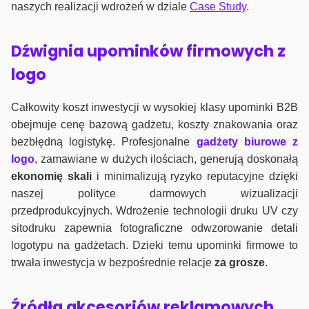
naszych realizacji wdrożeń w dziale
Case Study
.
Dźwignia upominków firmowych z
logo
Całkowity koszt inwestycji w wysokiej klasy upominki B2B
obejmuje cenę bazową gadżetu, koszty znakowania oraz
bezbłędną logistykę. Profesjonalne
gadżety biurowe z
logo
, zamawiane w dużych ilościach, generują doskonałą
ekonomię skali
i minimalizują ryzyko reputacyjne dzięki
naszej polityce darmowych wizualizacji
przedprodukcyjnych. Wdrożenie technologii druku UV czy
sitodruku zapewnia fotograficzne odwzorowanie detali
logotypu na gadżetach. Dzieki temu upominki firmowe to
trwała inwestycja w bezpośrednie relacje
za grosze
.
Źródła akcesoriów reklamowych