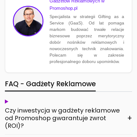
Gadżetów Reklamowych w
Promoshop.pl
Specjalista w strategii Gifting as a
Service (GaaS). Od lat pomaga
markom budować trwałe relacje
biznesowe poprzez merytoryczny
dobór nośników reklamowych i
nowoczesnych technik znakowania.
Polecam się w zakresie
profesjonalnego doboru upominków.
FAQ - Gadżety Reklamowe
Czy inwestycja w gadżety reklamowe
+
od Promoshop gwarantuje zwrot
(ROI)?