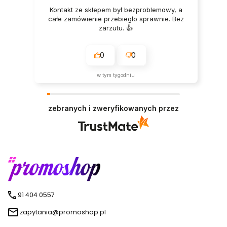
Kontakt ze sklepem był bezproblemowy, a
całe zamówienie przebiegło sprawnie. Bez
zarzutu. 👍️
0
0
w tym tygodniu
zebranych i zweryfikowanych przez
91 404 0557
zapytania@promoshop.pl