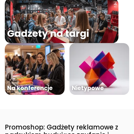
Gadżety na targi
Na konferencje
Nietypowe
Promoshop: Gadżety reklamowe z