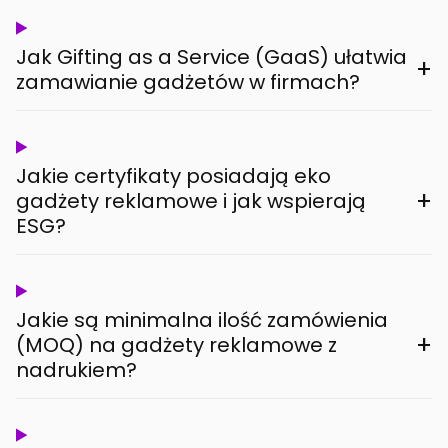
Jak Gifting as a Service (GaaS) ułatwia
+
zamawianie gadżetów w firmach?
Jakie certyfikaty posiadają eko
+
gadżety reklamowe i jak wspierają
ESG?
Jakie są minimalna ilość zamówienia
+
(MOQ) na gadżety reklamowe z
nadrukiem?