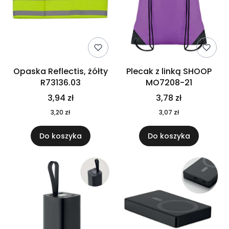
Opaska Reflectis, żółty
Plecak z linką SHOOP
R73136.03
MO7208-21
3,94 zł
3,78 zł
3,20 zł
3,07 zł
Do koszyka
Do koszyka