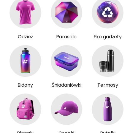
Odzież
Parasole
Eko gadżety
Bidony
Śniadaniówki
Termosy