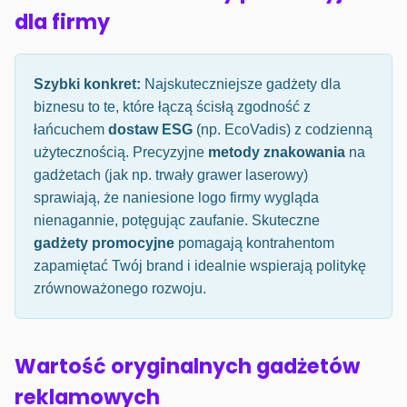
dla firmy
Szybki konkret:
Najskuteczniejsze gadżety dla
biznesu to te, które łączą ścisłą zgodność z
łańcuchem
dostaw ESG
(np. EcoVadis) z codzienną
użytecznością. Precyzyjne
metody znakowania
na
gadżetach (jak np. trwały grawer laserowy)
sprawiają, że naniesione logo firmy wygląda
nienagannie, potęgując zaufanie. Skuteczne
gadżety promocyjne
pomagają kontrahentom
zapamiętać Twój brand i idealnie wspierają politykę
zrównoważonego rozwoju.
Wartość oryginalnych gadżetów
reklamowych