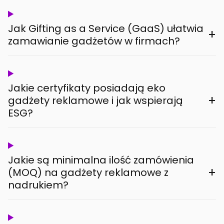
Jak Gifting as a Service (GaaS) ułatwia
+
zamawianie gadżetów w firmach?
Jakie certyfikaty posiadają eko
+
gadżety reklamowe i jak wspierają
ESG?
Jakie są minimalna ilość zamówienia
+
(MOQ) na gadżety reklamowe z
nadrukiem?