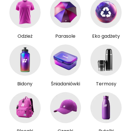
Odzież
Parasole
Eko gadżety
Bidony
Śniadaniówki
Termosy