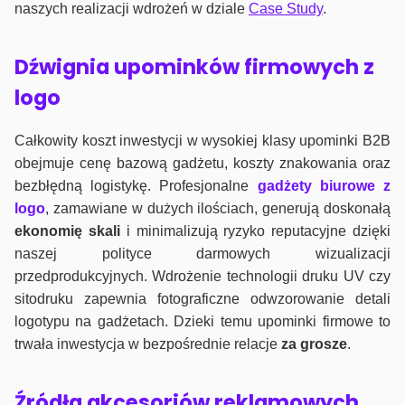
naszych realizacji wdrożeń w dziale
Case Study
.
Dźwignia upominków firmowych z
logo
Całkowity koszt inwestycji w wysokiej klasy upominki B2B
obejmuje cenę bazową gadżetu, koszty znakowania oraz
bezbłędną logistykę. Profesjonalne
gadżety biurowe z
logo
, zamawiane w dużych ilościach, generują doskonałą
ekonomię skali
i minimalizują ryzyko reputacyjne dzięki
naszej polityce darmowych wizualizacji
przedprodukcyjnych. Wdrożenie technologii druku UV czy
sitodruku zapewnia fotograficzne odwzorowanie detali
logotypu na gadżetach. Dzieki temu upominki firmowe to
trwała inwestycja w bezpośrednie relacje
za grosze
.
Źródła akcesoriów reklamowych