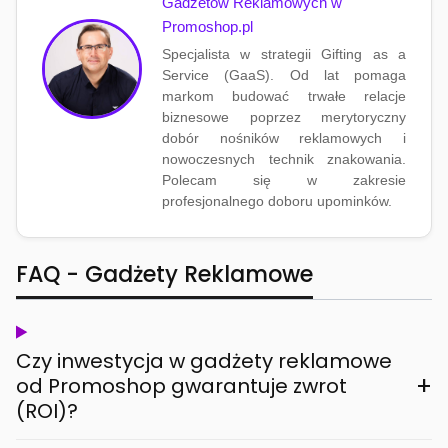
Gadżetów Reklamowych w
Promoshop.pl
Specjalista w strategii Gifting as a
Service (GaaS). Od lat pomaga
markom budować trwałe relacje
biznesowe poprzez merytoryczny
dobór nośników reklamowych i
nowoczesnych technik znakowania.
Polecam się w zakresie
profesjonalnego doboru upominków.
FAQ - Gadżety Reklamowe
Czy inwestycja w gadżety reklamowe
+
od Promoshop gwarantuje zwrot
(ROI)?