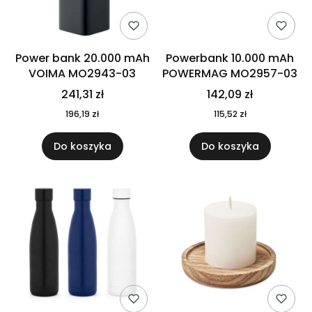
Power bank 20.000 mAh
Powerbank 10.000 mAh
VOIMA MO2943-03
POWERMAG MO2957-03
241,31 zł
142,09 zł
196,19 zł
115,52 zł
Do koszyka
Do koszyka