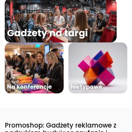
Gadżety na targi
Na konferencje
Nietypowe
Promoshop: Gadżety reklamowe z