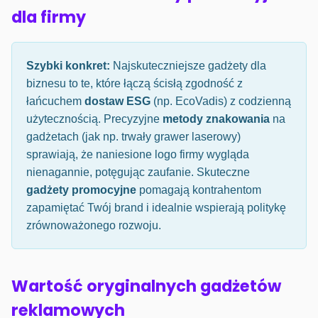
dla firmy
Szybki konkret:
Najskuteczniejsze gadżety dla
biznesu to te, które łączą ścisłą zgodność z
łańcuchem
dostaw ESG
(np. EcoVadis) z codzienną
użytecznością. Precyzyjne
metody znakowania
na
gadżetach (jak np. trwały grawer laserowy)
sprawiają, że naniesione logo firmy wygląda
nienagannie, potęgując zaufanie. Skuteczne
gadżety promocyjne
pomagają kontrahentom
zapamiętać Twój brand i idealnie wspierają politykę
zrównoważonego rozwoju.
Wartość oryginalnych gadżetów
reklamowych