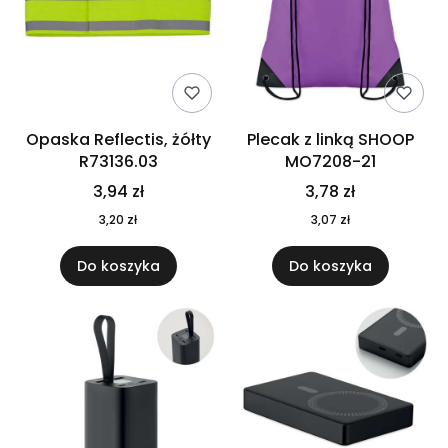
Opaska Reflectis, żółty
Plecak z linką SHOOP
R73136.03
MO7208-21
3,94 zł
3,78 zł
3,20 zł
3,07 zł
Do koszyka
Do koszyka