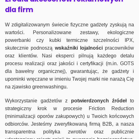
dla firm
W zdigitalizowanym świecie fizyczne gadżety zyskują na
wartości. Personalizowane zestawy, ekologiczne
powerbanki czy kubki termiczne szczelności IPX,
skutecznie podnoszą
wskaźniki lojalności
pracowników
oraz klientów. Nasi eksperci pilnują każdego detalu
procesu realizacji oraz jakości i certyfikacji (m.in. GOTS
dla bawełny organicznej), gwarantując, że gadżety i
upominki wręczane w imieniu Twojej marki nie narażą Cię
na zjawisko greenwashingu.
Wykorzystanie gadżetów z
potwierdzonych
źródeł
to
strategiczny krok w procesie Friction Reduction
(minimalizacji oporów zakupowych) u Twoich końcowych
odbiorców. Jesteśmy zweryfikowaną firmą B2B, a nasza
transparentna polityka zwrotów oraz publicznie