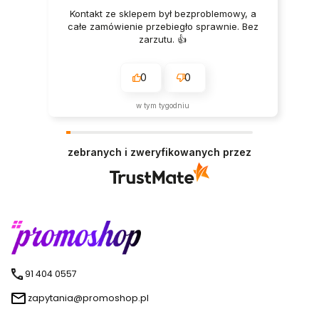
Kontakt ze sklepem był bezproblemowy, a
całe zamówienie przebiegło sprawnie. Bez
zarzutu. 👍️
0
0
w tym tygodniu
zebranych i zweryfikowanych przez
91 404 0557
zapytania@promoshop.pl