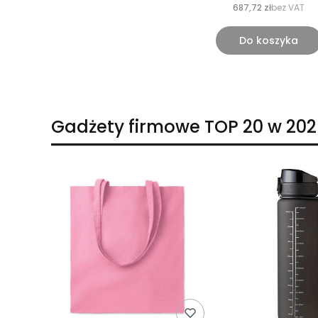
687,72 zł
bez VAT
Do koszyka
Gadżety firmowe TOP 20 w 202