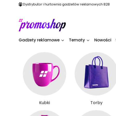
Dystrybutor i hurtownia gadżetów reklamowych B2B
Gadżety reklamowe
Tematy
Nowości
Kubki
Torby