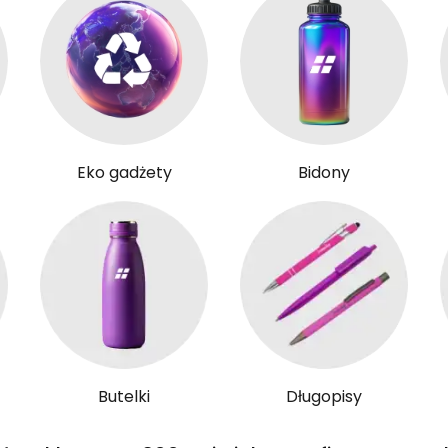
Eko gadżety
Bidony
Butelki
Długopisy