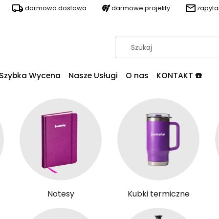
darmowa dostawa
darmowe projekty
zapyt
Szybka Wycena
Nasze Usługi
O nas
KONTAKT ☎️
Notesy
Kubki termiczne