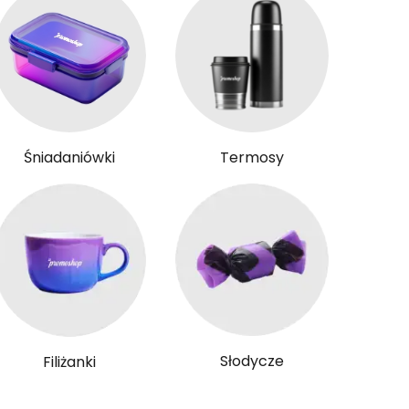
Śniadaniówki
Termosy
Słodycze
Filiżanki